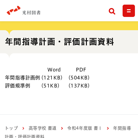
検索
年間指導計画・評価計画資料
Word
PDF
年間指導計画例
(121KB)
(504KB)
評価規準例
(51KB)
(137KB)
トップ
高等学校 書道
令和4年度版 書Ⅰ
年間指導
計画・評価計画資料