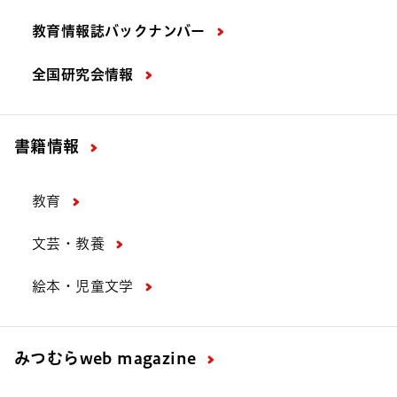
教育情報誌バックナンバー
全国研究会情報
書籍情報
教育
文芸・教養
絵本・児童文学
みつむら
web magazine