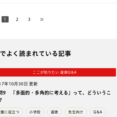
1
2
3
次のページへ
でよく読まれている記事
ここが知りたい 道徳Q&A
17年10月30日 更新
問9 「多面的・多角的に考える」って、どういうこ
？
授業に役立つ
小学校
道徳
先生向け
Q&A