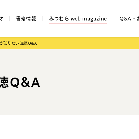
材
書籍情報
みつむら web magazine
Q&A・
が知りたい 道徳Q&A
徳Q&A