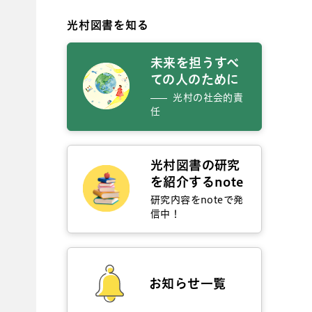
光村図書を知る
未来を担うすべ
ての人のために
光村の社会的責
任
光村図書の研究
を紹介するnote
研究内容をnoteで発
信中！
お知らせ一覧