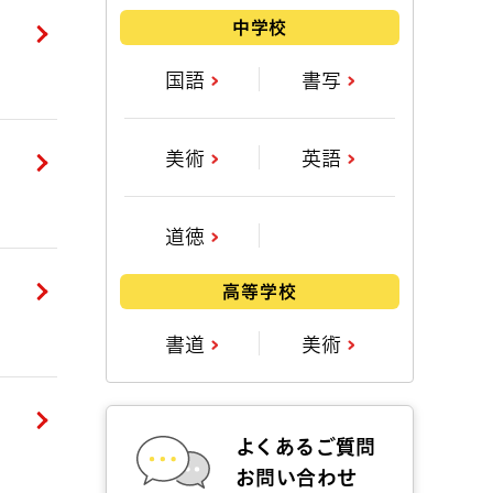
中学校
国語
書写
美術
英語
道徳
高等学校
書道
美術
よくあるご質問
お問い合わせ