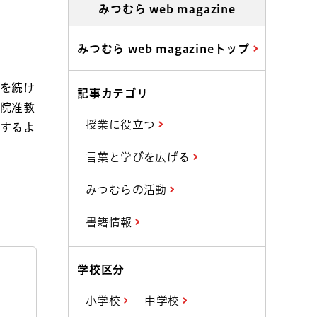
みつむら web magazine
みつむら web magazineトップ
究を続け
記事カテゴリ
学院准教
授業に役立つ
関するよ
言葉と学びを広げる
みつむらの活動
書籍情報
学校区分
小学校
中学校
。