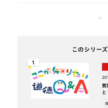
このシリーズ
1
20
質
と