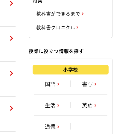
特集
教科書ができるまで
教科書クロニクル
授業に役立つ情報を探す
小学校
国語
書写
生活
英語
道徳