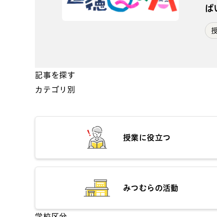
ば
記事を探す
カテゴリ別
授業に役立つ
みつむらの活動
学校区分