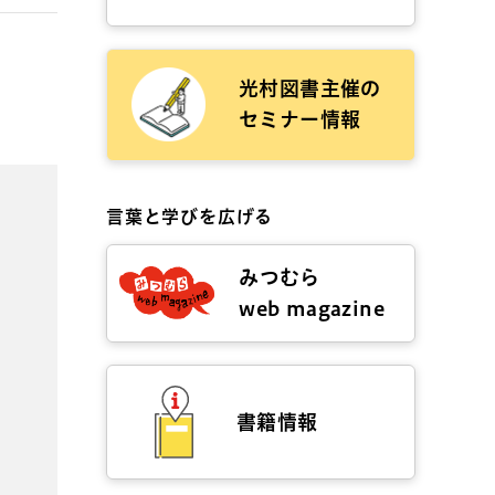
光村図書主催の
セミナー情報
言葉と学びを広げる
みつむら
web magazine
書籍情報