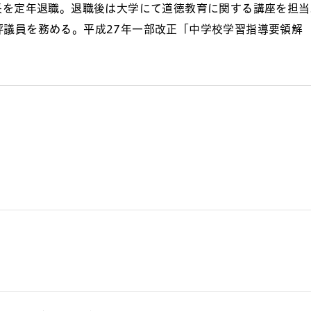
長を定年退職。退職後は大学にて道徳教育に関する講座を担当
評議員を務める。平成27年一部改正「中学校学習指導要領解
。