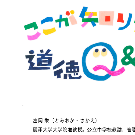
富岡 栄（とみおか・さかえ）
麗澤大学大学院准教授。公立中学校教諭、管理