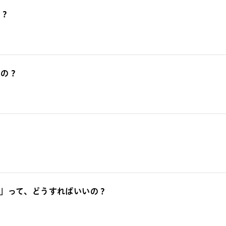
の？
うの？
？
グ」って、どうすればいいの？