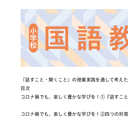
「話すこと・聞くこと」の授業実践を通して考えた
目次
コロナ禍でも、楽しく豊かな学びを！①『話すこ
コロナ禍でも、楽しく豊かな学びを！②四つの対