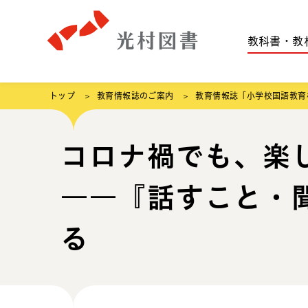
教科書・教
トップ
教育情報誌のご案内
教育情報誌「小学校国語教育
コロナ禍でも、楽
――『話すこと・
る