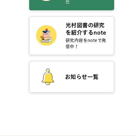
任
光村図書の研究
を紹介するnote
研究内容をnoteで発
信中！
お知らせ一覧