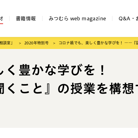
材
書籍情報
みつむら web magazine
Q&A・
相談室」
2020年特別号
コロナ禍でも、楽しく豊かな学びを！ ――『
しく豊かな学びを！
聞くこと』の授業を構想