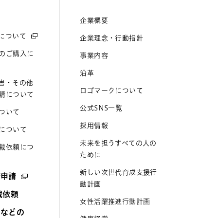
企業概要
について
企業理念・行動指針
のご購入に
事業内容
沿革
書・その他
ロゴマークについて
請について
公式SNS一覧
ついて
採用情報
について
未来を担うすべての人の
載依頼につ
ために
新しい次世代育成支援行
諾申請
動計画
載依頼
女性活躍推進行動計画
トなどの