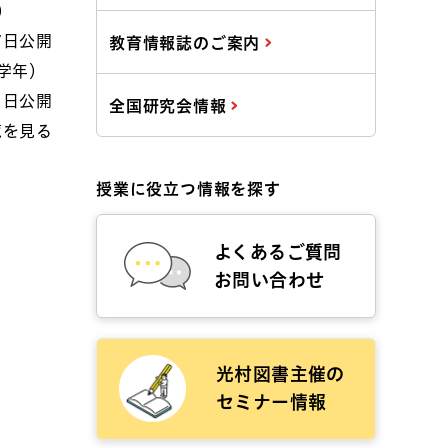
）
7日公開
教育情報誌のご案内
学年）
1日公開
全国研究会情報
覧を見る
授業に役立つ情報を探す
よくあるご質問
お問い合わせ
光村図書主催の
セミナー情報