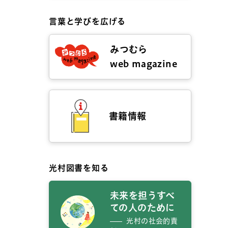
言葉と学びを広げる
みつむら
web magazine
書籍情報
光村図書を知る
未来を担うすべ
ての人のために
光村の社会的責