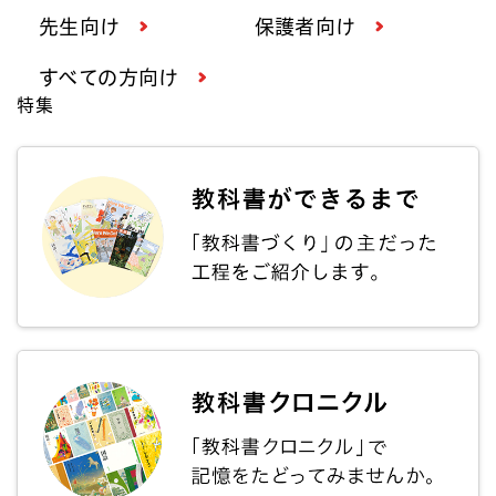
先生向け
保護者向け
すべての方向け
特集