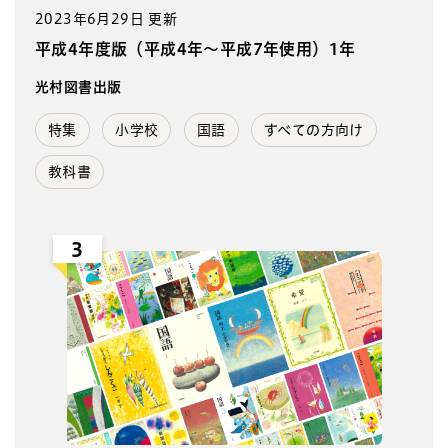
2023年6月29日 更新
平成4年度版（平成4年～平成7年使用）1年
光村図書出版
特集
小学校
国語
すべての方向け
教科書
3