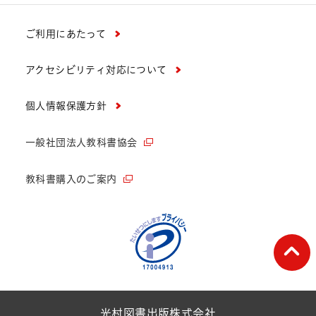
ご利用にあたって
アクセシビリティ対応について
個人情報保護方針
一般社団法人教科書協会
教科書購入のご案内
ペー
光村図書出版株式会社