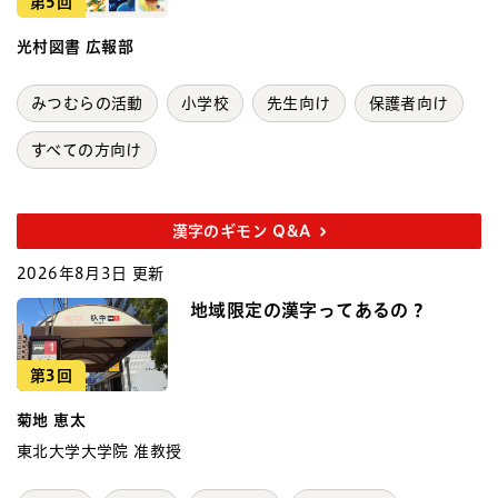
第5回
光村図書 広報部
みつむらの活動
小学校
先生向け
保護者向け
すべての方向け
漢字のギモン Q&A
2026年8月3日 更新
地域限定の漢字ってあるの？
第3回
菊地 恵太
東北大学大学院 准教授