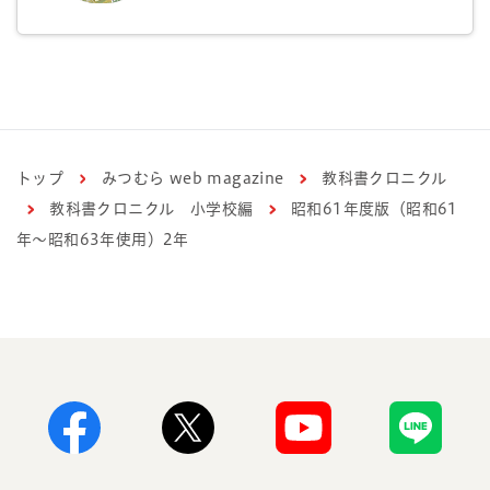
トップ
みつむら web magazine
教科書クロニクル
教科書クロニクル 小学校編
昭和61年度版（昭和61
年～昭和63年使用）2年
Facebook
X
Youtube
Line