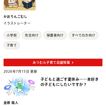
かおりんごむし
イラストレーター
小学校
先生向け
保護者向け
すべての方向け
子育て
みつむら子育て応援特集
2026年7月15日 更新
子どもと過ごす夏休み――本好き
の子どもにしたいですか？
金原 瑞人