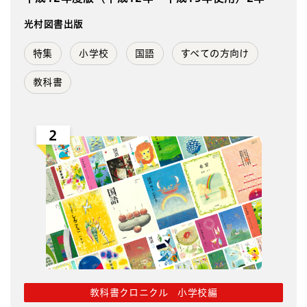
光村図書出版
特集
小学校
国語
すべての方向け
教科書
2
教科書クロニクル 小学校編