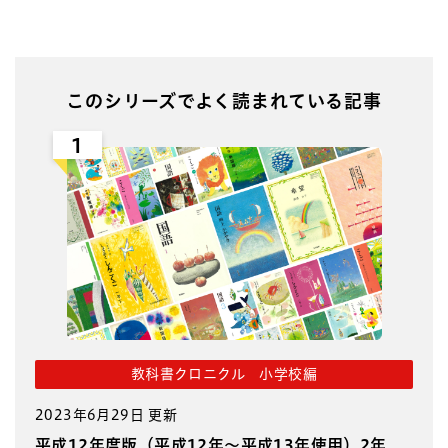
このシリーズでよく読まれている記事
1
教科書クロニクル 小学校編
2023年6月29日 更新
平成12年度版（平成12年～平成13年使用）2年