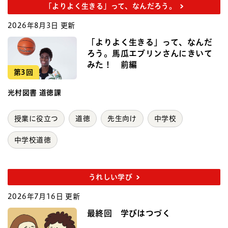
「よりよく生きる」って、なんだろう。
2026年8月3日 更新
「よりよく生きる」って、なんだ
ろう。馬瓜エブリンさんにきいて
みた！ 前編
第3回
光村図書 道徳課
授業に役立つ
道徳
先生向け
中学校
中学校道徳
うれしい学び
2026年7月16日 更新
最終回 学びはつづく