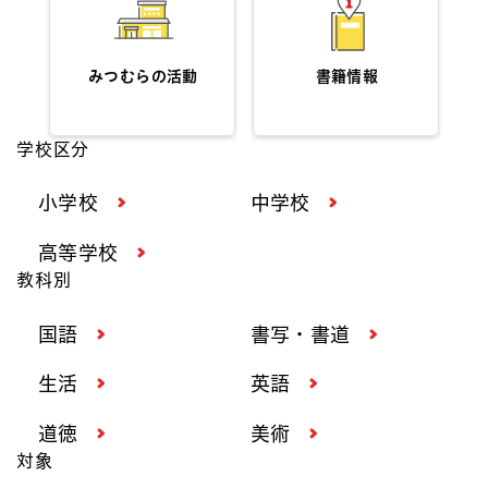
みつむらの活動
書籍情報
学校区分
小学校
中学校
高等学校
教科別
国語
書写・書道
生活
英語
道徳
美術
対象