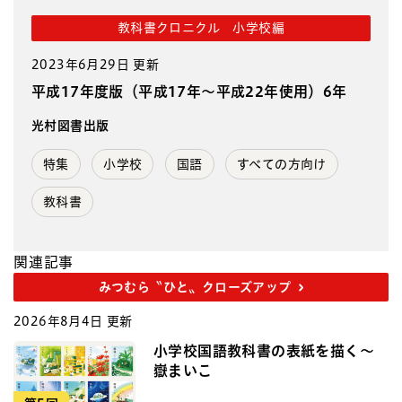
教科書クロニクル 小学校編
2023年6月29日 更新
平成17年度版（平成17年～平成22年使用）6年
光村図書出版
特集
小学校
国語
すべての方向け
教科書
関連記事
みつむら〝ひと〟クローズアップ
2026年8月4日 更新
小学校国語教科書の表紙を描く～
嶽まいこ