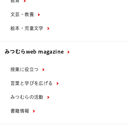
教育
文芸・教養
絵本・児童文学
みつむら
web magazine
授業に役立つ
言葉と学びを広げる
みつむらの活動
書籍情報