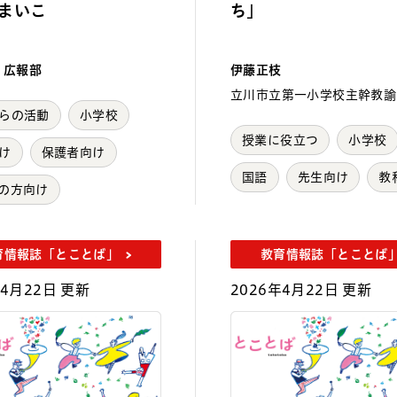
まいこ
ち」
 広報部
伊藤正枝
立川市立第一小学校主幹教諭
らの活動
小学校
授業に役立つ
小学校
け
保護者向け
国語
先生向け
教
の方向け
育情報誌「とことば」
教育情報誌「とことば
年4月22日 更新
2026年4月22日 更新