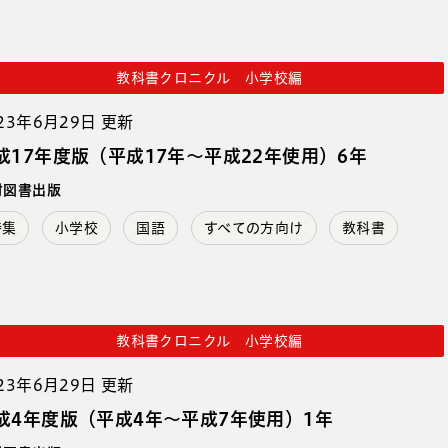
教科書クロニクル 小学校編
23年6月29日 更新
成17年度版（平成17年～平成22年使用）6年
村図書出版
特集
小学校
国語
すべての方向け
教科書
教科書クロニクル 小学校編
23年6月29日 更新
成4年度版（平成4年～平成7年使用）1年