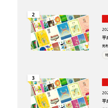
2
20
平
光
3
20
平