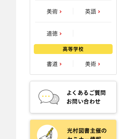
美術
英語
道徳
高等学校
書道
美術
よくあるご質問
お問い合わせ
光村図書主催の