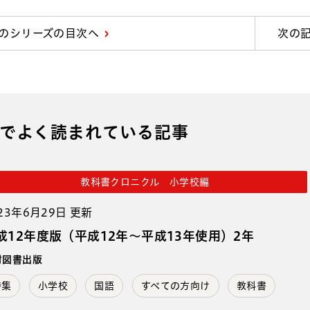
のシリーズの目次へ
次の
でよく読まれている記事
教科書クロニクル 小学校編
23年6月29日 更新
成12年度版（平成12年～平成13年使用）2年
村図書出版
特集
小学校
国語
すべての方向け
教科書