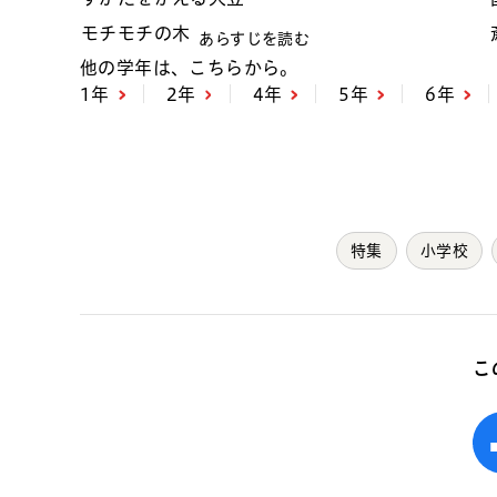
モチモチの木
あらすじを読む
他の学年は、こちらから。
1年
2年
4年
5年
6年
特集
小学校
こ