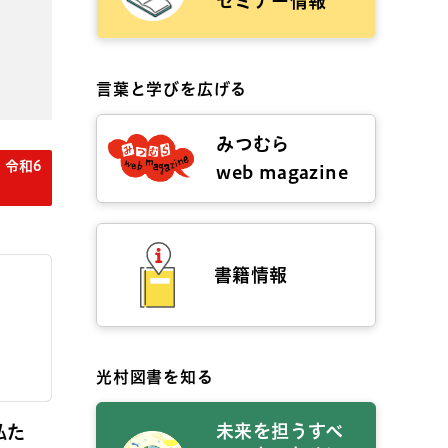
セミナー情報
言葉と学びを広げる
みつむら
 令和6
web magazine
書籍情報
光村図書を知る
未来を担うすべ
私た