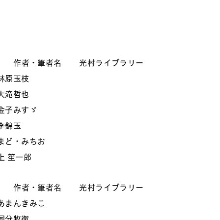
作者・筆者名
光村ライブラリー
林原玉枝
大滝哲也
金子みすゞ
李錦玉
まど・みちお
上 笙一郎
作者・筆者名
光村ライブラリー
あまんきみこ
国分牧衛