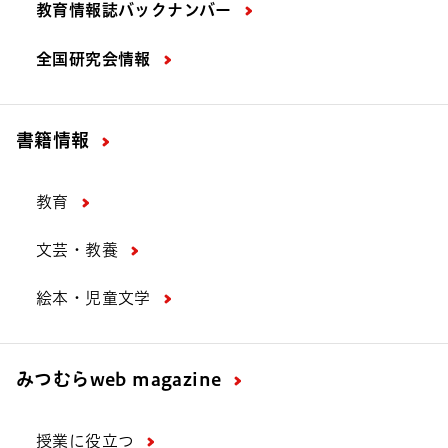
教育情報誌バックナンバー
全国研究会情報
書籍情報
教育
文芸・教養
絵本・児童文学
みつむら
web magazine
授業に役立つ