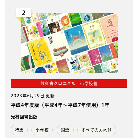
2
教科書クロニクル 小学校編
2023年6月29日 更新
平成4年度版（平成4年～平成7年使用）1年
光村図書出版
特集
小学校
国語
すべての方向け