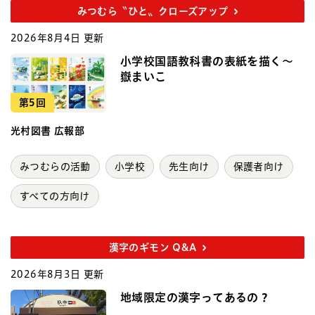
みつむら〝ひと〟クローズアップ
2026年8月4日 更新
小学校国語教科書の表紙を描く～
嶽まいこ
第5回
光村図書 広報部
みつむらの活動
小学校
先生向け
保護者向け
すべての方向け
漢字のギモン Q&A
2026年8月3日 更新
地域限定の漢字ってあるの？