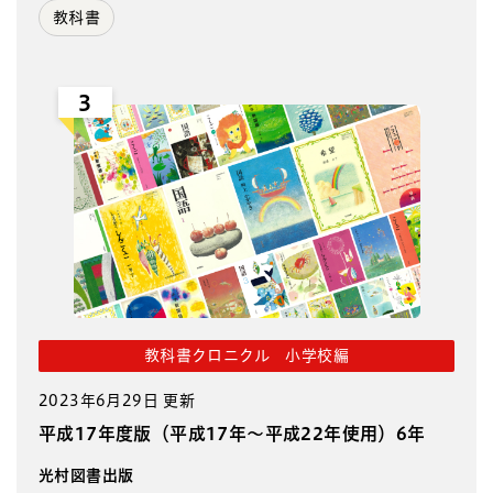
教科書
3
教科書クロニクル 小学校編
2023年6月29日 更新
平成17年度版（平成17年～平成22年使用）6年
光村図書出版