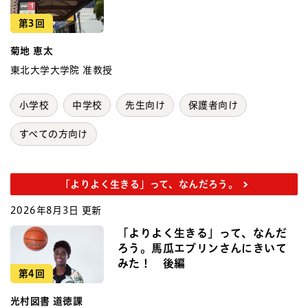
第3回
菊地 恵太
東北大学大学院 准教授
小学校
中学校
先生向け
保護者向け
すべての方向け
「よりよく生きる」って、なんだろう。
2026年8月3日 更新
「よりよく生きる」って、なんだ
ろう。馬瓜エブリンさんにきいて
みた！ 後編
第4回
光村図書 道徳課