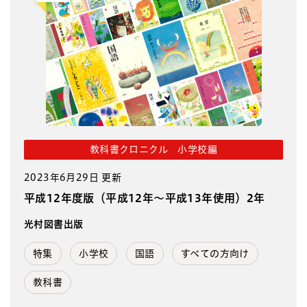
教科書クロニクル 小学校編
2023年6月29日 更新
平成12年度版（平成12年～平成13年使用）2年
光村図書出版
特集
小学校
国語
すべての方向け
教科書