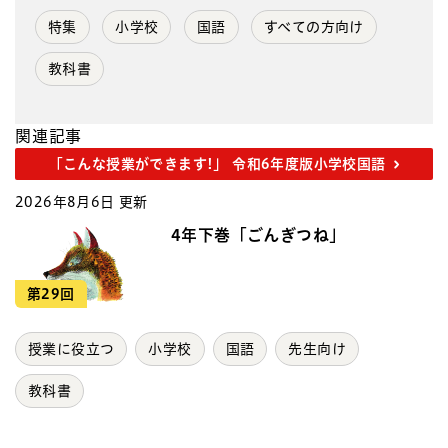
特集
小学校
国語
すべての方向け
教科書
関連記事
「こんな授業ができます!」 令和6年度版小学校国語
2026年8月6日 更新
4年下巻「ごんぎつね」
第29回
授業に役立つ
小学校
国語
先生向け
教科書