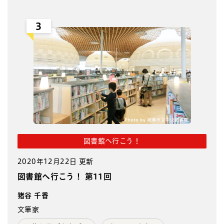
3
図書館へ行こう！
2020年12月22日 更新
図書館へ行こう！ 第11回
猪谷 千香
文筆家