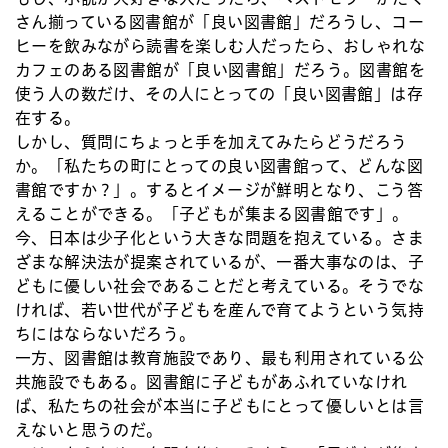
さん揃っている図書館が「良い図書館」だろうし、コー
ヒーを飲みながら読書を楽しむ人だったら、おしゃれな
カフェのある図書館が「良い図書館」だろう。図書館を
使う人の数だけ、その人にとっての「良い図書館」は存
在する。
しかし、質問にちょっと手を加えてみたらどうだろう
か。「私たちの町にとっての良い図書館って、どんな図
書館ですか？」。するとイメージが鮮明となり、こう答
えることができる。「子どもが集まる図書館です」。
今、日本は少子化という大きな問題を抱えている。さま
ざまな解決法が提案されているが、一番大事なのは、子
どもに優しい社会であることだと考えている。そうでな
ければ、若い世代が子どもを産んで育てようという気持
ちにはならないだろう。
一方、図書館は教育施設であり、最も利用されている公
共施設でもある。図書館に子どもがあふれていなけれ
ば、私たちの社会が本当に子どもにとって優しいとは言
えないと思うのだ。