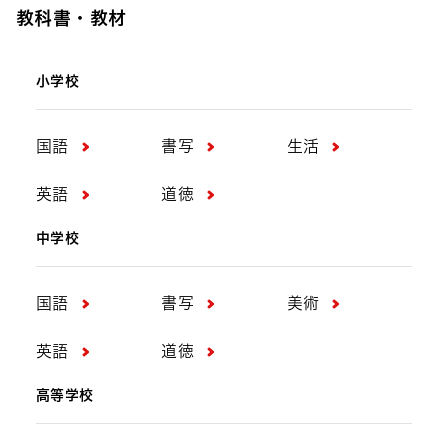
教科書・教材
小学校
国語
書写
生活
英語
道徳
中学校
国語
書写
美術
英語
道徳
高等学校