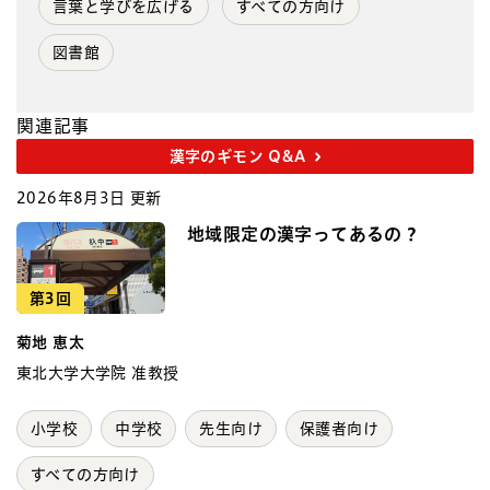
言葉と学びを広げる
すべての方向け
図書館
関連記事
漢字のギモン Q&A
2026年8月3日 更新
地域限定の漢字ってあるの？
第3回
菊地 恵太
東北大学大学院 准教授
小学校
中学校
先生向け
保護者向け
すべての方向け