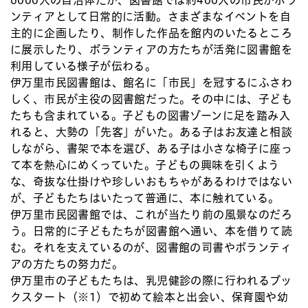
ンティアとして日常的に活動。さまざまなイベントを自
主的に企画したり、制作した作品を館内のいたるところ
に展示したり、ボランティアの方たちが活発に図書館を
利用している様子が伝わる。
伊万里市民図書館は、館名に「市民」を冠するにふさわ
しく、市民が主役の図書館だった。その中には、子ども
たちも含まれている。子どもの図書ゾーンに足を踏み入
れると、大勢の「先客」がいた。ある子はお友達と相談
しながら、書架で本を選び、ある子は小さな椅子に座っ
て本を熱心にめくっていた。子どもの興味を引くよう
な、奇抜な仕掛けや珍しいおもちゃがあるわけではない
が、子どもたちはいたって普通に、本に触れている。
伊万里市民図書館では、これが当たり前の風景なのだろ
う。日常的に子どもたちが図書館へ通い、本を借りて読
む。それを支えているのが、図書館の司書やボランティ
アの方たちの努力だ。
伊万里市の子どもたちは、乳児健診の際に行われるブッ
クスタート（※1）で初めて絵本と出会い、保育園や幼