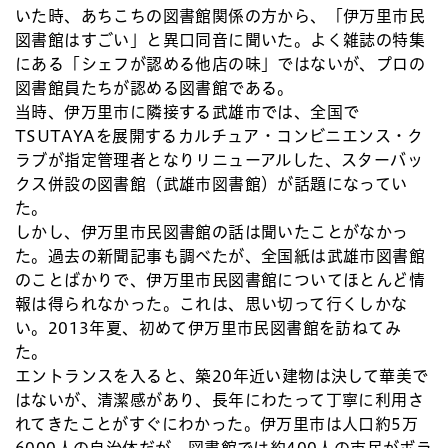
いた時、あちこちの図書館関係の方から、「伊万里市民
図書館はすごい」と異口同音に聞いた。よく雑誌の特集
にある「シェフが認める他店の味」ではないが、プロの
図書館員たちが認める図書館である。
当時、伊万里市に隣接する武雄市では、全国で
TSUTAYAを展開するカルチュア・コンビニエンス・ク
ラブが指定管理者となりリニューアルした、スターバッ
クス併設の図書館（武雄市図書館）が話題になってい
た。
しかし、伊万里市民図書館の話は聞いたことがなかっ
た。過去の新聞記事も調べたが、全国紙は武雄市図書館
のことばかりで、伊万里市民図書館についてほとんど情
報は得られなかった。これは、思い切って行くしかな
い。2013年夏、初めて伊万里市民図書館を訪ねてみ
た。
エントランスを入ると、築20年近い建物は決して華美で
はないが、清潔感があり、長年にわたって丁寧に利用さ
れてきたことがすぐにわかった。伊万里市は人口約5万
6000人の自治体だが、図書館では約400人の市民がボラ