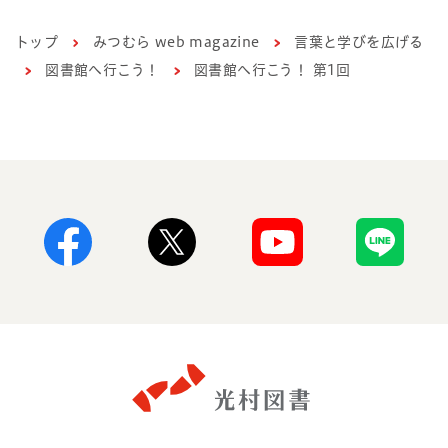
トップ
みつむら web magazine
言葉と学びを広げる
図書館へ行こう！
図書館へ行こう！ 第1回
Facebook
X
Youtube
Line