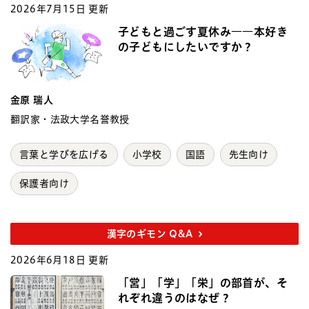
2026年7月15日 更新
子どもと過ごす夏休み――本好き
の子どもにしたいですか？
金原 瑞人
翻訳家・法政大学名誉教授
言葉と学びを広げる
小学校
国語
先生向け
保護者向け
漢字のギモン Q&A
2026年6月18日 更新
「営」「学」「栄」の部首が、そ
れぞれ違うのはなぜ？