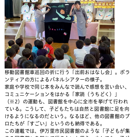
移動図書館車巡回の折に行う「出前おはなし会」。ボラ
ンティアの方によるパネルシアターの様子。
家庭や学校で同じ本をみんなで読んで感想を言い合い、
コミュニケーションをはかる「家読（うちどく）」
（※2）の運動も、図書館を中心に全市を挙げて行われ
ている。こうして、子どもたちは自然と図書館に足を向
けるようになるのだという。なるほど、他の図書館のプ
ロたちが「すごい」というのも納得である。
この連載では、伊万里市民図書館のような「子どもが集