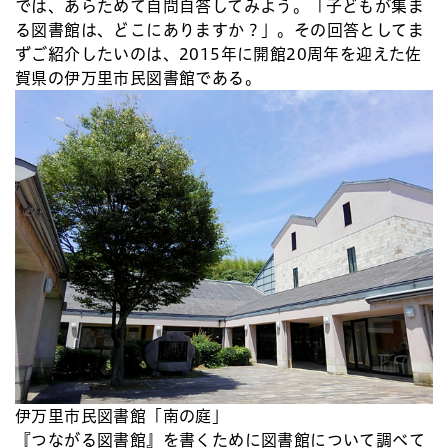
では、あらためて自問自答してみよう。「子どもが集ま
る図書館は、どこにありますか？」。その回答としてま
ずご紹介したいのは、2015年に開館20周年を迎えた佐
賀県の伊万里市民図書館である。
伊万里市民図書館「南の庭」
『つながる図書館』を書くために図書館について調べて