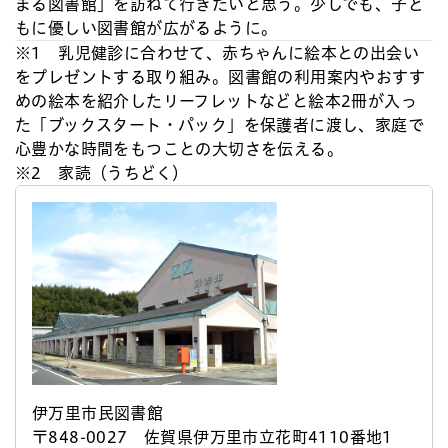
まる図書館」を訪ねて行きたいと思う。少しでも、子ど
もに優しい図書館が広がるように。
※1 乳児健診に合わせて、赤ちゃんに絵本との出会い
をプレゼントする取り組み。図書館の利用案内やおすす
めの絵本を紹介したリーフレットなどと絵本2冊が入っ
た「ブックスタート・パック」を保護者に渡し、家庭で
心豊かな時間をもつことの大切さを伝える。
※2 家読（うちどく）
伊万里市民図書館
〒848-0027 佐賀県伊万里市立花町4110番地1