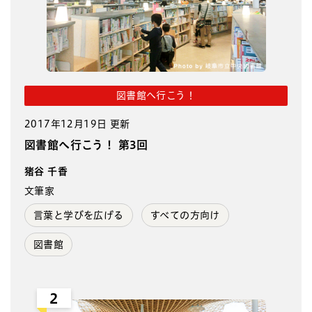
図書館へ行こう！
2017年12月19日 更新
図書館へ行こう！ 第3回
猪谷 千香
文筆家
言葉と学びを広げる
すべての方向け
図書館
2