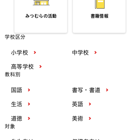
みつむらの活動
書籍情報
学校区分
小学校
中学校
高等学校
教科別
国語
書写・書道
生活
英語
道徳
美術
対象