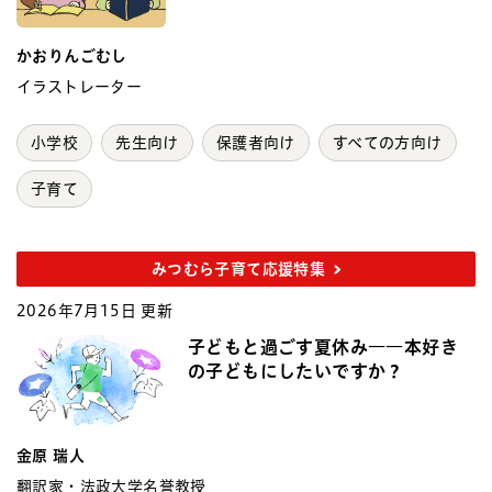
かおりんごむし
イラストレーター
小学校
先生向け
保護者向け
すべての方向け
子育て
みつむら子育て応援特集
2026年7月15日 更新
子どもと過ごす夏休み――本好き
の子どもにしたいですか？
金原 瑞人
翻訳家・法政大学名誉教授