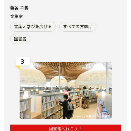
猪谷 千香
文筆家
言葉と学びを広げる
すべての方向け
図書館
3
図書館へ行こう！