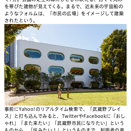
を帯びた建物が見えてくる。まるで、近未来の宇宙船の
ようなフォルムは、「市民の広場」をイメージして建築
されたという。
事前にYahoo!のリアルタイム検索で、「武蔵野プレイ
ス」と打ち込んでみると、TwitterやFacebookに「おし
ゃれ」「また来たい」「武蔵野市民になりたい」という
ものから、「住みたい！」というものまで、利用者の声