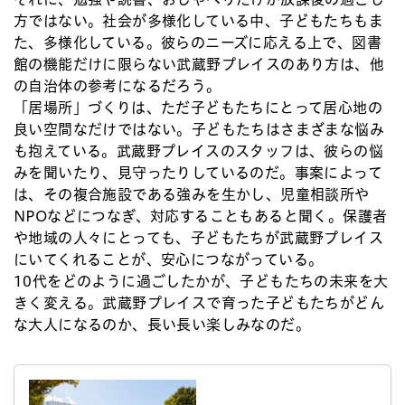
方ではない。社会が多様化している中、子どもたちもま
た、多様化している。彼らのニーズに応える上で、図書
館の機能だけに限らない武蔵野プレイスのあり方は、他
の自治体の参考になるだろう。
「居場所」づくりは、ただ子どもたちにとって居心地の
良い空間なだけではない。子どもたちはさまざまな悩み
も抱えている。武蔵野プレイスのスタッフは、彼らの悩
みを聞いたり、見守ったりしているのだ。事案によって
は、その複合施設である強みを生かし、児童相談所や
NPOなどにつなぎ、対応することもあると聞く。保護者
や地域の人々にとっても、子どもたちが武蔵野プレイス
にいてくれることが、安心につながっている。
10代をどのように過ごしたかが、子どもたちの未来を大
きく変える。武蔵野プレイスで育った子どもたちがどん
な大人になるのか、長い長い楽しみなのだ。