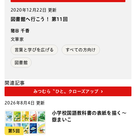
2020年12月22日 更新
図書館へ行こう！ 第11回
猪谷 千香
文筆家
言葉と学びを広げる
すべての方向け
図書館
関連記事
みつむら〝ひと〟クローズアップ
2026年8月4日 更新
小学校国語教科書の表紙を描く～
嶽まいこ
第5回