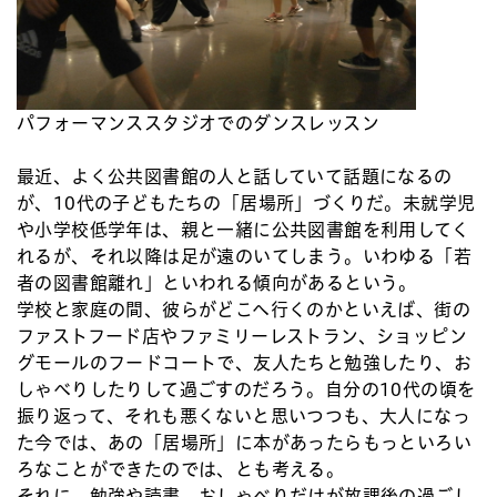
パフォーマンススタジオでのダンスレッスン
最近、よく公共図書館の人と話していて話題になるの
が、10代の子どもたちの「居場所」づくりだ。未就学児
や小学校低学年は、親と一緒に公共図書館を利用してく
れるが、それ以降は足が遠のいてしまう。いわゆる「若
者の図書館離れ」といわれる傾向があるという。
学校と家庭の間、彼らがどこへ行くのかといえば、街の
ファストフード店やファミリーレストラン、ショッピン
グモールのフードコートで、友人たちと勉強したり、お
しゃべりしたりして過ごすのだろう。自分の10代の頃を
振り返って、それも悪くないと思いつつも、大人になっ
た今では、あの「居場所」に本があったらもっといろい
ろなことができたのでは、とも考える。
それに、勉強や読書、おしゃべりだけが放課後の過ごし