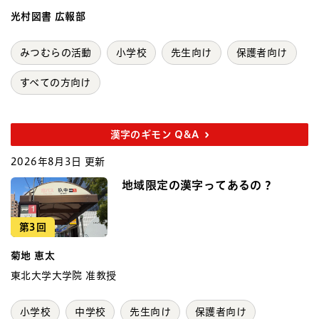
光村図書 広報部
みつむらの活動
小学校
先生向け
保護者向け
すべての方向け
漢字のギモン Q&A
2026年8月3日 更新
地域限定の漢字ってあるの？
第3回
菊地 恵太
東北大学大学院 准教授
小学校
中学校
先生向け
保護者向け