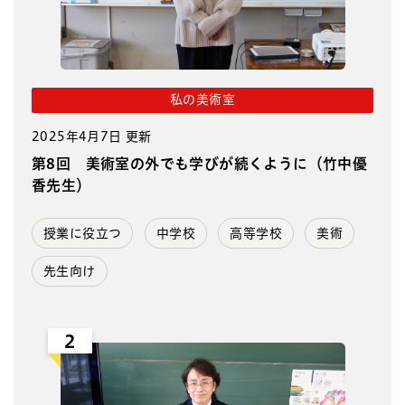
私の美術室
2025年4月7日 更新
第8回 美術室の外でも学びが続くように（竹中優
香先生）
授業に役立つ
中学校
高等学校
美術
先生向け
2