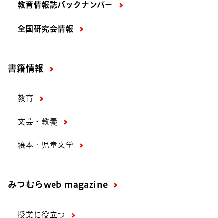
教育情報誌バックナンバー
全国研究会情報
書籍情報
教育
文芸・教養
絵本・児童文学
みつむら
web magazine
授業に役立つ