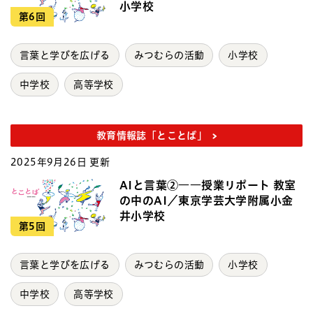
小学校
第6回
言葉と学びを広げる
みつむらの活動
小学校
中学校
高等学校
教育情報誌「とことば」
2025年9月26日 更新
AIと言葉②――授業リポート 教室
の中のAI／東京学芸大学附属小金
井小学校
第5回
言葉と学びを広げる
みつむらの活動
小学校
中学校
高等学校