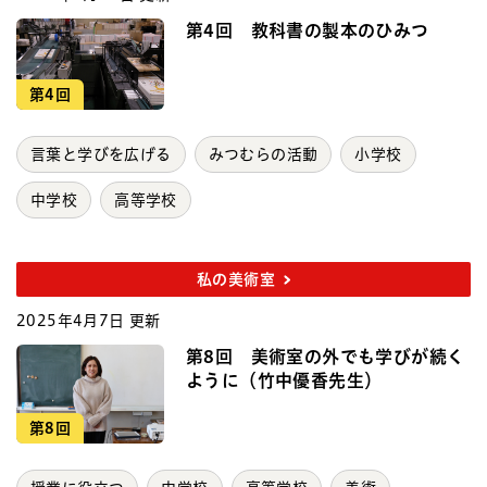
第4回 教科書の製本のひみつ
第4回
言葉と学びを広げる
みつむらの活動
小学校
中学校
高等学校
私の美術室
2025年4月7日 更新
第8回 美術室の外でも学びが続く
ように（竹中優香先生）
第8回