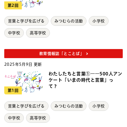
第2回
言葉と学びを広げる
みつむらの活動
小学校
中学校
高等学校
教育情報誌「とことば」
2025年5月9日 更新
わたしたちと言葉①――500人アン
ケート「いまの時代と言葉」っ
て？
第1回
言葉と学びを広げる
みつむらの活動
小学校
中学校
高等学校