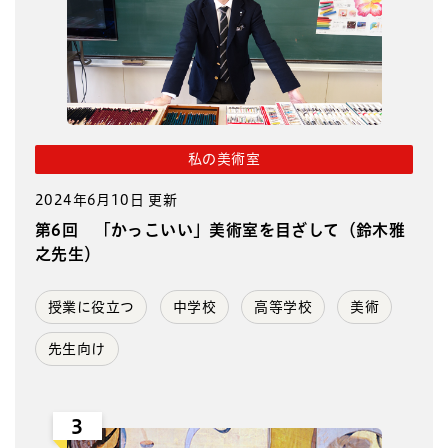
私の美術室
2024年6月10日 更新
第6回 「かっこいい」美術室を目ざして（鈴木雅
之先生）
授業に役立つ
中学校
高等学校
美術
先生向け
3