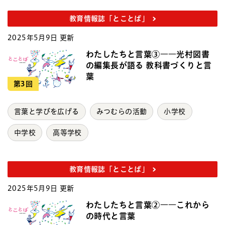
教育情報誌「とことば」
2025年5月9日 更新
わたしたちと言葉③――光村図書
の編集長が語る 教科書づくりと言
葉
第3回
言葉と学びを広げる
みつむらの活動
小学校
中学校
高等学校
教育情報誌「とことば」
2025年5月9日 更新
わたしたちと言葉②――これから
の時代と言葉