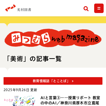
検索
「美術」の記事一覧
教育情報誌「とことば」
2025年9月26日 更新
AIと言葉③――授業リポート 教室
の中のAI／神奈川県厚木市立鳶尾