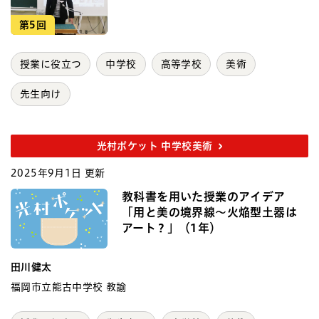
第5回
授業に役立つ
中学校
高等学校
美術
先生向け
光村ポケット 中学校美術
2025年9月1日 更新
教科書を用いた授業のアイデア
「用と美の境界線〜火焔型土器は
アート？」（1年）
田川健太
福岡市立能古中学校 教諭