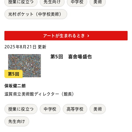
授業に役立つ
先生向け
中学校
美術
光村ポケット（中学校美術）
アートが生まれるとき
2025年8月21日 更新
第5回 喜舍場盛也
第5回
保坂健二朗
滋賀県立美術館ディレクター（館長）
授業に役立つ
中学校
高等学校
美術
先生向け