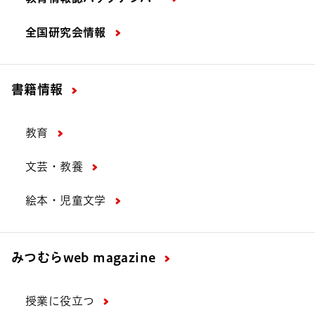
全国研究会情報
書籍情報
教育
文芸・教養
絵本・児童文学
みつむら
web magazine
授業に役立つ