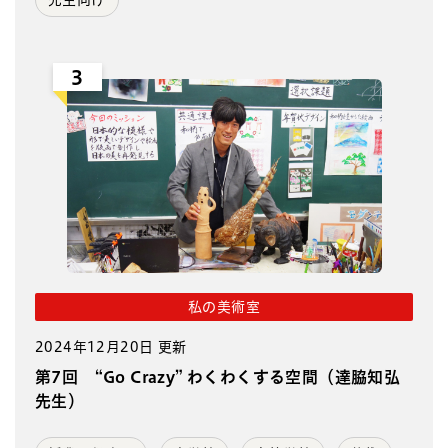
3
私の美術室
2024年12月20日 更新
第7回 “Go Crazy” わくわくする空間（達脇知弘
先生）