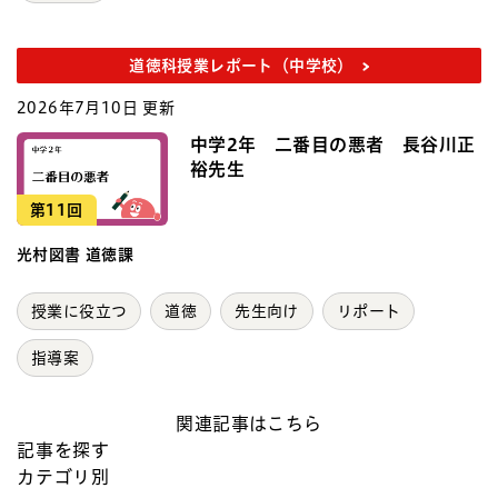
道徳科授業レポート（中学校）
2026年7月10日 更新
中学2年 二番目の悪者 長谷川正
裕先生
第11回
光村図書 道徳課
授業に役立つ
道徳
先生向け
リポート
指導案
関連記事はこちら
記事を探す
カテゴリ別