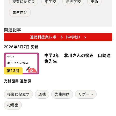
授業に役立つ
中学校
高等学校
美術
先生向け
関連記事
道徳科授業レポート（中学校）
2026年8月7日 更新
中学2年 北川さんの悩み 山﨑達
也先生
第12回
光村図書 道徳課
授業に役立つ
道徳
先生向け
リポート
指導案