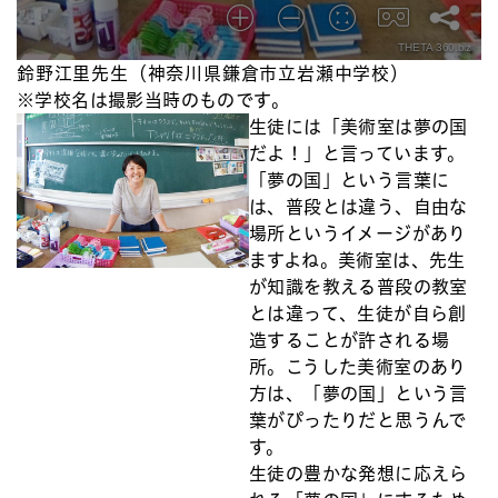
鈴野江里先生（神奈川県鎌倉市立岩瀬中学校）
※学校名は撮影当時のものです。
生徒には「美術室は夢の国
だよ！」と言っています。
「夢の国」という言葉に
は、普段とは違う、自由な
場所というイメージがあり
ますよね。美術室は、先生
が知識を教える普段の教室
とは違って、生徒が自ら創
造することが許される場
所。こうした美術室のあり
方は、「夢の国」という言
葉がぴったりだと思うんで
す。
生徒の豊かな発想に応えら