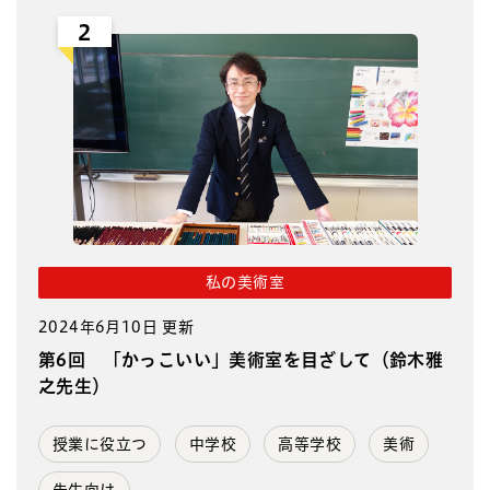
2
私の美術室
2024年6月10日 更新
第6回 「かっこいい」美術室を目ざして（鈴木雅
之先生）
授業に役立つ
中学校
高等学校
美術
先生向け