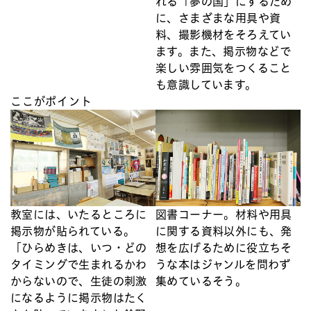
れる「夢の国」にするため
に、さまざまな用具や資
料、撮影機材をそろえてい
ます。また、掲示物などで
楽しい雰囲気をつくること
も意識しています。
ここがポイント
教室には、いたるところに
図書コーナー。材料や用具
掲示物が貼られている。
に関する資料以外にも、発
「ひらめきは、いつ・どの
想を広げるために役立ちそ
タイミングで生まれるかわ
うな本はジャンルを問わず
からないので、生徒の刺激
集めているそう。
になるように掲示物はたく