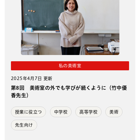
私の美術室
2025年4月7日 更新
第8回 美術室の外でも学びが続くように（竹中優
香先生）
授業に役立つ
中学校
高等学校
美術
先生向け