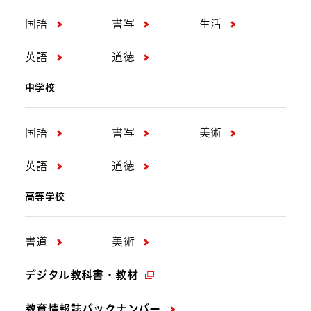
国語
書写
生活
英語
道徳
中学校
国語
書写
美術
英語
道徳
高等学校
書道
美術
デジタル教科書・教材
教育情報誌バックナンバー