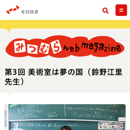
検索
第3回 美術室は夢の国（鈴野江里
先生）