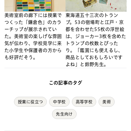
美術室前の廊下には授業で
東海道五十三次のトラン
つくった「鎌倉色」のカラ
プ。53の宿場町と江戸・京
ーチップが展示されてい
都を合わせた55枚の浮世絵
た。美術室の楽しげな雰囲
は、ジョーカー3枚を含めた
気が伝わり、学校見学に来
トランプの枚数とぴった
た小学生や保護者の方から
り。「鑑賞にも使えるし、
も好評だそう。
商品としておもしろいです
よね」と鈴野先生。
この記事のタグ
授業に役立つ
中学校
高等学校
美術
先生向け