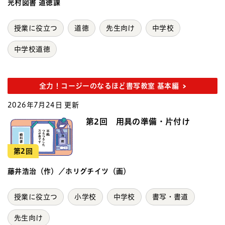
光村図書 道徳課
授業に役立つ
道徳
先生向け
中学校
中学校道徳
全力！コージーのなるほど書写教室 基本編
2026年7月24日 更新
第2回 用具の準備・片付け
第2回
藤井浩治（作）／ホリグチイツ（画）
授業に役立つ
小学校
中学校
書写・書道
先生向け