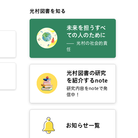
光村図書を知る
未来を担うすべ
ての人のために
光村の社会的責
任
光村図書の研究
を紹介するnote
研究内容をnoteで発
信中！
お知らせ一覧