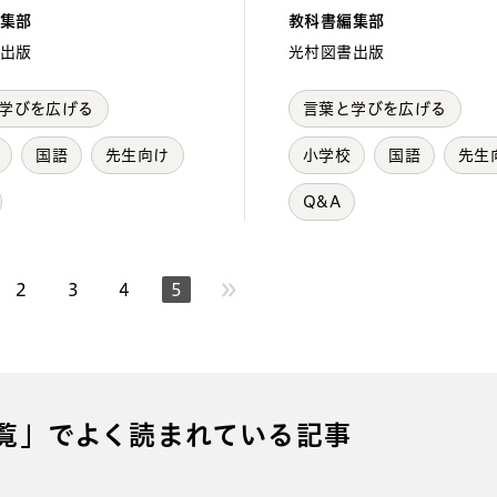
集部
教科書編集部
出版
光村図書出版
学びを広げる
言葉と学びを広げる
国語
先生向け
小学校
国語
先生
Q&A
2
3
4
5
へ
一覧」でよく読まれている記事