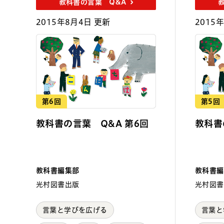
教科書の言葉 Q&A
2015年8月4日 更新
2015
第6回
第5回
教科書の言葉 Q&A 第6回
教科書
教科書編集部
教科書編
光村図書出版
光村図書
言葉と学びを広げる
言葉と