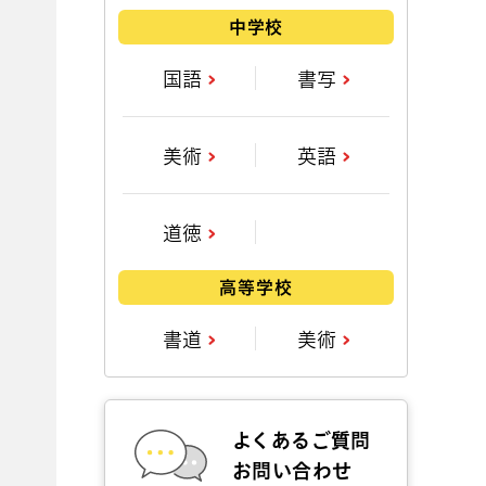
中学校
国語
書写
美術
英語
道徳
高等学校
書道
美術
よくあるご質問
お問い合わせ