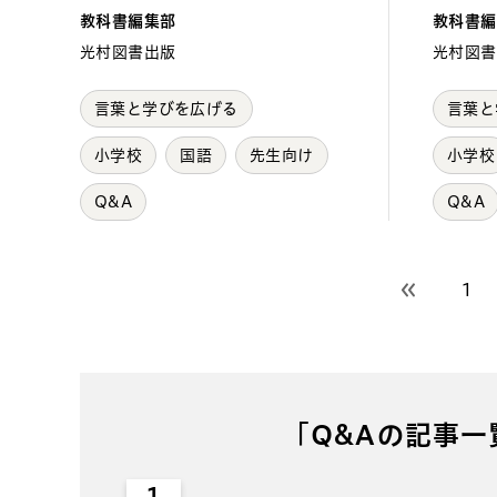
教科書編集部
教科書編
光村図書出版
光村図書
言葉と学びを広げる
言葉と
小学校
国語
先生向け
小学校
Q&A
Q&A
1
前のページ
「Q&Aの記事
1