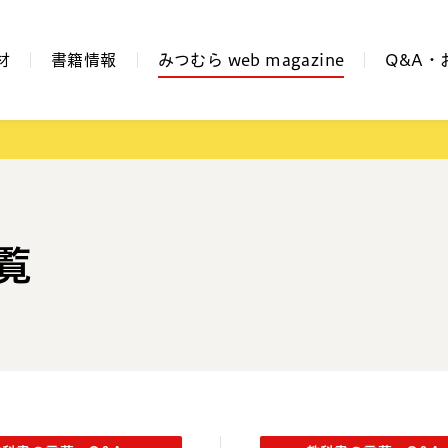
材
書籍情報
みつむら web magazine
Q&A・
覧