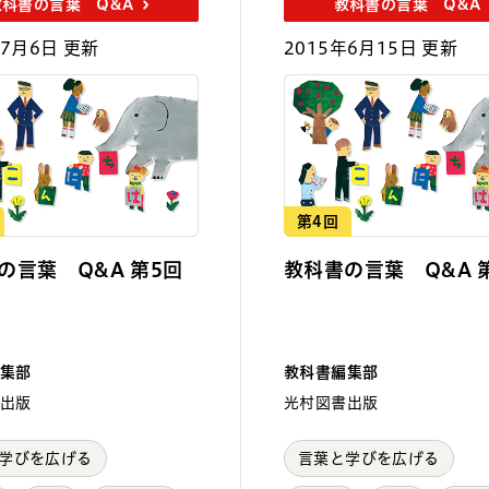
教科書の言葉 Q&A
教科書の言葉 Q&A
年7月6日 更新
2015年6月15日 更新
第4回
の言葉 Q&A 第5回
教科書の言葉 Q&A 
集部
教科書編集部
出版
光村図書出版
学びを広げる
言葉と学びを広げる