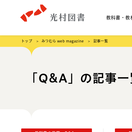
教科書・教
トップ
みつむら web magazine
記事一覧
「Q&A」の記事一