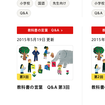
小学校
国語
先生向け
小学校
Q&A
Q&A
教科書の言葉 Q&A
2015年5月19日 更新
2015
第3回
第2回
教科書の言葉 Q&A 第3回
教科書