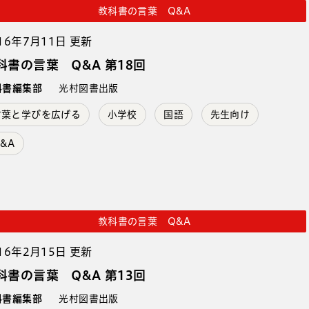
教科書の言葉 Q&A
16年7月11日 更新
科書の言葉 Q&A 第18回
科書編集部
光村図書出版
言葉と学びを広げる
小学校
国語
先生向け
&A
教科書の言葉 Q&A
16年2月15日 更新
科書の言葉 Q&A 第13回
科書編集部
光村図書出版