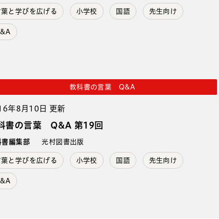
言葉と学びを広げる
小学校
国語
先生向け
&A
教科書の言葉 Q&A
16年8月10日 更新
科書の言葉 Q&A 第19回
科書編集部
光村図書出版
言葉と学びを広げる
小学校
国語
先生向け
&A