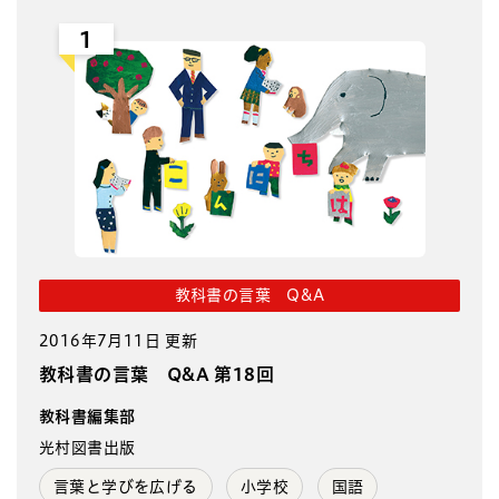
1
教科書の言葉 Q&A
2016年7月11日 更新
教科書の言葉 Q&A 第18回
教科書編集部
光村図書出版
言葉と学びを広げる
小学校
国語