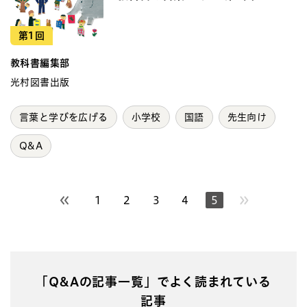
第1回
教科書編集部
光村図書出版
言葉と学びを広げる
小学校
国語
先生向け
Q&A
1
2
3
4
5
前のページへ
「Q&Aの記事一覧」でよく読まれている
記事