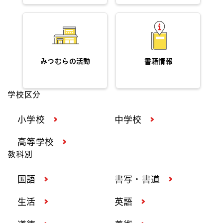
みつむらの活動
書籍情報
学校区分
小学校
中学校
高等学校
教科別
国語
書写・書道
生活
英語