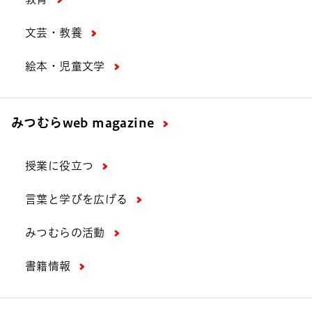
文芸・教養
絵本・児童文学
みつむら
web magazine
授業に役立つ
言葉と学びを広げる
みつむらの活動
書籍情報