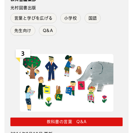
光村図書出版
言葉と学びを広げる
小学校
国語
先生向け
Q&A
3
教科書の言葉 Q&A