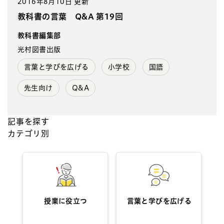
2016年8月10日 更新
教科書の言葉 Q&A 第19回
教科書編集部
光村図書出版
言葉と学びを広げる
小学校
国語
先生向け
Q&A
記事を探す
カテゴリ別
授業に役立つ
言葉と学びを広げる