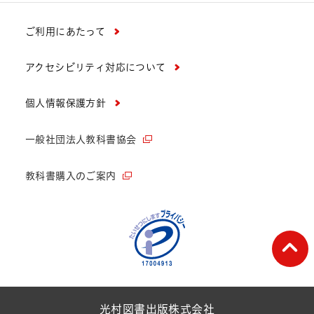
ご利用にあたって
アクセシビリティ対応について
個人情報保護方針
一般社団法人教科書協会
教科書購入のご案内
ペー
光村図書出版株式会社