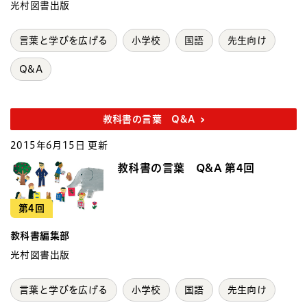
光村図書出版
言葉と学びを広げる
小学校
国語
先生向け
Q&A
教科書の言葉 Q&A
2015年6月15日 更新
教科書の言葉 Q&A 第4回
第4回
教科書編集部
光村図書出版
言葉と学びを広げる
小学校
国語
先生向け