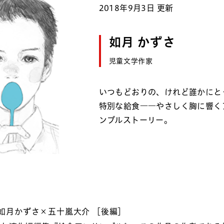
2018年9月3日 更新
如月 かずさ
児童文学作家
いつもどおりの、けれど誰かにと
特別な給食――やさしく胸に響く
ンブルストーリー。
如月かずさ×五十嵐大介 ［後編］