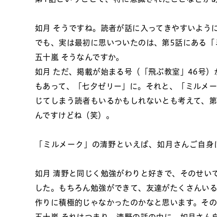
如月
そうですね。読者が話に入ってきやすいよう
でも、実は最初に思いついたのは、第5話にある「
五十嵐
そうなんですか。
如月
ただ、掲載が始まる号（「飛ぶ教室」46号
もあって、「七夕ゼリー」に。それと、「ミルメ
じてしまう読者もいるかもしれないとも考えて、第
んですけどね（笑）。
「ミルメーク」の清野といえば、如月さんご自身
如月
清野と同じく勉強がわりと好きで、そのせい
した。もちろん勉強ができて、友達がたくさんい
作りに積極的じゃなかったのかなと思います。そ
五十嵐
それはつまり、清野の話の中に、如月さん