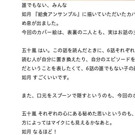
誰でもない、みんな
如月
『給食アンサンブル』に描いていただいたカ
め息が出ました。
今回のカバー絵は、表裏の二人とも、実はお話の
五十嵐
はい。この話を読んだときに、6話それぞ
読む人が自分に置き換えたり、自分のエピソード
だということを表したくて、6話の誰でもない子の
如月
すごくいいです。
また、口元をスプーンで隠すというのも、今回の
五十嵐
それぞれの心にある秘めた思いというのも
方によってはマイクにも見えるかなあと。
如月
なるほど！