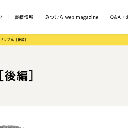
材
書籍情報
みつむら web magazine
Q&A・
サンブル［後編］
［後編］