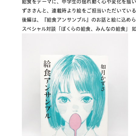
給食をテーマに、中学生の揺れ動く心や変化を描
ずささんと、連載時より絵をご担当いただいている
後編は、『給食アンサンブル』のお話と絵に込め
スペシャル対談「ぼくらの給食、みんなの給食」 