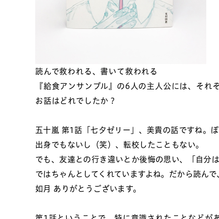
読んで救われる、書いて救われる
『給食アンサンブル』の6人の主人公には、それ
お話はどれでしたか？
五十嵐
第1話「七夕ゼリー」、美貴の話ですね。
出身でもないし（笑）、転校したこともない。
でも、友達との行き違いとか後悔の思い、「自分
ではちゃんとしてくれていますよね。だから読んで
如月
ありがとうございます。
第1話ということで、特に意識されたことなどが