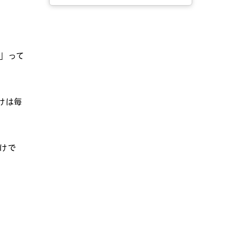
」って
けは毎
けで