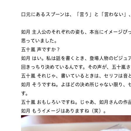
口元にあるスプーンは、「言う」と「言わない」
如月
主人公のそれぞれの姿も、本当にイメージぴ
思っていました。
五十嵐
声ですか？
如月
はい。私は話を書くとき、登場人物のビジュ
回きっちり決めているんです。その声が、五十嵐さ
五十嵐
それじゃ、書いているときは、セリフは音
如月
そうですね。よほどの決め所じゃない限り、
す。
五十嵐
おもしろいですね。じゃあ、如月さんの作
如月
もうイメージはありますね（笑）。