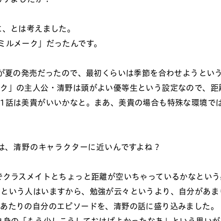
に、とは考えました。
ミルメーク」だったんです。
）が夏の発売だったので、最初くらいは季節を合わせようとい
ーク」の主人公・清野は頭がよい優等生という設定なので、距
1話は美貴がいいかなと。まあ、美貴の場合も特殊な環境で
は、清野のキャラクターに近いんですよね？
でクラスメイトとちょっと距離が空いちゃっているかなという
るという人はいますから、勉強が云々というより、自分があま
のあたりの自分のエピソードを、清野の話に盛り込みました。
自身の「もう少しこうしておけばよかったなあ」という思いが