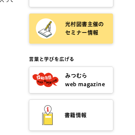
光村図書主催の
セミナー情報
言葉と学びを広げる
みつむら
web magazine
書籍情報