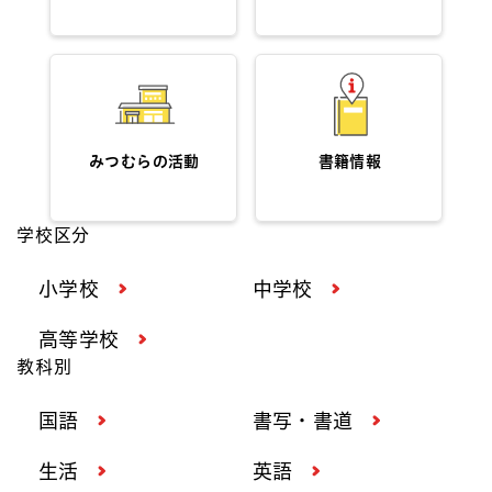
みつむらの活動
書籍情報
学校区分
小学校
中学校
高等学校
教科別
国語
書写・書道
生活
英語