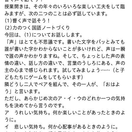
授業開きは、その年々のいろいろな楽しい工夫をして臨
みますが、次の二つのことは必ず話しています。
(1)響く声で話そう！
(2)力のつく国語ノートづくり
今回は、(1)についてお話しします。
「声」はとても不思議です。書いた文字をパッとみても
誰が書いた字かわからないことが多いけれど、声は一瞬
で誰の声かわかりますね。そして、ちょっとした声の表
情の違い、話し方の違いで、言葉のうしろにある、声の
主の心まで感じられます。試してみましょう……（と子
どもたちにゲームをしてもらいます）
隣どうし二人でペアを組んで、その一人が、「おはよ
う」と言います。
ただし、あらかじめ次のア・イ・ウのどれか一つの気持
ちを決めてから言うのです。
ア うれしい気持ち。何か楽しいことがあったときのよ
うに。
イ 悲しい気持ち。何か心配事があるときのように。