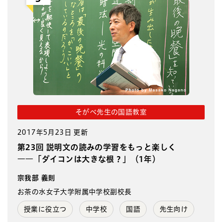
そがべ先生の国語教室
2017年5月23日 更新
第23回 説明文の読みの学習をもっと楽しく
――「ダイコンは大きな根？」（1年）
宗我部 義則
お茶の水女子大学附属中学校副校長
授業に役立つ
中学校
国語
先生向け