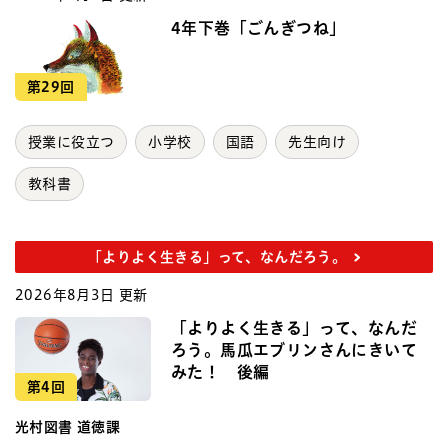
4年下巻「ごんぎつね」
第29回
授業に役立つ
小学校
国語
先生向け
教科書
「よりよく生きる」って、なんだろう。
2026年8月3日 更新
「よりよく生きる」って、なんだ
ろう。馬瓜エブリンさんにきいて
みた！ 後編
第4回
光村図書 道徳課