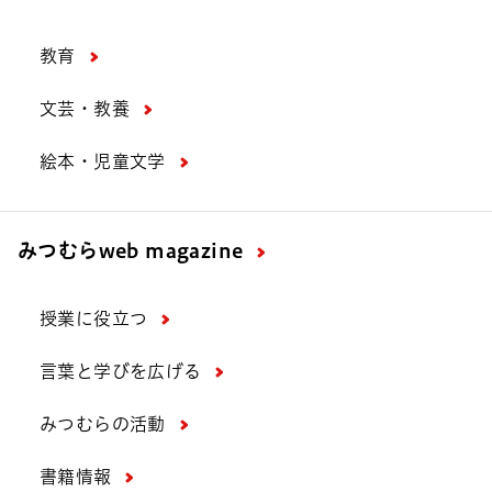
教育
文芸・教養
絵本・児童文学
みつむら
web magazine
授業に役立つ
言葉と学びを広げる
みつむらの活動
書籍情報