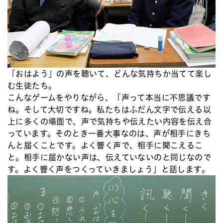
「おはよう」の声を聴いて、どんな気持ちか当てて楽し
む生徒たち。
こんなゲームをやりながら、「声って本当に不思議です
ね。そして大切ですね。私たちはふだん文字で伝える以
上に多くの場面で、声で気持ちや伝えたい内容を伝え合
っています。そのとき一番大事なのは、声が相手にきち
んと届くことです。よく響く声で、相手に聞こえるこ
と。相手に届かない声は、伝えていないのと同じなので
す。よく響く声をつくっていきましょう」と話します。