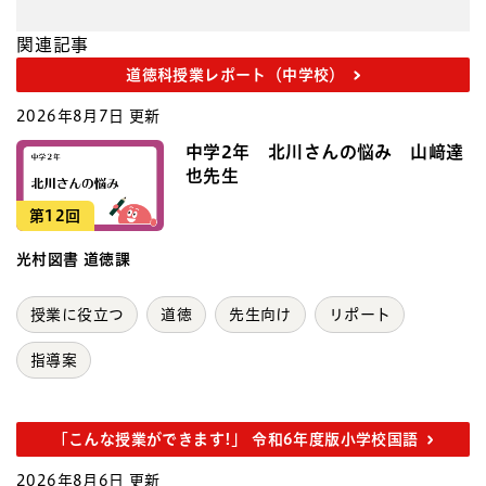
関連記事
道徳科授業レポート（中学校）
2026年8月7日 更新
中学2年 北川さんの悩み 山﨑達
也先生
第12回
光村図書 道徳課
授業に役立つ
道徳
先生向け
リポート
指導案
「こんな授業ができます!」 令和6年度版小学校国語
2026年8月6日 更新