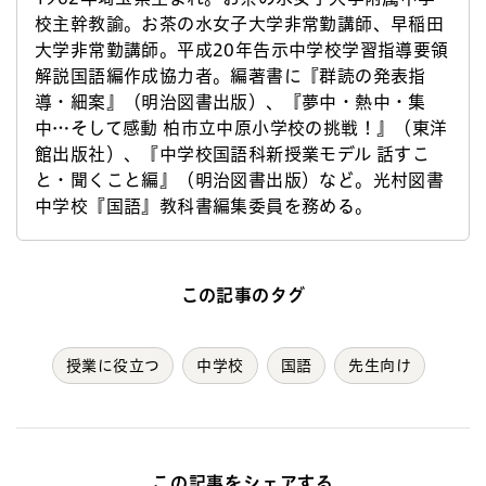
校主幹教諭。お茶の水女子大学非常勤講師、早稲田
大学非常勤講師。平成20年告示中学校学習指導要領
解説国語編作成協力者。編著書に『群読の発表指
導・細案』（明治図書出版）、『夢中・熱中・集
中…そして感動 柏市立中原小学校の挑戦！』（東洋
館出版社）、『中学校国語科新授業モデル 話すこ
と・聞くこと編』（明治図書出版）など。光村図書
中学校『国語』教科書編集委員を務める。
この記事のタグ
授業に役立つ
中学校
国語
先生向け
この記事をシェアする