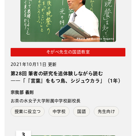
そがべ先生の国語教室
2021年10月11日 更新
第28回 筆者の研究を追体験しながら読む
――「『言葉』をもつ鳥、シジュウカラ」（1年）
宗我部 義則
お茶の水女子大学附属中学校副校長
授業に役立つ
中学校
国語
先生向け
3