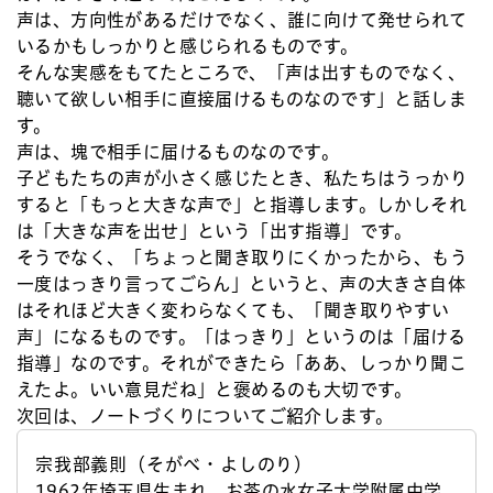
声は、方向性があるだけでなく、誰に向けて発せられて
いるかもしっかりと感じられるものです。
そんな実感をもてたところで、「声は出すものでなく、
聴いて欲しい相手に直接届けるものなのです」と話しま
す。
声は、塊で相手に届けるものなのです。
子どもたちの声が小さく感じたとき、私たちはうっかり
すると「もっと大きな声で」と指導します。しかしそれ
は「大きな声を出せ」という「出す指導」です。
そうでなく、「ちょっと聞き取りにくかったから、もう
一度はっきり言ってごらん」というと、声の大きさ自体
はそれほど大きく変わらなくても、「聞き取りやすい
声」になるものです。「はっきり」というのは「届ける
指導」なのです。それができたら「ああ、しっかり聞こ
えたよ。いい意見だね」と褒めるのも大切です。
次回は、ノートづくりについてご紹介します。
宗我部義則（そがべ・よしのり）
1962年埼玉県生まれ。お茶の水女子大学附属中学