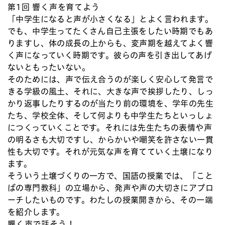
第1回
響く声を育てよう
「中学生になると声が小さくなる」とよく言われます。
でも、中学生ってたくさん自己主張をしたい時期でもあ
りますし、体の成長の上からも、変声期を越えてよく響
く声になっていく時期です。彼らの声を引き出してあげ
ないともったいない。
そのためには、声で伝え合うのが楽しく安心して発言で
きる学級の風土、それに、大きな声で挨拶したり、しっ
かり返事したりするのが当たり前の環境を、学年の先生
たち、学校全体、そして何よりも中学生たちといっしょ
につくっていくことです。それには先生たちの表情や声
の明るさも大切ですし、からかいや嘲笑を許さない一貫
性も大切です。それが元気な声を育てていく土壌になり
ます。
そういう土壌づくりの一方で、国語の授業では、「こと
ばの専門教科」の立場から、発声や声の大切さにアプロ
ーチしたいものです。わたしの授業開きから、その一端
を紹介します。
響く声で話そう！