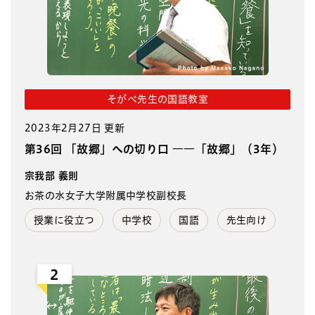
そがべ先生の国語教室
2023年2月27日 更新
第36回 「故郷」への切り口 ――「故郷」（3年）
宗我部 義則
お茶の水女子大学附属中学校副校長
授業に役立つ
中学校
国語
先生向け
2