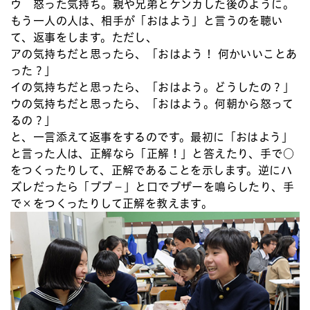
ウ 怒った気持ち。親や兄弟とケンカした後のように。
もう一人の人は、相手が「おはよう」と言うのを聴い
て、返事をします。ただし、
アの気持ちだと思ったら、「おはよう！ 何かいいことあ
った？」
イの気持ちだと思ったら、「おはよう。どうしたの？」
ウの気持ちだと思ったら、「おはよう。何朝から怒って
るの？」
と、一言添えて返事をするのです。最初に「おはよう」
と言った人は、正解なら「正解！」と答えたり、手で○
をつくったりして、正解であることを示します。逆にハ
ズレだったら「ブブ－」と口でブザーを鳴らしたり、手
で×をつくったりして正解を教えます。