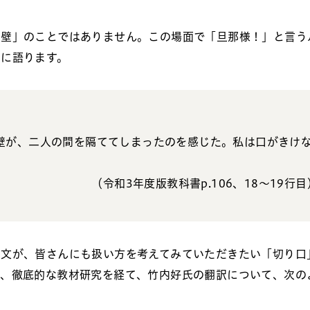
い壁」のことではありません。この場面で「旦那様！」と言う
うに語ります。
壁が、二人の間を隔ててしまったのを感じた。私は口がきけ
（令和3年度版教科書p.106、18～19行目
一文が、皆さんにも扱い方を考えてみていただきたい「切り口
が、徹底的な教材研究を経て、竹内好氏の翻訳について、次の