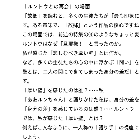
「ルントウとの再会」の場面
「故郷」を読むと、多くの生徒たちが「最も印象
す。ある意味で、「故郷」という作品の核心です
この場面では、前述の特集の③のようなちょっと
ルントウはなぜ「旦那様！」と言ったのか。
私が感じた「悲しむべき厚い壁」とは何か。
など、多くの生徒たちの心の中に浮かぶ「問い」
壁とは、二人の間にできてしまった身分の差だ」
す。
「厚い壁」を感じたのは誰？……私
「ああルンちゃん」と語りかけた私は、身分の差を
「身分の差」を感じているのは誰？……ルントウ
では、私が感じた「厚い壁」とは？
例えばこんなふうに、一人称の「語り手」の視座
しょう。