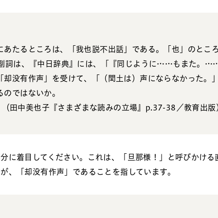
にあたるところは、「我也説不出話」である。「也」のとこ
う副詞は、『中日辞典』には、「『同じように……もまた。…
「却没有作声」を受けて、「（閏土は）声にならなかった。
るのではないか。
（田中美也子『さまざまな読みの立場』p.37-38／教育出版
分に着目してください。これは、「旦那様！」と呼びかける
文が、「却没有作声」であることを指しています。