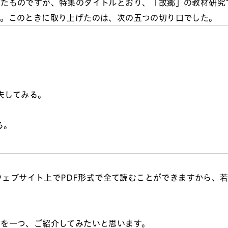
したものですが、特集のタイトルどおり、「故郷」の教材研究
す。このときに取り上げたのは、次の五つの切り口でした。
夫してみる。
る。
のウェブサイト上でPDF形式で全て読むことができますから、
」を一つ、ご紹介してみたいと思います。