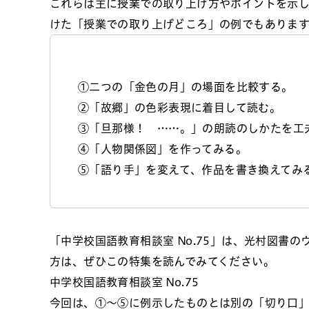
これらは主に授業での取り上げ方やポイントを示
けた「授業での取り上げどころ」の例でもありま
①二つの「金色の月」の場面を比較する。
②「故郷」の色彩表現に着目して読む。
③「旦那様！ ……。」の朗読のしかたを工
④「人物関係図」を作ってみる。
⑤「語り手」を変えて、作品を書き換えてみ
「中学校国語教育相談室 No.75」は、光村図書
方は、ぜひこの特集を読んでみてください。
中学校国語教育相談室 No.75
今回は、①～⑤に例示したものとは別の「切り口