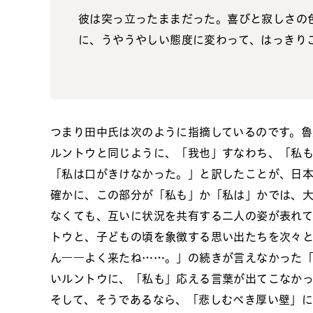
彼は突っ立ったままだった。喜びと寂しさの
に、うやうやしい態度に変わって、はっきり
つまり田中氏は次のように指摘しているのです。魯
ルントウと同じように、「我也」すなわち、「私
「私は口がきけなかった。」と訳したことが、日
確かに、この部分が「私も」か「私は」かでは、
なくても、互いに状況を共有する二人の姿が表れ
トウと、子どもの頃を象徴する思い出たちを次々
ん――よく来たね……。」の続きが言えなかった
いルントウに、「私も」応える言葉が出てこなか
そして、そうであるなら、「悲しむべき厚い壁」に