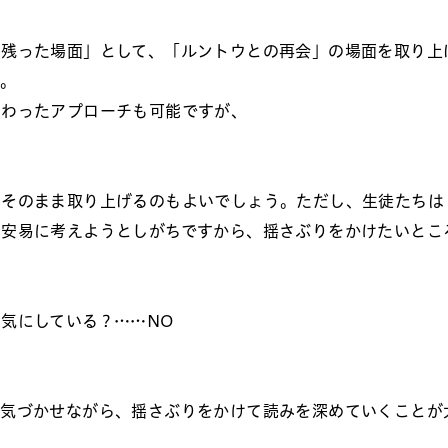
に残った場面」として、「ルントウとの再会」の場面を取り上
ね。
変わったアプローチも可能ですが、
をそのまま取り上げるのもよいでしょう。ただし、生徒たちは
と安易に考えようとしがちですから、揺さぶりをかけたいとこ
気にしている？……NO
に気づかせながら、揺さぶりをかけて読みを深めていくことが