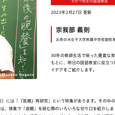
そがべ先生の国語教室
2023年2月27日 更新
宗我部 義則
お茶の水女子大学附属中学校副校
30年の教師生活で培った豊富な
もとに、明日の国語教室に役立つ
イデアをご紹介します。
9月発行）には「『故郷』再研究」という特集があります。その中
私は、授業で「故郷」を読む際のいろいろな切り口を紹介しま