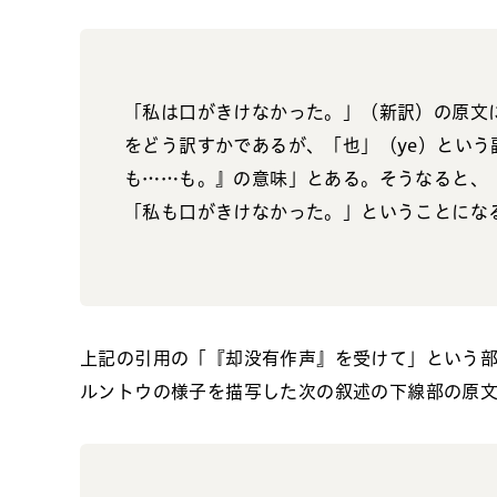
「私は口がきけなかった。」（新訳）の原文
をどう訳すかであるが、「也」（ye）とい
も……も。』の意味」とある。そうなると、
「私も口がきけなかった。」ということにな
上記の引用の「『却没有作声』を受けて」という部
ルントウの様子を描写した次の叙述の下線部の原