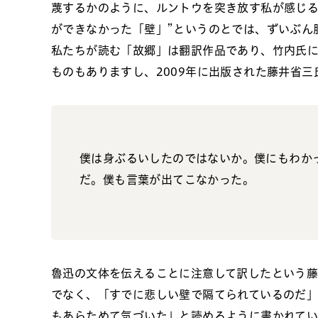
蔑するかのように、ルントウを突き放す私が感じる
ができなかった「壁」”というのとでは、ずいぶん
私たちが読む「故郷」は翻訳作品であり、竹内氏に
ものもありますし、2009年に出版された藤井省
僕は身ぶるいしたのではないか。僕にもわか
だ。
僕も言葉が出てこなかった
。
魯迅の文体を伝えることに注意して訳したという
でなく、「
すでに
悲しい壁で隔てられているのだ
もあらためて気づいた」と読めるように書かれてい