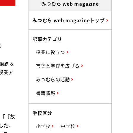
みつむら web magazine
みつむら web magazineトップ
記事カテゴリ
長
授業に役立つ
実践例を
言葉と学びを広げる
授業ア
みつむらの活動
書籍情報
学校区分
の「『故
した。
小学校
中学校