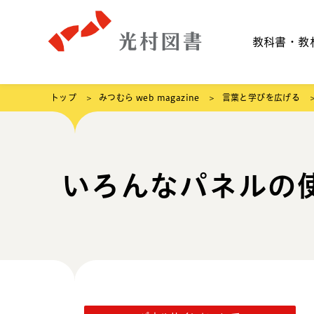
教科書・教
トップ
みつむら web magazine
言葉と学びを広げる
いろんなパネルの