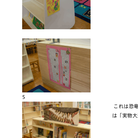
5
これは恐竜
は「実物大