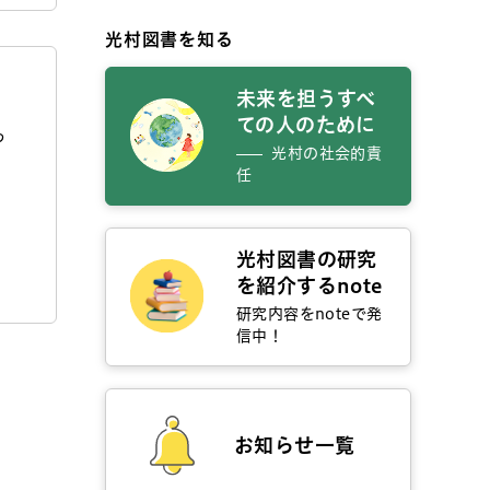
光村図書を知る
未来を担うすべ
ての人のために
っ
光村の社会的責
任
光村図書の研究
を紹介するnote
研究内容をnoteで発
信中！
お知らせ一覧