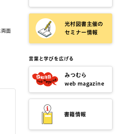
光村図書主催の
は両面
セミナー情報
言葉と学びを広げる
みつむら
web magazine
ひ
書籍情報