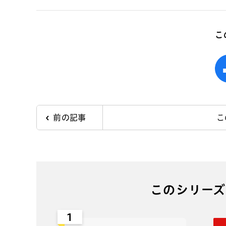
こ
前の記事
こ
このシリーズ
1