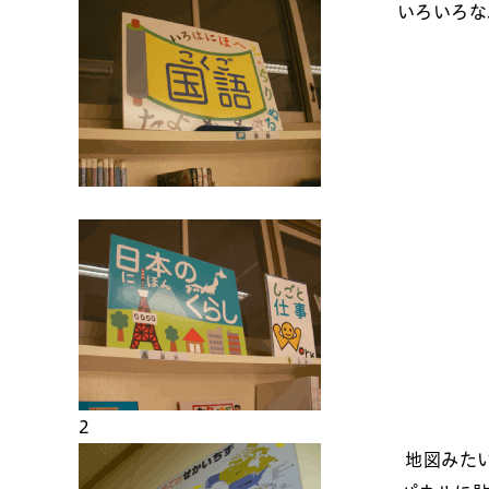
いろいろな
2
地図みた