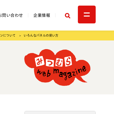
検索
お問い合わせ
企業情報
ンについて
いろんなパネルの使い方
関連リンク