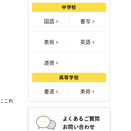
中学校
国語
書写
美術
英語
道徳
高等学校
書道
美術
にこれ
よくあるご質問
お問い合わせ