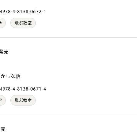
978-4-8138-0672-1
学
飛ぶ教室
 発売
）
おかしな話
978-4-8138-0671-4
学
飛ぶ教室
発売