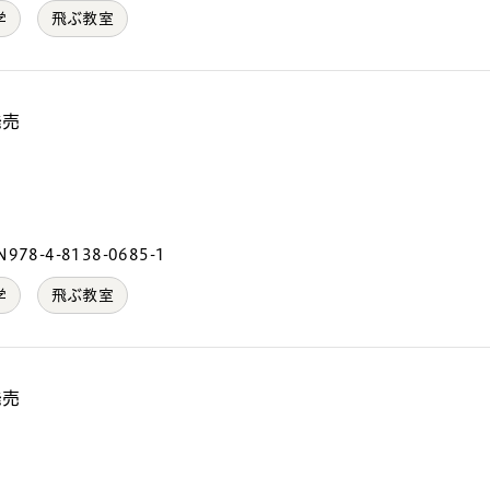
学
飛ぶ教室
発売
）
978-4-8138-0685-1
学
飛ぶ教室
発売
）