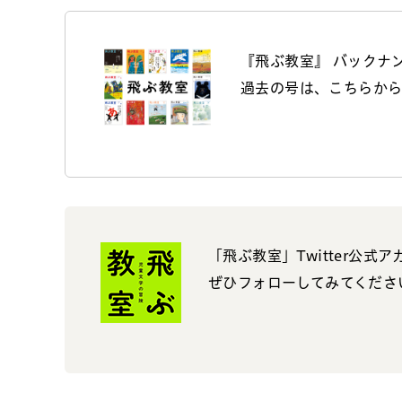
『飛ぶ教室』 バックナ
過去の号は、こちらか
「飛ぶ教室」Twitter公式
ぜひフォローしてみてくださ