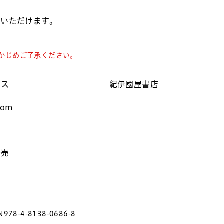
入いただけます。
かじめご了承ください。
クス
紀伊國屋書店
com
発売
）
978-4-8138-0686-8