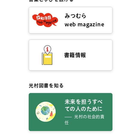
みつむら
web magazine
書籍情報
光村図書を知る
未来を担うすべ
ての人のために
光村の社会的責
任