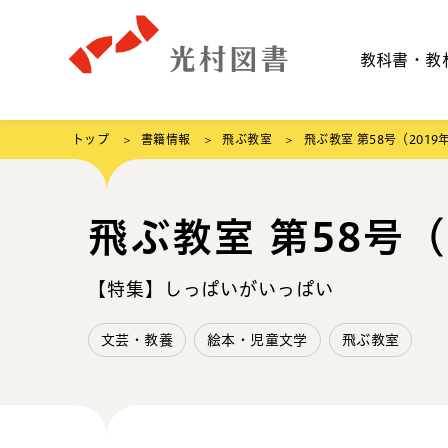
教科書・教
トップ
書籍情報
飛ぶ教室
飛ぶ教室 第58号（2019
飛ぶ教室 第58号（
【特集】しっぱいがいっぱい
文芸・教養
絵本・児童文学
飛ぶ教室