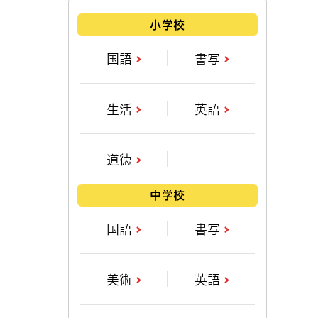
小学校
国語
書写
生活
英語
道徳
中学校
国語
書写
美術
英語