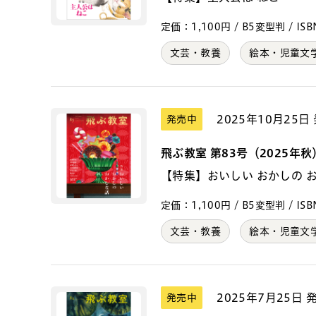
定価：1,100円 / B5変型判 / ISBN
文芸・教養
絵本・児童文
2025年10月25日
発売中
飛ぶ教室 第83号（2025年秋
【特集】おいしい おかしの 
定価：1,100円 / B5変型判 / ISBN
文芸・教養
絵本・児童文
2025年7月25日 
発売中