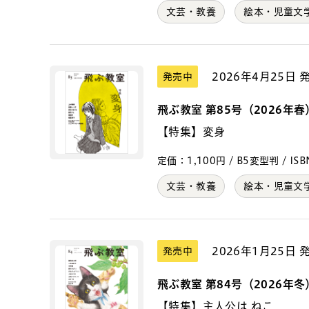
文芸・教養
絵本・児童文
2026年4月25日 
発売中
飛ぶ教室 第85号（2026年春
【特集】変身
定価：1,100円 / B5変型判 / ISBN
文芸・教養
絵本・児童文
2026年1月25日 
発売中
飛ぶ教室 第84号（2026年冬
【特集】主人公は ねこ