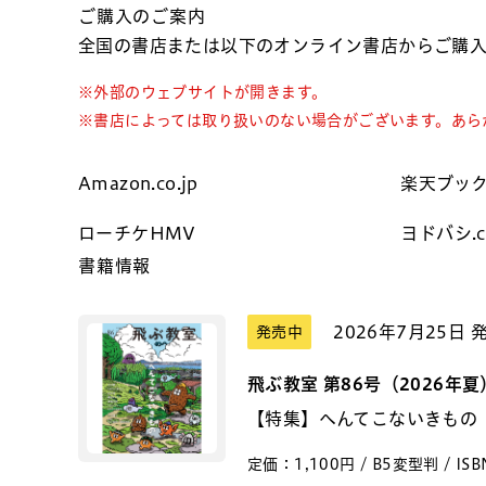
ご購入のご案内
全国の書店または以下のオンライン書店からご購
※外部のウェブサイトが開きます。
※書店によっては取り扱いのない場合がございます。あら
Amazon.co.jp
楽天ブッ
ローチケHMV
ヨドバシ.
書籍情報
2026年7月25日 
発売中
飛ぶ教室 第86号（2026年夏
【特集】へんてこないきもの
定価：1,100円 / B5変型判 / ISBN