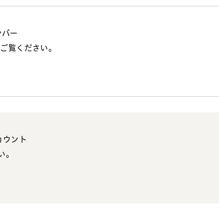
ンバー
らご覧ください。
アカウント
い。