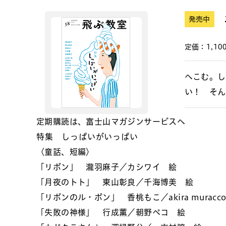
発売中
定価：1,100
へこむ。し
い！ そん
定期購読は、富士山マガジンサービスへ
特集 しっぱいがいっぱい
〈童話、短編〉
「リボン」 瀧羽麻子／カシワイ 絵
「月夜のトト」 東山彰良／千海博美 絵
「リボンのル・ボン」 香桃もこ／akira muracc
「失敗の神様」 行成薫／朝野ペコ 絵