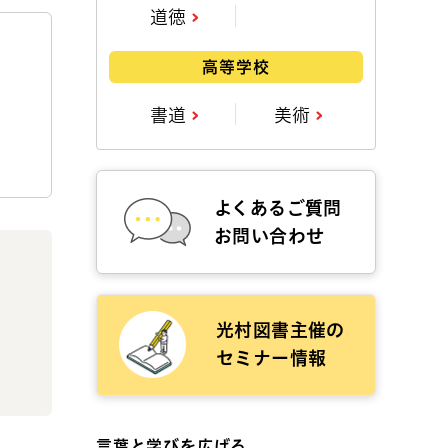
道徳
高等学校
書道
美術
よくあるご質問
お問い合わせ
光村図書主催の
セミナー情報
言葉と学びを広げる