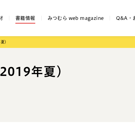
材
書籍情報
みつむら web magazine
Q&A・
年夏）
2019年夏）