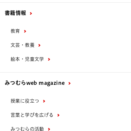
書籍情報
教育
文芸・教養
絵本・児童文学
みつむら
web magazine
授業に役立つ
言葉と学びを広げる
みつむらの活動