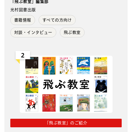
「飛ぶ教室」編集部
光村図書出版
書籍情報
すべての方向け
対談・インタビュー
飛ぶ教室
2
「飛ぶ教室」のご紹介