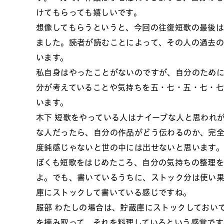
けてもらっても嬉しいです。
想像してもらうというと、今回の往復短歌の最後は
ました。読者が読むことによって、その人の過去の
います。
私自身はやったことがないのですが、自分のため
分が考えていることや気持ちを五・七・五・七・
います。
木下
短歌をやっている人はナイーブな人と思われ
な人だったら、自分の作品がどう伝わるのか、完
度鈍感じゃないと世の中には出せないと思います
ぼくも短歌をはじめたころ、自分の気持ちの整理を
よ。でも、書いているうちに、ストック分は使い
庫にストックして書いている感じですね。
服部
わたしの場合は、貯蔵庫にストックしておい
を摘み取って、それを料理しているという感覚です