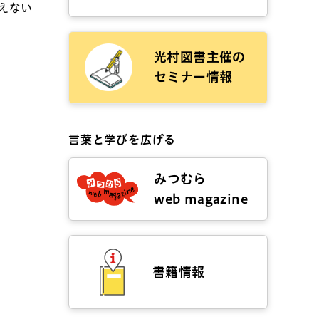
えない
光村図書主催の
セミナー情報
言葉と学びを広げる
みつむら
web magazine
書籍情報