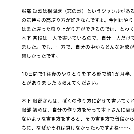
服部
短歌は相聞歌（恋の歌）というジャンルがあ
の気持ちの高ぶり方が好きなんですよ。今回はやり
はまた違った盛り上がり方ができるのでは、とわ
木下
普段は一人で書いているので、自分一人だけ
ました。でも、一方で、自分の中からどんな返歌
楽しかったです。
10日間で1往復のやりとりをする形で約1か月半
とがありましたら教えてください。
木下
服部さんは、ぼくの作り方に寄せて書いてく
服部
初めは、自分の作り方を守って木下さんに寄
ないような書き方をすると、その書き方で普段か
ちに、なぜかそれは貫けなかったんですよね……。