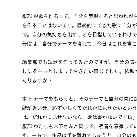
服部
短歌を作るって、自分を表現すると思われが
を作ることはないです。最終的にできた歌に自分
で。自分の気持ちを出すことを目指しているわけで
普段は、自分でテーマを考えて、今日はこれを書こ
編集部でも短歌を作ってみたのですが、自分の気
しにそーっとしまっておきたい感じでした。依頼
ありますか？
木下
テーマをもらうと、そのテーマと自分の間に
離が近い分、恥ずかしくてだれかに見せたいとい
は、だれかに見せないなら、歌は書かないですね
服部
わたしも木下さんと同じで、読者を意識して
す。一方で、作品は手を離れてしまうと、自分の