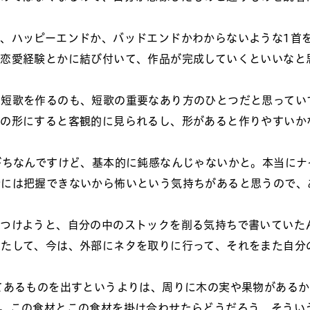
、ハッピーエンドか、バッドエンドかわからないような1首
恋愛経験とかに結び付いて、作品が完成していくといいなと
に短歌を作るのも、短歌の重要なあり方のひとつだと思ってい
七の形にすると客観的に見られるし、形があると作りやすいか
がちなんですけど、基本的に鈍感なんじゃないかと。本当にナ
全には把握できないから怖いという気持ちがあると思うので、
。
つけようと、自分の中のストックを削る気持ちで書いていた
果たして、今は、外部にネタを取りに行って、それをまた自分
てあるものを出すというよりは、周りに木の実や果物があるか
。この食材とこの食材を掛け合わせたらどうだろう、そうい