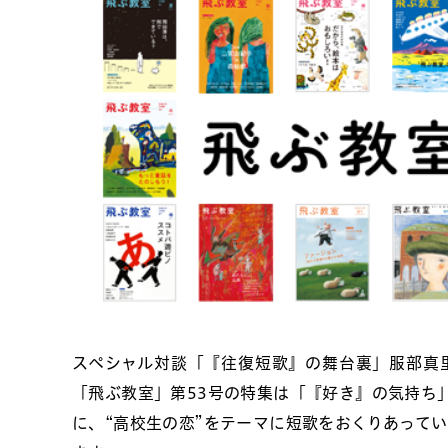
スペシャル対談「『往復短歌』の舞台裏」服部真
「飛ぶ教室」第53号の特集は「『好き』の気持ち
に、“高校生の恋”をテーマに短歌をおくりあって