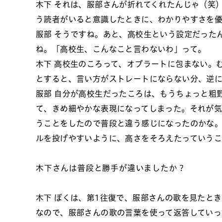
木下
それは、服部さんが折れてくれたんじゃ（笑）
う読者がいると意識したときに、わかりやすさを
服部
そうですね。あと、高校生という設定だった
ね。「高校生、こんなこと言わないわ」って。
木下
高校生のころって、オブラートに包まない。
とすると、言い方がストレートにならない分、逆
服部
自分が高校生だったころは、もうちょっと粗
て、きめ細やかな表現になってしまった。それが気
うことをしたので普段と違う感じになったのかな
ルを投げやすいように、高さをそろえたっていう
木下さんは普段と勝手が違いましたか？
木下
ぼくは、第1往復で、服部さんの歌を見たと
なので、服部さんの歌の言葉を使って返答していっ