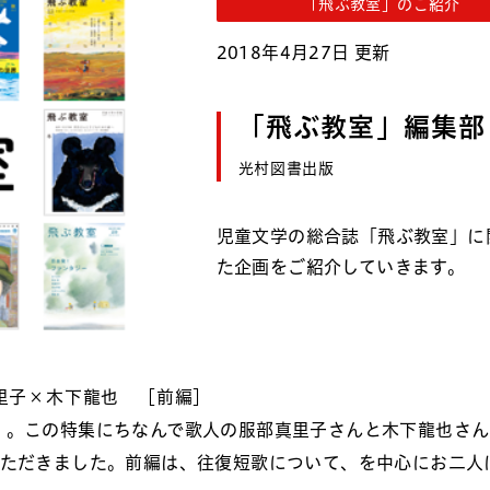
「飛ぶ教室」のご紹介
2018年4月27日 更新
「飛ぶ教室」編集部
光村図書出版
児童文学の総合誌「飛ぶ教室」に
た企画をご紹介していきます。
里子×木下龍也 ［前編］
」。この特集にちなんで歌人の服部真里子さんと木下龍也さん
いただきました。前編は、往復短歌について、を中心にお二人