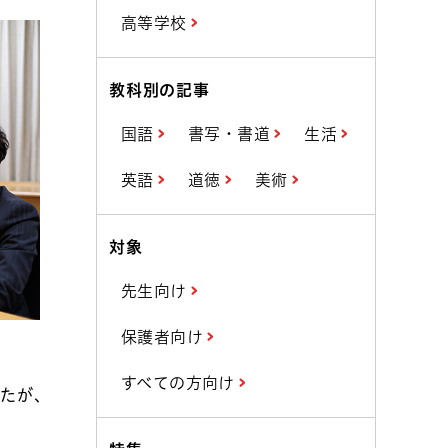
高等学校
教科別の記事
国語
書写・書道
生活
英語
道徳
美術
対象
先生向け
保護者向け
すべての方向け
したが、