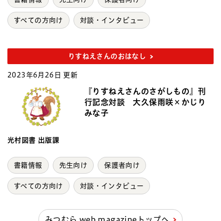
すべての方向け
対談・インタビュー
りすねえさんのおはなし
2023年6月26日 更新
『りすねえさんのさがしもの』刊
行記念対談 大久保雨咲×かじり
みな子
光村図書 出版課
書籍情報
先生向け
保護者向け
すべての方向け
対談・インタビュー
みつむら web magazineトップへ