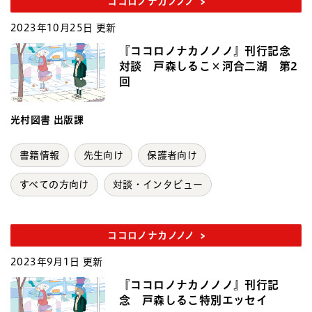
ココロノナカノノノ
2023年10月25日 更新
『ココロノナカノノノ』刊行記念
対談 戸森しるこ×河合二湖 第2
回
光村図書 出版課
書籍情報
先生向け
保護者向け
すべての方向け
対談・インタビュー
ココロノナカノノノ
2023年9月1日 更新
『ココロノナカノノノ』刊行記
念 戸森しるこ特別エッセイ