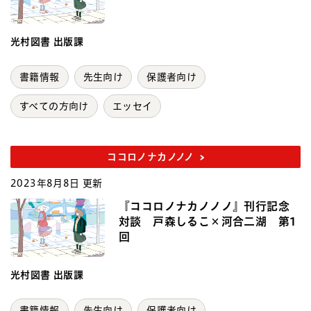
光村図書 出版課
書籍情報
先生向け
保護者向け
すべての方向け
エッセイ
ココロノナカノノノ
2023年8月8日 更新
『ココロノナカノノノ』刊行記念
対談 戸森しるこ×河合二湖 第1
回
光村図書 出版課
書籍情報
先生向け
保護者向け