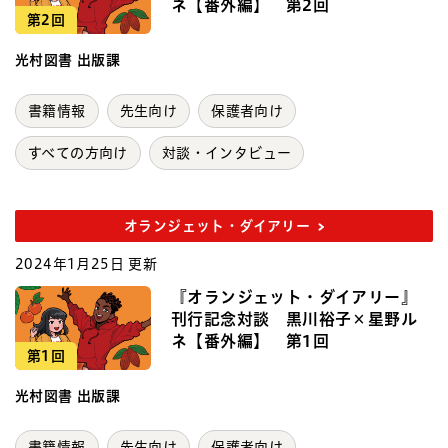
ネ【番外編】 第2回
第2回
光村図書 出版課
書籍情報
先生向け
保護者向け
すべての方向け
対談・インタビュー
オランジェット・ダイアリー
2024年1月25日 更新
『オランジェット・ダイアリー』
刊行記念対談 黒川裕子×星野ル
ネ【番外編】 第1回
第1回
光村図書 出版課
書籍情報
先生向け
保護者向け