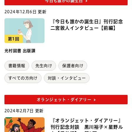
今日も誰かの誕生日
2024年12月6日 更新
『今日も誰かの誕生日』刊行記念
二宮敦人インタビュー【前編】
第1回
光村図書 出版課
書籍情報
先生向け
保護者向け
すべての方向け
対談・インタビュー
オランジェット・ダイアリー
2024年2月7日 更新
『オランジェット・ダイアリー』
刊行記念対談 黒川裕子×星野ル