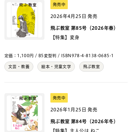
発売中
2026年4月25日 発売
飛ぶ教室 第85号（2026年春）
【特集】変身
定価：1,100円 / B5変型判 / ISBN978-4-8138-0685-1
文芸・教養
絵本・児童文学
飛ぶ教室
発売中
2026年1月25日 発売
飛ぶ教室 第84号（2026年冬）
【特集】主人公は ねこ