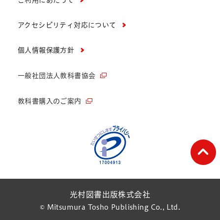
ご利用にあたって
アクセシビリティ対応について
個人情報保護方針
一般社団法人教科書協会
教科書購入のご案内
ペー
光村図書出版株式会社
© Mitsumura Tosho Publishing Co., Ltd.