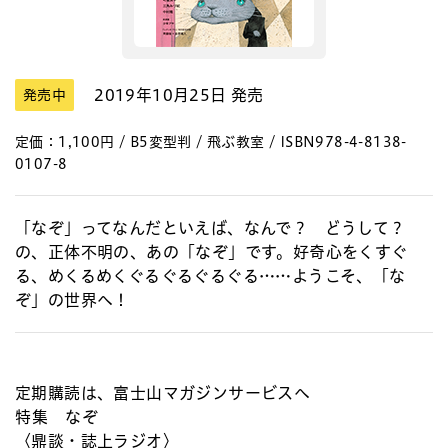
2019年10月25日 発売
発売中
定価：1,100円 / B5変型判 / 飛ぶ教室 / ISBN978-4-8138-
0107-8
「なぞ」ってなんだといえば、なんで？ どうして？
の、正体不明の、あの「なぞ」です。好奇心をくすぐ
る、めくるめくぐるぐるぐるぐる……ようこそ、「な
ぞ」の世界へ！
定期購読は、富士山マガジンサービスへ
特集 なぞ
〈鼎談・誌上ラジオ〉