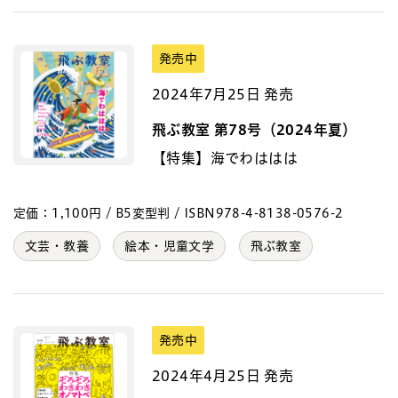
発売中
2024年7月25日 発売
飛ぶ教室 第78号（2024年夏）
【特集】海でわははは
定価：1,100円 / B5変型判 / ISBN978-4-8138-0576-2
文芸・教養
絵本・児童文学
飛ぶ教室
発売中
2024年4月25日 発売