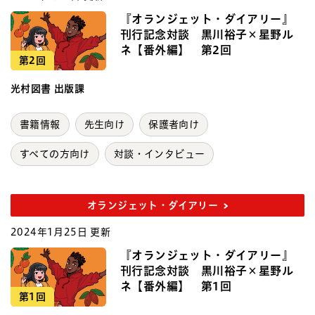
『オランジェット・ダイアリー』
刊行記念対談 黒川裕子×星野ル
ネ【番外編】 第2回
第2回
光村図書 出版課
書籍情報
先生向け
保護者向け
すべての方向け
対談・インタビュー
オランジェット・ダイアリー
2024年1月25日 更新
『オランジェット・ダイアリー』
刊行記念対談 黒川裕子×星野ル
ネ【番外編】 第1回
第1回