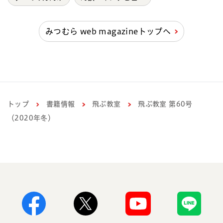
みつむら web magazineトップへ
トップ
書籍情報
飛ぶ教室
飛ぶ教室 第60号
（2020年冬）
Facebook
X
Youtube
Line