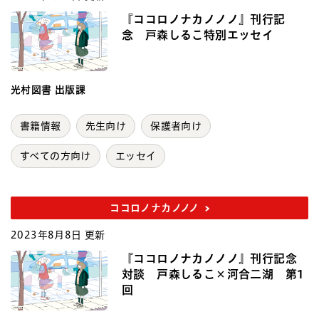
『ココロノナカノノノ』刊行記
念 戸森しるこ特別エッセイ
光村図書 出版課
書籍情報
先生向け
保護者向け
すべての方向け
エッセイ
ココロノナカノノノ
2023年8月8日 更新
『ココロノナカノノノ』刊行記念
対談 戸森しるこ×河合二湖 第1
回