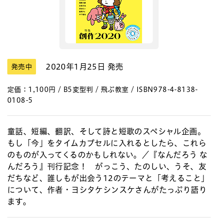
2020年1月25日 発売
発売中
定価：1,100円 / B5変型判 / 飛ぶ教室 / ISBN978-4-8138-
0108-5
童話、短編、翻訳、そして詩と短歌のスペシャル企画。
もし「今」をタイムカプセルに入れるとしたら、これら
のものが入ってくるのかもしれない。／『なんだろう な
んだろう』刊行記念！ がっこう、たのしい、うそ、友
だちなど、誰しもが出会う12のテーマと「考えること」
について、作者・ヨシタケシンスケさんがたっぷり語り
ます。