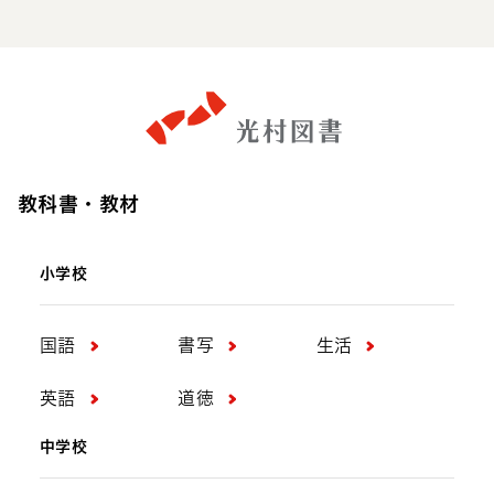
教科書・教材
小学校
国語
書写
生活
英語
道徳
中学校