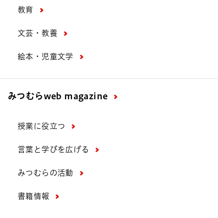
教育
文芸・教養
絵本・児童文学
みつむら
web magazine
授業に役立つ
言葉と学びを広げる
みつむらの活動
書籍情報