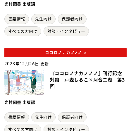
光村図書 出版課
書籍情報
先生向け
保護者向け
すべての方向け
対談・インタビュー
ココロノナカノノノ
2023年12月26日 更新
『ココロノナカノノノ』刊行記念
対談 戸森しるこ×河合二湖 第3
回
光村図書 出版課
書籍情報
先生向け
保護者向け
すべての方向け
対談・インタビュー