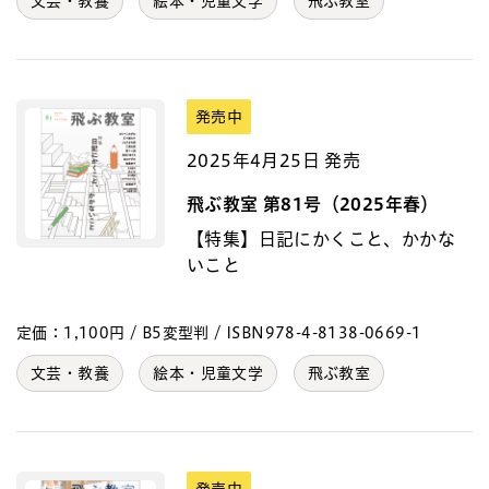
文芸・教養
絵本・児童文学
飛ぶ教室
発売中
2025年4月25日 発売
飛ぶ教室 第81号（2025年春）
【特集】日記にかくこと、かかな
いこと
定価：1,100円 / B5変型判 / ISBN978-4-8138-0669-1
文芸・教養
絵本・児童文学
飛ぶ教室