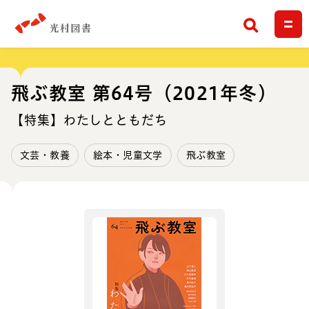
検索
飛ぶ教室 第64号（2021年冬）
【特集】わたしとともだち
文芸・教養
絵本・児童文学
飛ぶ教室