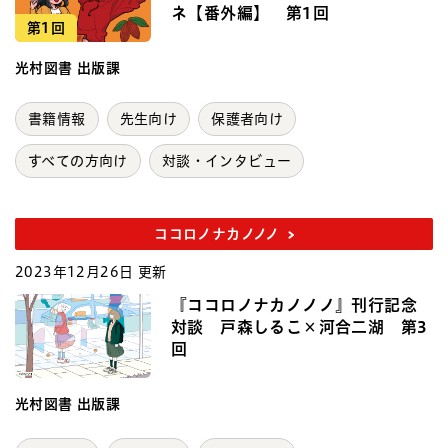
ネ【番外編】 第1回
第1回
光村図書 出版課
書籍情報
先生向け
保護者向け
すべての方向け
対談・インタビュー
ココロノナカノノノ
2023年12月26日 更新
『ココロノナカノノノ』刊行記念
対談 戸森しるこ×河合二湖 第3
回
光村図書 出版課