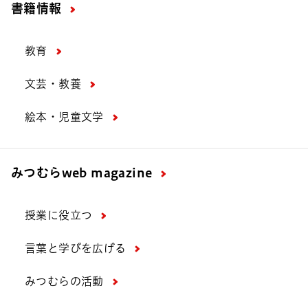
書籍情報
教育
文芸・教養
絵本・児童文学
みつむら
web magazine
授業に役立つ
言葉と学びを広げる
みつむらの活動