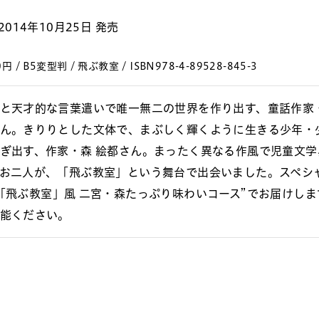
2014年10月25日 発売
円 / B5変型判 / 飛ぶ教室 / ISBN978-4-89528-845-3
と天才的な言葉遣いで唯一無二の世界を作り出す、童話作家
ん。きりりとした文体で、まぶしく輝くように生きる少年・
ぎ出す、作家・森 絵都さん。まったく異なる作風で児童文学
お二人が、「飛ぶ教室」という舞台で出会いました。スペシ
「飛ぶ教室」風 二宮・森たっぷり味わいコース”でお届けしま
能ください。