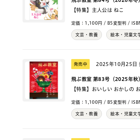
【特集】主人公は ねこ
定価：1,100円 / B5変型判 / ISBN
文芸・教養
絵本・児童文
2025年10月25日
発売中
飛ぶ教室 第83号（2025年秋
【特集】おいしい おかしの 
定価：1,100円 / B5変型判 / ISBN
文芸・教養
絵本・児童文