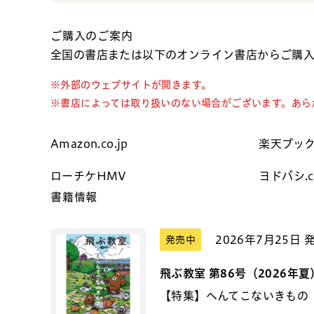
ご購入のご案内
全国の書店または以下のオンライン書店からご購
※外部のウェブサイトが開きます。
※書店によっては取り扱いのない場合がございます。あら
Amazon.co.jp
楽天ブッ
ローチケHMV
ヨドバシ.
書籍情報
2026年7月25日 
発売中
飛ぶ教室 第86号（2026年夏
【特集】へんてこないきもの