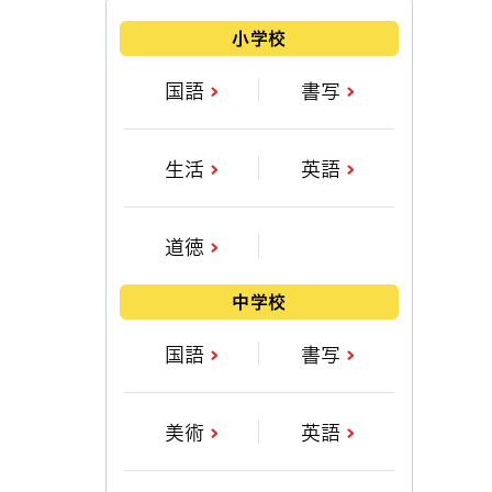
小学校
国語
書写
生活
英語
道徳
中学校
国語
書写
美術
英語