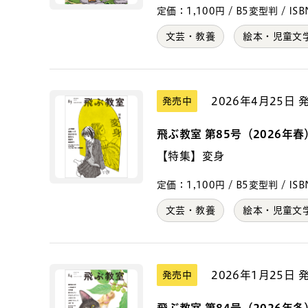
定価：1,100円 / B5変型判 / ISBN
文芸・教養
絵本・児童文
2026年4月25日 
発売中
飛ぶ教室 第85号（2026年春
【特集】変身
定価：1,100円 / B5変型判 / ISBN
文芸・教養
絵本・児童文
2026年1月25日 
発売中
飛ぶ教室 第84号（2026年冬