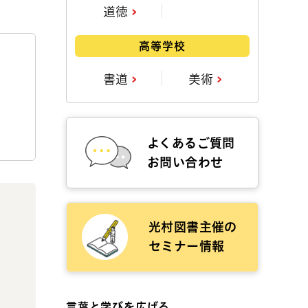
道徳
高等学校
書道
美術
よくあるご質問
お問い合わせ
光村図書主催の
セミナー情報
言葉と学びを広げる