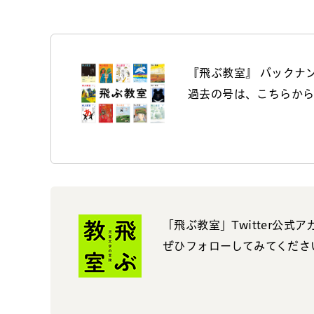
『飛ぶ教室』 バックナ
過去の号は、こちらか
「飛ぶ教室」Twitter公式
ぜひフォローしてみてくださ