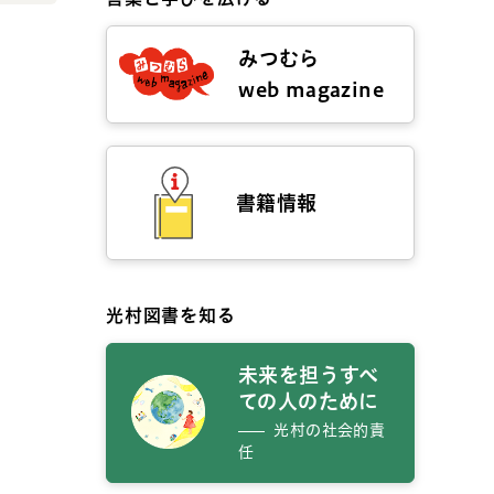
みつむら
web magazine
書籍情報
光村図書を知る
未来を担うすべ
ての人のために
光村の社会的責
任