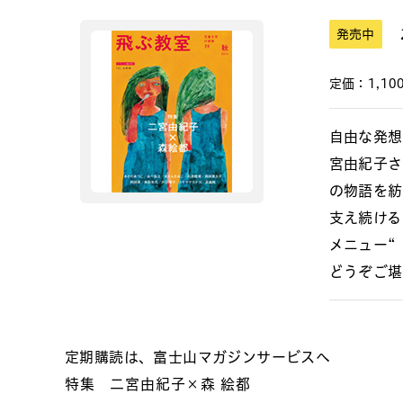
発売中
定価：1,100
自由な発想
宮由紀子さ
の物語を紡
支え続ける
メニュー“
どうぞご堪
定期購読は、富士山マガジンサービスへ
特集 二宮由紀子×森 絵都