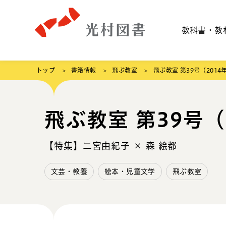
教科書・教
トップ
書籍情報
飛ぶ教室
飛ぶ教室 第39号（2014
飛ぶ教室 第39号（
【特集】二宮由紀子 × 森 絵都
文芸・教養
絵本・児童文学
飛ぶ教室