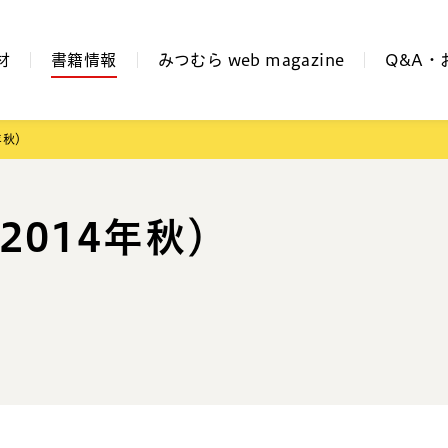
材
書籍情報
みつむら web magazine
Q&A・
年秋）
2014年秋）