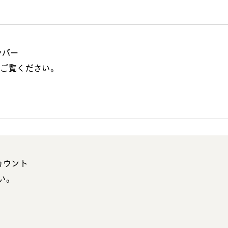
ンバー
らご覧ください。
アカウント
い。