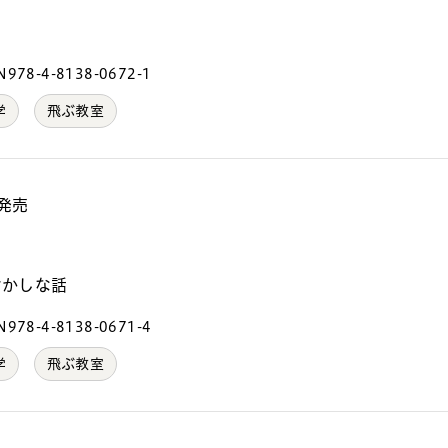
978-4-8138-0672-1
学
飛ぶ教室
 発売
）
おかしな話
978-4-8138-0671-4
学
飛ぶ教室