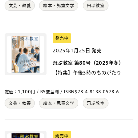
文芸・教養
絵本・児童文学
飛ぶ教室
発売中
2025年1月25日 発売
飛ぶ教室 第80号（2025年冬）
【特集】午後3時のものがたり
定価：1,100円 / B5変型判 / ISBN978-4-8138-0578-6
文芸・教養
絵本・児童文学
飛ぶ教室
発売中