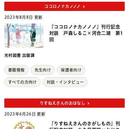
ココロノナカノノノ
2023年8月8日 更新
『ココロノナカノノノ』刊行記念
対談 戸森しるこ×河合二湖 第1
回
光村図書 出版課
書籍情報
先生向け
保護者向け
すべての方向け
対談・インタビュー
りすねえさんのおはなし
2023年6月26日 更新
『りすねえさんのさがしもの』刊