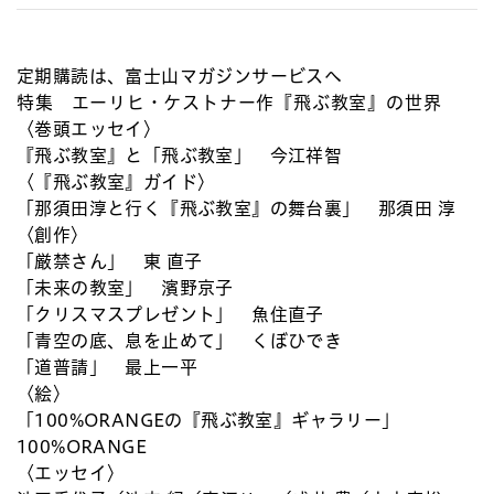
定期購読は、富士山マガジンサービスへ
特集 エーリヒ・ケストナー作『飛ぶ教室』の世界
〈巻頭エッセイ〉
『飛ぶ教室』と「飛ぶ教室」 今江祥智
〈『飛ぶ教室』ガイド〉
「那須田淳と行く『飛ぶ教室』の舞台裏」 那須田 淳
〈創作〉
「厳禁さん」 東 直子
「未来の教室」 濱野京子
「クリスマスプレゼント」 魚住直子
「青空の底、息を止めて」 くぼひでき
「道普請」 最上一平
〈絵〉
「100%ORANGEの『飛ぶ教室』ギャラリー」
100%ORANGE
〈エッセイ〉