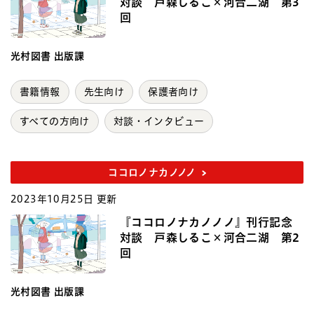
対談 戸森しるこ×河合二湖 第3
回
光村図書 出版課
書籍情報
先生向け
保護者向け
すべての方向け
対談・インタビュー
ココロノナカノノノ
2023年10月25日 更新
『ココロノナカノノノ』刊行記念
対談 戸森しるこ×河合二湖 第2
回
光村図書 出版課