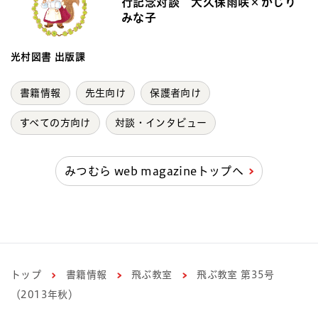
行記念対談 大久保雨咲×かじり
みな子
光村図書 出版課
書籍情報
先生向け
保護者向け
すべての方向け
対談・インタビュー
みつむら web magazineトップへ
トップ
書籍情報
飛ぶ教室
飛ぶ教室 第35号
（2013年秋）