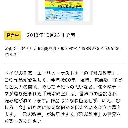
2013年10月25日 発売
発売中
定価：1,047円 / Ｂ5変型判 / 飛ぶ教室 / ISBN978-4-89528-
714-2
ドイツの作家・エーリヒ・ケストナーの『飛ぶ教室』。
この作品が誕生して、今年で80年。友情、家族愛、子ど
もと大人の関係、そして時代への思いなど、様々なテー
マが織り込まれた『飛ぶ教室』は、世界中で翻訳され、
読み継がれています。作品は今なお色あせず、いえ、む
しろ「今」のために大切な何かを伝えているように思え
ます。「飛ぶ教室」がお届けする『飛ぶ教室』の世界を
お楽しみください。