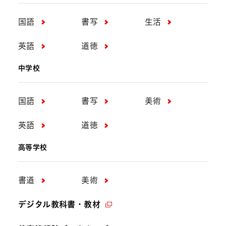
国語
書写
生活
英語
道徳
中学校
国語
書写
美術
英語
道徳
高等学校
書道
美術
デジタル教科書・教材