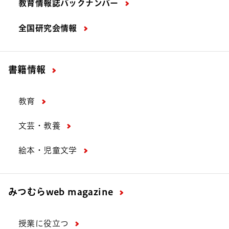
教育情報誌バックナンバー
全国研究会情報
書籍情報
教育
文芸・教養
絵本・児童文学
みつむら
web magazine
授業に役立つ