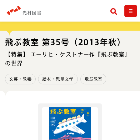
検索
飛ぶ教室 第35号（2013年秋）
【特集】 エーリヒ・ケストナー作『飛ぶ教室』
の世界
文芸・教養
絵本・児童文学
飛ぶ教室