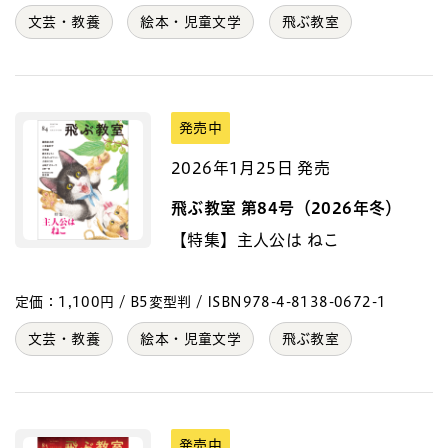
文芸・教養
絵本・児童文学
飛ぶ教室
発売中
2026年1月25日 発売
飛ぶ教室 第84号（2026年冬）
【特集】主人公は ねこ
定価：1,100円 / B5変型判 / ISBN978-4-8138-0672-1
文芸・教養
絵本・児童文学
飛ぶ教室
発売中