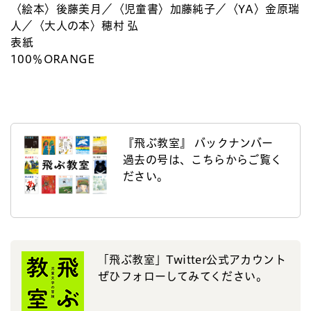
〈絵本〉後藤美月／〈児童書〉加藤純子／〈YA〉金原瑞
人／〈大人の本〉穂村 弘
表紙
100％ORANGE
『飛ぶ教室』 バックナンバー
過去の号は、こちらからご覧く
ださい。
「飛ぶ教室」Twitter公式アカウント
ぜひフォローしてみてください。