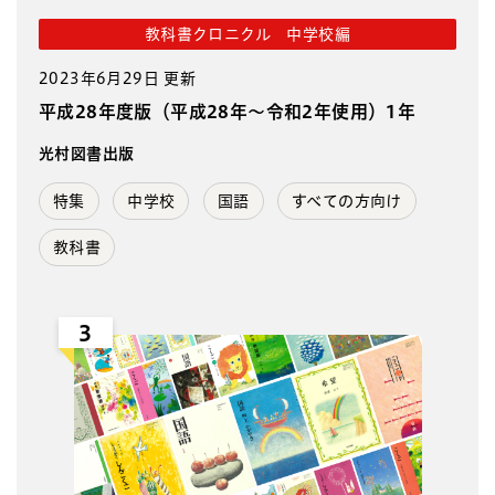
教科書クロニクル 中学校編
2023年6月29日 更新
平成28年度版（平成28年～令和2年使用）1年
光村図書出版
特集
中学校
国語
すべての方向け
教科書
3