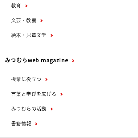
教育
文芸・教養
絵本・児童文学
みつむら
web magazine
授業に役立つ
言葉と学びを広げる
みつむらの活動
書籍情報