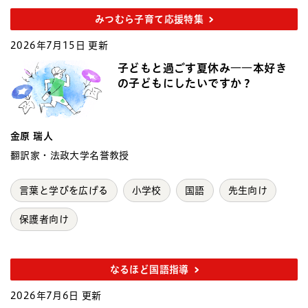
みつむら子育て応援特集
2026年7月15日 更新
子どもと過ごす夏休み――本好き
の子どもにしたいですか？
金原 瑞人
翻訳家・法政大学名誉教授
言葉と学びを広げる
小学校
国語
先生向け
保護者向け
なるほど国語指導
2026年7月6日 更新