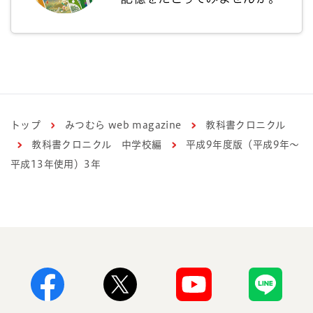
トップ
みつむら web magazine
教科書クロニクル
教科書クロニクル 中学校編
平成9年度版（平成9年～
平成13年使用）3年
Facebook
X
Youtube
Line