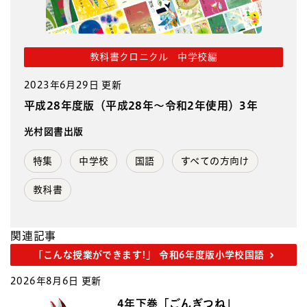
教科書クロニクル 中学校編
2023年6月29日 更新
平成28年度版（平成28年～令和2年使用）3年
光村図書出版
特集
中学校
国語
すべての方向け
教科書
関連記事
「こんな授業ができます!」 令和6年度版小学校国語
2026年8月6日 更新
4年下巻「ごんぎつね」