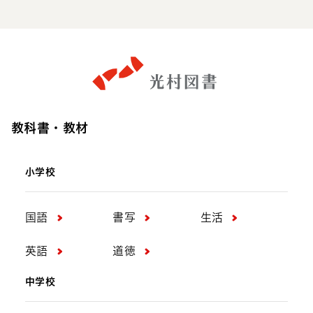
教科書・教材
小学校
国語
書写
生活
英語
道徳
中学校