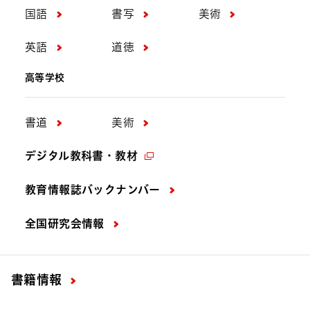
国語
書写
美術
英語
道徳
高等学校
書道
美術
デジタル教科書・教材
教育情報誌バックナンバー
全国研究会情報
書籍情報