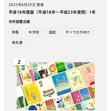
2023年6月29日 更新
平成18年度版（平成18年～平成23年使用）1年
光村図書出版
特集
中学校
国語
すべての方向け
教科書
2