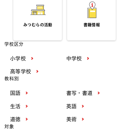
みつむらの活動
書籍情報
学校区分
小学校
中学校
高等学校
教科別
国語
書写・書道
生活
英語
道徳
美術
対象