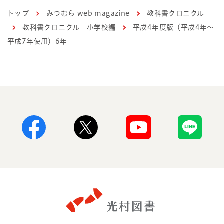
トップ
みつむら web magazine
教科書クロニクル
教科書クロニクル 小学校編
平成4年度版（平成4年～
平成7年使用）6年
Facebook
X
Youtube
Line