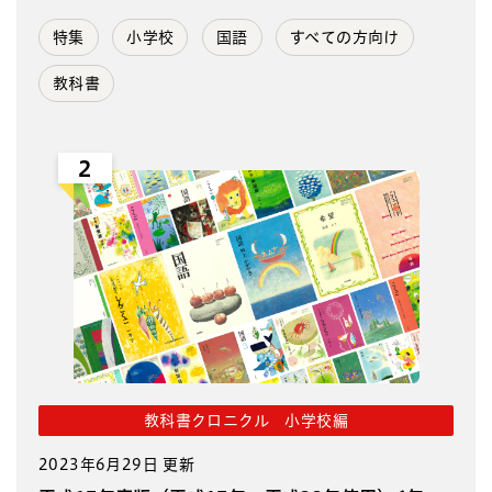
特集
小学校
国語
すべての方向け
教科書
2
教科書クロニクル 小学校編
2023年6月29日 更新