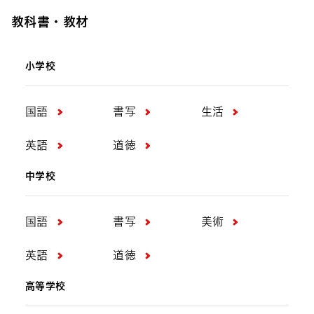
教科書・教材
小学校
国語
書写
生活
英語
道徳
中学校
国語
書写
美術
英語
道徳
高等学校