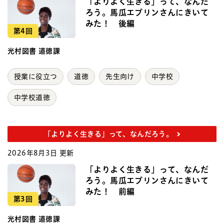
「よりよく生きる」って、なんだ
ろう。馬瓜エブリンさんにきいて
みた！ 後編
第4回
光村図書 道徳課
授業に役立つ
道徳
先生向け
中学校
中学校道徳
「よりよく生きる」って、なんだろう。
2026年8月3日 更新
「よりよく生きる」って、なんだ
ろう。馬瓜エブリンさんにきいて
みた！ 前編
第3回
光村図書 道徳課