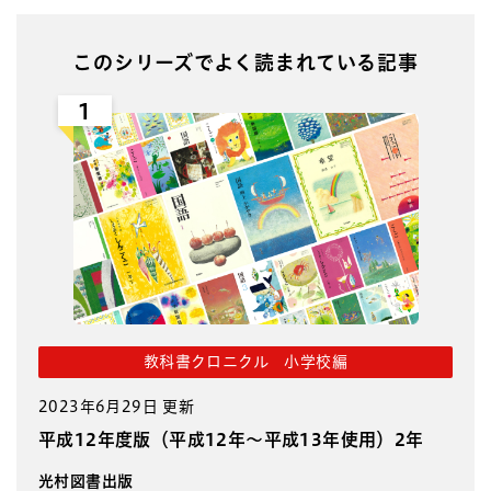
このシリーズでよく読まれている記事
1
教科書クロニクル 小学校編
2023年6月29日 更新
平成12年度版（平成12年～平成13年使用）2年
光村図書出版