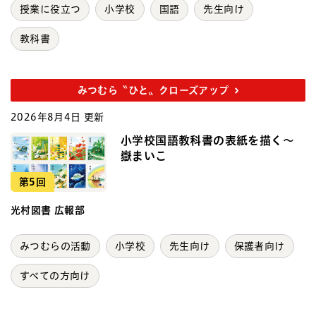
授業に役立つ
小学校
国語
先生向け
教科書
みつむら〝ひと〟クローズアップ
2026年8月4日 更新
小学校国語教科書の表紙を描く～
嶽まいこ
第5回
光村図書 広報部
みつむらの活動
小学校
先生向け
保護者向け
すべての方向け