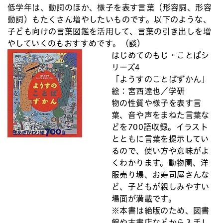
低学年は、動詞のほか、様子を表す言葉（形容詞、形容
動詞）もたくさん増やしたいものです。以下のような、
子ども向けの言葉図鑑を活用して、言葉の引き出しを増
やしていくのもおすすめです。（談）
はじめてのもじ・ことばシ
リーズ4
「ようすのことばずかん」
絵：宮西達也／学研
物の性質や様子を表す言
葉、音や声をまねた言葉な
どを700語収録。イラスト
とともに言葉を提示してい
るので、使い方や意味がよ
くわかります。動物園、洋
服売り場、お寿司屋さんな
ど、子どもが親しみやすい
場面が満載です。
※本書は絶版のため、図書
館や古書店などから入手し