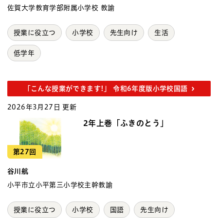
佐賀大学教育学部附属小学校 教諭
授業に役立つ
小学校
先生向け
生活
低学年
「こんな授業ができます!」 令和6年度版小学校国語
2026年3月27日 更新
2年上巻「ふきのとう」
第27回
谷川航
小平市立小平第三小学校主幹教諭
授業に役立つ
小学校
国語
先生向け