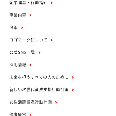
企業理念・行動指針
事業内容
沿革
ロゴマークについて
公式SNS一覧
採用情報
未来を担うすべての人のために
新しい次世代育成支援行動計画
女性活躍推進行動計画
健康経営