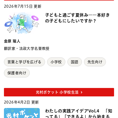
2026年7月15日 更新
子どもと過ごす夏休み――本好き
の子どもにしたいですか？
金原 瑞人
翻訳家・法政大学名誉教授
言葉と学びを広げる
小学校
国語
先生向け
保護者向け
光村ポケット 小学校生活
2026年4月2日 更新
わたしの実践アイデアVol.4 「知
ってる」「できるよ」から始まる