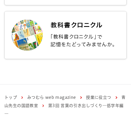
トップ
みつむら web magazine
授業に役立つ
青
山先生の国語教室
第3回 言葉の引き出しづくり―低学年編
―