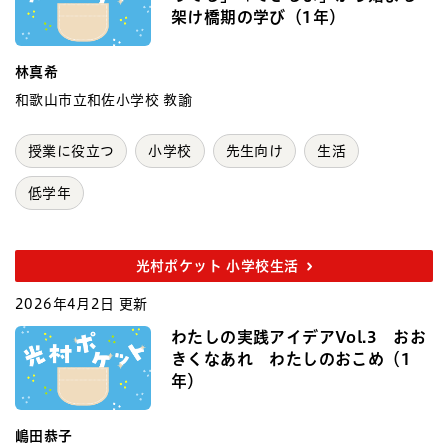
架け橋期の学び（1年）
林真希
和歌山市立和佐小学校 教諭
授業に役立つ
小学校
先生向け
生活
低学年
光村ポケット 小学校生活
2026年4月2日 更新
わたしの実践アイデアVol.3 おお
きくなあれ わたしのおこめ（1
年）
嶋田恭子