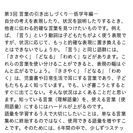
第3回
言葉の引き出しづくり―低学年編―
自分の考えを表現したり、状況を説明したりするとき、
他者に伝わる的確な言葉を見つけたいものです。例え
ば、「言う」という動詞は子どもたちがよく使う表現で
すが、状況に応じて、もっと的確な表現に置き換えるこ
とはできないでしょうか。「言う」と同じ語群には、
「ささやく」「どなる」「わめく」などがあります。こ
れらの言葉を使い分けることができると、表現の幅はぐ
んと広がるでしょう。「ささやく」「どなる」「わめ
く」は、児童書や日常生活で耳にする言葉であり、子ど
もたちもよく知っています。でも、いざ書こうとすると
すぐに出てこない。そんな状況はよくあることだと思い
ます。知っている言葉（理解語彙）を、使える言葉（使
用語彙）にするにはハードルが上がるのです。
語彙を学習するうえで大切にしたいことは、単なる言葉
集めに終始するのではなく、使用できる語彙を増やすこ
とです。そのためには、6年間の中で、少しずつステッ