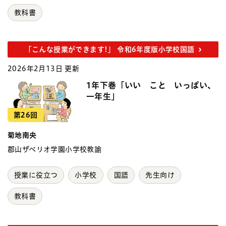
教科書
「こんな授業ができます!」 令和6年度版小学校国語
2026年2月13日 更新
1年下巻「いい こと いっぱい、
一年生」
第26回
菊地南央
郡山ザベリオ学園小学校教諭
授業に役立つ
小学校
国語
先生向け
教科書