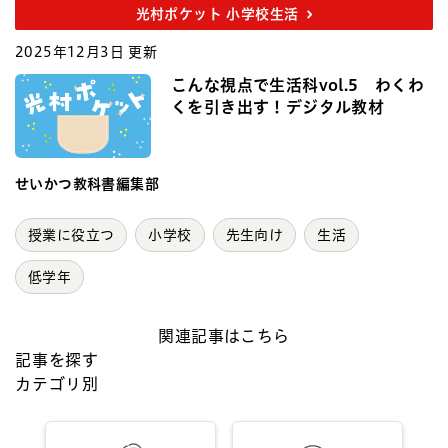
光村ポケット 小学校生活
2025年12月3日 更新
こんな視点で生活科vol.5 わくわ
くを引き出す！デジタル教材
せいかつ教科書編集部
授業に役立つ
小学校
先生向け
生活
低学年
関連記事はこちら
記事を探す
カテゴリ別