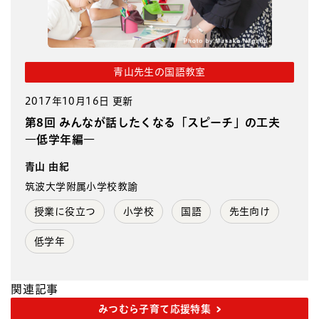
青山先生の国語教室
2017年10月16日 更新
第8回 みんなが話したくなる「スピーチ」の工夫
―低学年編―
青山 由紀
筑波大学附属小学校教諭
授業に役立つ
小学校
国語
先生向け
低学年
関連記事
みつむら子育て応援特集