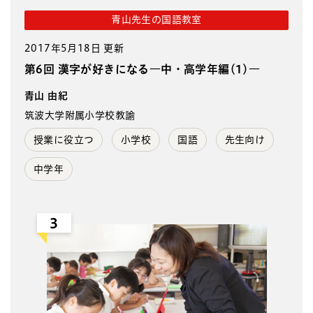
青山先生の国語教室
2017年5月18日 更新
第6回 漢字が好きになる―中・高学年編(1)―
青山 由紀
筑波大学附属小学校教諭
授業に役立つ
小学校
国語
先生向け
中学年
3