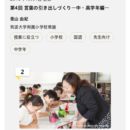
第4回 言葉の引き出しづくり―中・高学年編―
青山 由紀
筑波大学附属小学校教諭
授業に役立つ
小学校
国語
先生向け
中学年
2