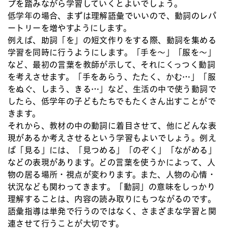
プを踏みながら学習していくとよいでしょう。
低学年の場合、まずは理解語彙でいいので、動詞のレパ
ートリーを増やすようにします。
例えば、助詞「を」の短文作りをする際、動詞を集める
学習を同時に行うようにします。「手を～」「服を～」
など、最初の言葉を教師が示して、それにくっつく動詞
を考えさせます。「手をあらう、たたく、かむ…」「服
をぬぐ、しまう、きる…」など、生活の中で使う動詞で
したら、低学年の子どもたちでもたくさん出すことがで
きます。
それから、教材の中の動詞に着目させて、他にどんな表
現があるか考えさせるという学習もよいでしょう。例え
ば「見る」には、「見つめる」「のぞく」「ながめる」
などの表現があります。どの言葉を使うかによって、人
物の居る場所・視点が変わります。また、人物の心情・
状況なども関わってきます。「動詞」の意味をしっかり
理解することは、内容の読み取りにもつながるのです。
語彙指導は単発で行うのではなく、さまざまな学習と関
連させて行うことが大切です。