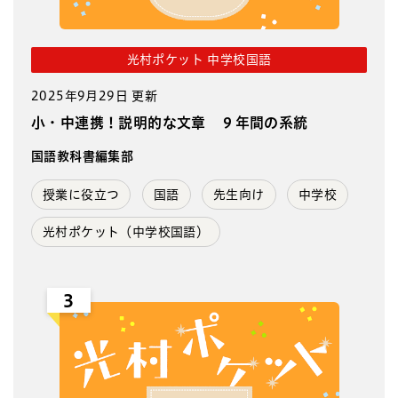
光村ポケット 中学校国語
2025年9月29日 更新
小・中連携！説明的な文章 ９年間の系統
国語教科書編集部
授業に役立つ
国語
先生向け
中学校
光村ポケット（中学校国語）
3