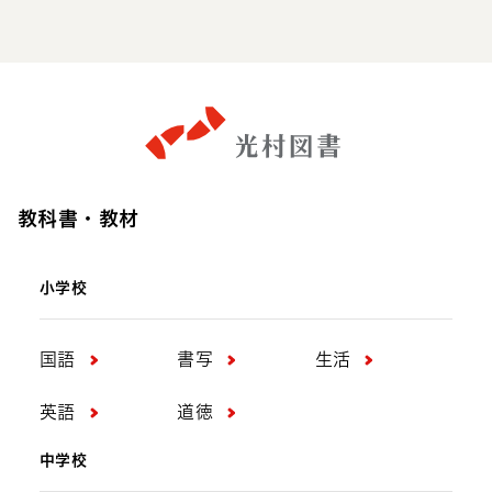
Facebook
X
Youtube
Line
教科書・教材
小学校
国語
書写
生活
英語
道徳
中学校