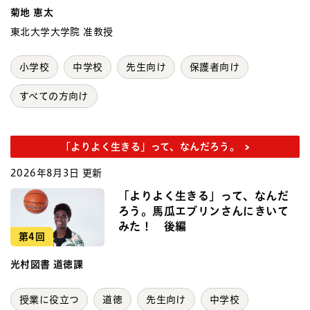
菊地 恵太
東北大学大学院 准教授
小学校
中学校
先生向け
保護者向け
すべての方向け
「よりよく生きる」って、なんだろう。
2026年8月3日 更新
「よりよく生きる」って、なんだ
ろう。馬瓜エブリンさんにきいて
みた！ 後編
第4回
光村図書 道徳課
授業に役立つ
道徳
先生向け
中学校