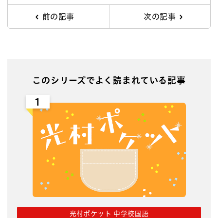
前の記事
次の記事
このシリーズでよく読まれている記事
1
光村ポケット 中学校国語