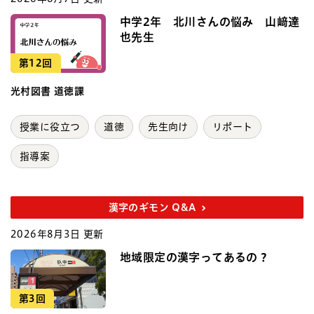
中学2年 北川さんの悩み 山﨑達
也先生
第12回
光村図書 道徳課
授業に役立つ
道徳
先生向け
リポート
指導案
漢字のギモン Q&A
2026年8月3日 更新
地域限定の漢字ってあるの？
第3回