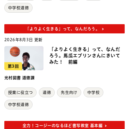
中学校道徳
「よりよく生きる」って、なんだろう。
2026年8月3日 更新
「よりよく生きる」って、なんだ
ろう。馬瓜エブリンさんにきいて
みた！ 前編
第3回
光村図書 道徳課
授業に役立つ
道徳
先生向け
中学校
中学校道徳
全力！コージーのなるほど書写教室 基本編