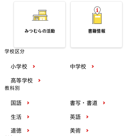
みつむらの活動
書籍情報
学校区分
小学校
中学校
高等学校
教科別
国語
書写・書道
生活
英語
道徳
美術