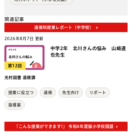
関連記事
道徳科授業レポート（中学校）
2026年8月7日 更新
中学2年 北川さんの悩み 山﨑達
也先生
第12回
光村図書 道徳課
授業に役立つ
道徳
先生向け
リポート
指導案
「こんな授業ができます!」 令和6年度版小学校国語