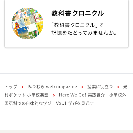
トップ
みつむら web magazine
授業に役立つ
光
村ポケット 小学校英語
Here We Go! 実践紹介 小学校外
国語科での自律的な学び Vol.1 学びを見通す