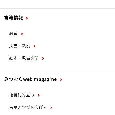
書籍情報
教育
文芸・教養
絵本・児童文学
みつむら
web magazine
授業に役立つ
言葉と学びを広げる