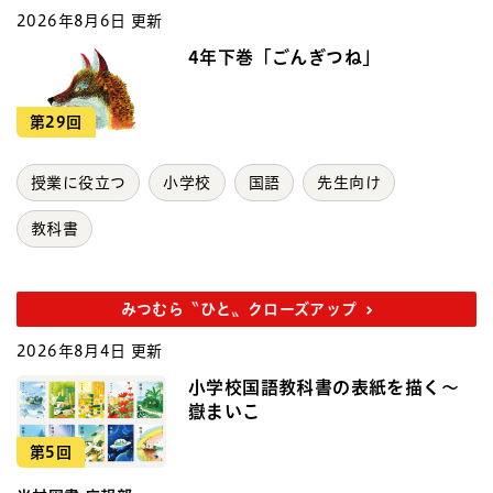
2026年8月6日 更新
4年下巻「ごんぎつね」
第29回
授業に役立つ
小学校
国語
先生向け
教科書
みつむら〝ひと〟クローズアップ
2026年8月4日 更新
小学校国語教科書の表紙を描く～
嶽まいこ
第5回