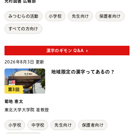
光村図書 広報部
みつむらの活動
小学校
先生向け
保護者向け
すべての方向け
漢字のギモン Q&A
2026年8月3日 更新
地域限定の漢字ってあるの？
第3回
菊地 恵太
東北大学大学院 准教授
小学校
中学校
先生向け
保護者向け