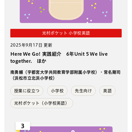
光村ポケット 小学校英語
2025年9月17日 更新
Here We Go! 実践紹介 6年Unit 5 We live
together. ほか
南勇輔（宇都宮大学共同教育学部附属小学校）・常名剛司
（浜松市立北浜小学校）
授業に役立つ
小学校
先生向け
英語
光村ポケット（小学校英語）
3