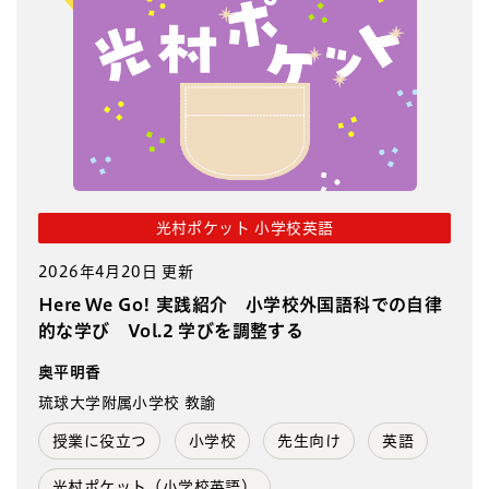
光村ポケット 小学校英語
2026年4月20日 更新
Here We Go! 実践紹介 小学校外国語科での自律
的な学び Vol.2 学びを調整する
奥平明香
琉球大学附属小学校 教諭
授業に役立つ
小学校
先生向け
英語
光村ポケット（小学校英語）