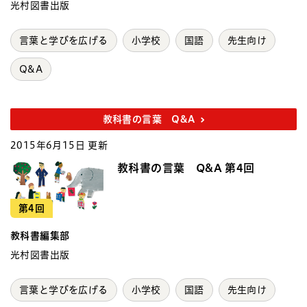
光村図書出版
言葉と学びを広げる
小学校
国語
先生向け
Q&A
教科書の言葉 Q&A
2015年6月15日 更新
教科書の言葉 Q&A 第4回
第4回
教科書編集部
光村図書出版
言葉と学びを広げる
小学校
国語
先生向け