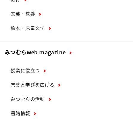
文芸・教養
絵本・児童文学
みつむら
web magazine
授業に役立つ
言葉と学びを広げる
みつむらの活動
書籍情報