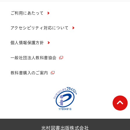
ご利用にあたって
アクセシビリティ対応について
個人情報保護方針
一般社団法人教科書協会
教科書購入のご案内
ペー
光村図書出版株式会社