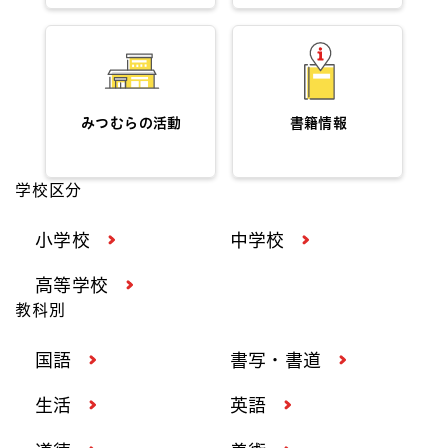
みつむらの活動
書籍情報
学校区分
小学校
中学校
高等学校
教科別
国語
書写・書道
生活
英語