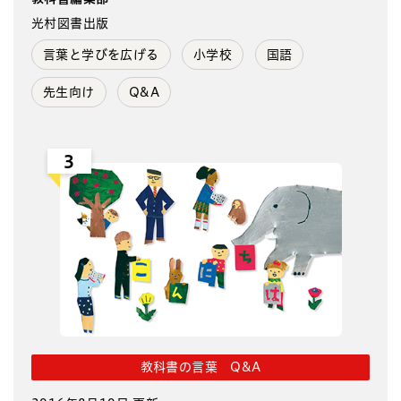
光村図書出版
言葉と学びを広げる
小学校
国語
先生向け
Q&A
3
教科書の言葉 Q&A