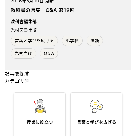
2016年8月10日 更新
教科書の言葉 Q&A 第19回
教科書編集部
光村図書出版
言葉と学びを広げる
小学校
国語
先生向け
Q&A
記事を探す
カテゴリ別
授業に役立つ
言葉と学びを広げる