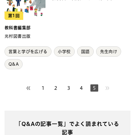
第1回
教科書編集部
光村図書出版
言葉と学びを広げる
小学校
国語
先生向け
Q&A
1
2
3
4
5
前のページへ
「Q&Aの記事一覧」でよく読まれている
記事