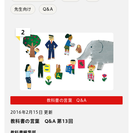
先生向け
Q&A
2
教科書の言葉 Q&A
2016年2月15日 更新
教科書の言葉 Q&A 第13回
教科書編集部