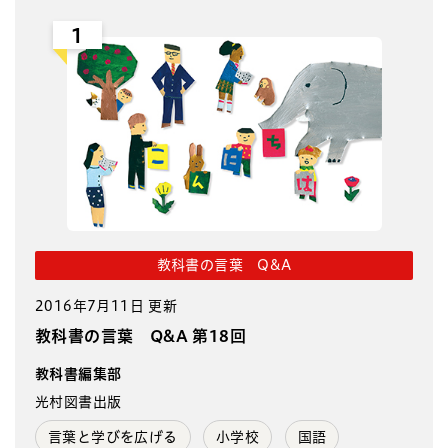
1
教科書の言葉 Q&A
2016年7月11日 更新
教科書の言葉 Q&A 第18回
教科書編集部
光村図書出版
言葉と学びを広げる
小学校
国語