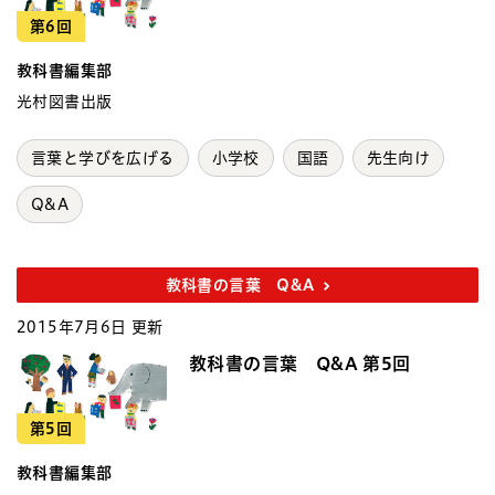
第6回
教科書編集部
光村図書出版
言葉と学びを広げる
小学校
国語
先生向け
Q&A
教科書の言葉 Q&A
2015年7月6日 更新
教科書の言葉 Q&A 第5回
第5回
教科書編集部