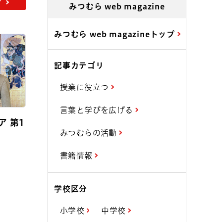
ア
みつむら web magazine
みつむら web magazineトップ
記事カテゴリ
授業に役立つ
言葉と学びを広げる
 第1
みつむらの活動
書籍情報
学校区分
小学校
中学校