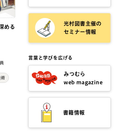
光村図書主催の
深める
セミナー情報
言葉と学びを広げる
員
みつむら
美術
web magazine
書籍情報