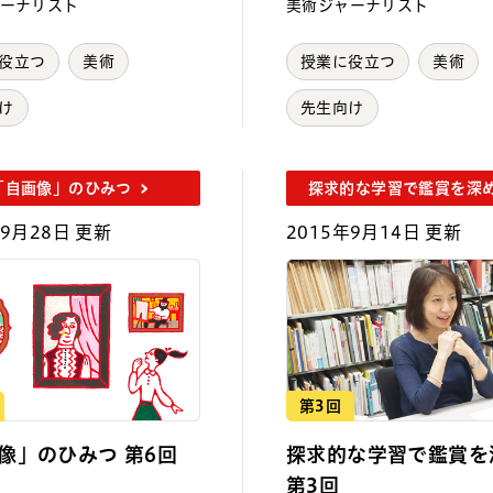
ーナリスト
美術ジャーナリスト
役立つ
美術
授業に役立つ
美術
け
先生向け
「自画像」のひみつ
探求的な学習で鑑賞を深
年9月28日 更新
2015年9月14日 更新
第3回
像」のひみつ 第6回
探求的な学習で鑑賞を
第3回