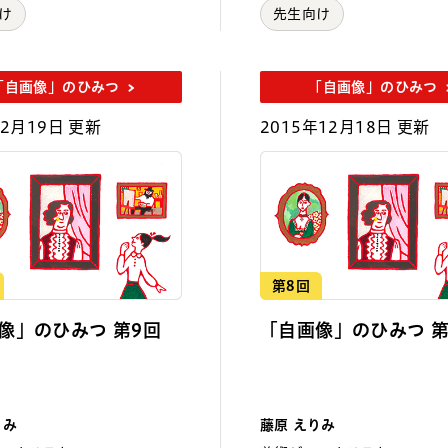
け
先生向け
「自画像」のひみつ
「自画像」のひみつ
年2月19日 更新
2015年12月18日 更新
第8回
像」のひみつ 第9回
「自画像」のひみつ 第
りみ
藤原 えりみ