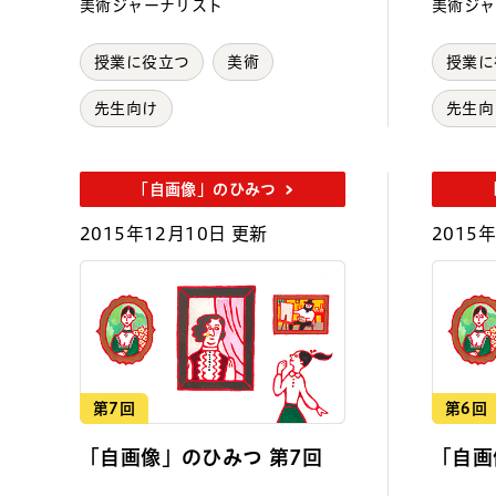
美術ジャーナリスト
美術ジャ
授業に役立つ
美術
授業に
先生向け
先生向
「自画像」のひみつ
2015年12月10日 更新
2015
第7回
第6回
「自画像」のひみつ 第7回
「自画