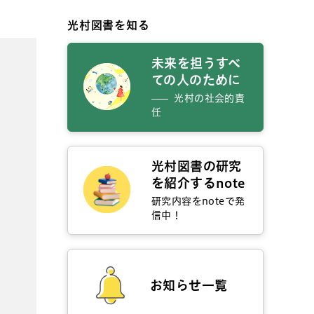
光村図書を知る
未来を担うすべ
ての人のために
光村の社会的責
任
光村図書の研究
を紹介するnote
研究内容をnoteで発
信中！
お知らせ一覧