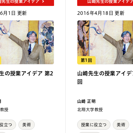
崎先生の授業アイデア
山崎先生の授業アイデ
年6月1日 更新
2016年4月18日 更新
第1回
生の授業アイデア 第2
山崎先生の授業アイデア
回
明
山崎 正明
教授
北翔大学教授
役立つ
美術
授業に役立つ
美術