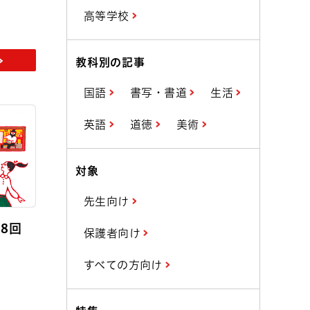
高等学校
教科別の記事
国語
書写・書道
生活
英語
道徳
美術
対象
先生向け
8回
保護者向け
すべての方向け