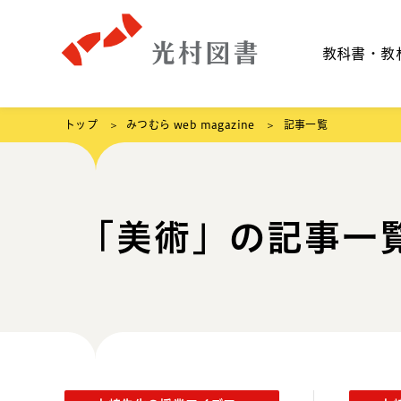
教科書・教
トップ
みつむら web magazine
記事一覧
「美術」の記事一