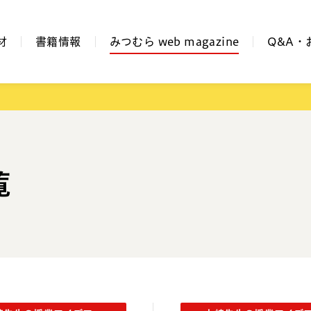
材
書籍情報
みつむら web magazine
Q&A・
覧