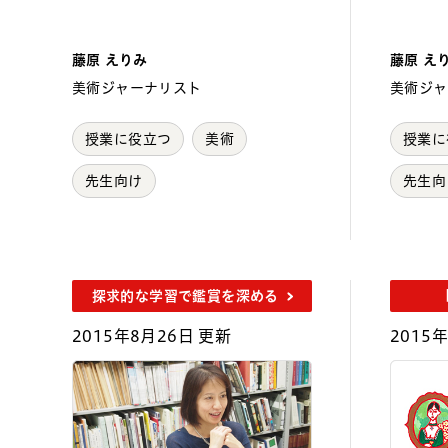
藤原 えりみ
藤原 え
美術ジャーナリスト
美術ジャ
授業に役立つ
美術
授業に
先生向け
先生向
探求的な学習で鑑賞を深める
2015年8月26日 更新
2015