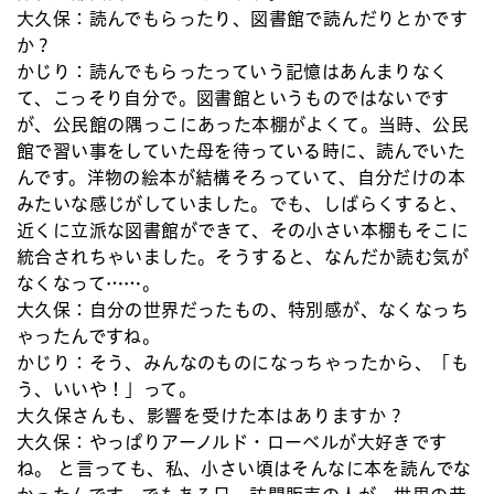
大久保：
読んでもらったり、図書館で読んだりとかです
か？
かじり：
読んでもらったっていう記憶はあんまりなく
て、こっそり自分で。図書館というものではないです
が、公民館の隅っこにあった本棚がよくて。当時、公民
館で習い事をしていた母を待っている時に、読んでいた
んです。洋物の絵本が結構そろっていて、自分だけの本
みたいな感じがしていました。でも、しばらくすると、
近くに立派な図書館ができて、その小さい本棚もそこに
統合されちゃいました。そうすると、なんだか読む気が
なくなって……。
大久保：
自分の世界だったもの、特別感が、なくなっち
ゃったんですね。
かじり：
そう、みんなのものになっちゃったから、「も
う、いいや！」って。
大久保さんも、影響を受けた本はありますか？
大久保：
やっぱりアーノルド・ローベルが大好きです
ね。 と言っても、私、小さい頃はそんなに本を読んでな