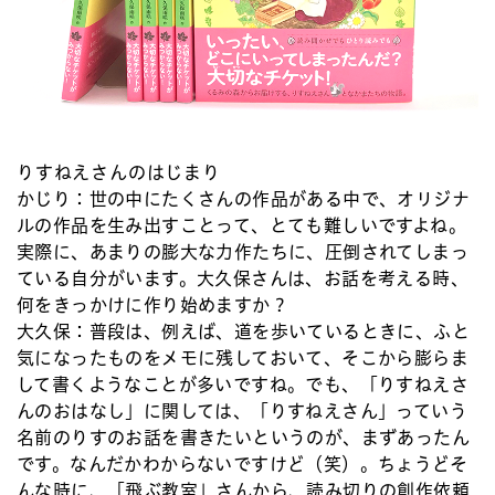
りすねえさんのはじまり
かじり：
世の中にたくさんの作品がある中で、オリジナ
ルの作品を生み出すことって、とても難しいですよね。
実際に、あまりの膨大な力作たちに、圧倒されてしまっ
ている自分がいます。大久保さんは、お話を考える時、
何をきっかけに作り始めますか？
大久保：
普段は、例えば、道を歩いているときに、ふと
気になったものをメモに残しておいて、そこから膨らま
して書くようなことが多いですね。でも、「りすねえさ
んのおはなし」に関しては、「りすねえさん」っていう
名前のりすのお話を書きたいというのが、まずあったん
です。なんだかわからないですけど（笑）。ちょうどそ
んな時に、「飛ぶ教室」さんから、読み切りの創作依頼