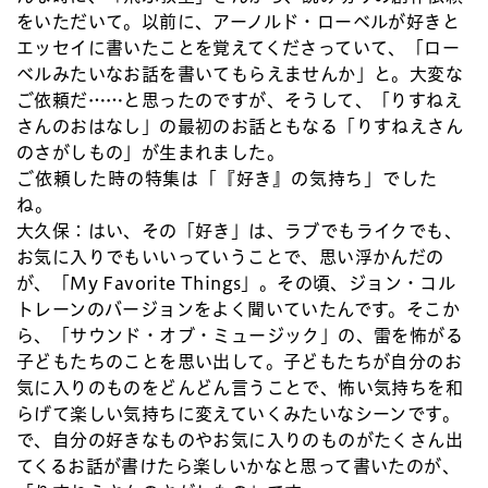
をいただいて。以前に、アーノルド・ローベルが好きと
エッセイに書いたことを覚えてくださっていて、「ロー
ベルみたいなお話を書いてもらえませんか」と。大変な
ご依頼だ……と思ったのですが、そうして、「りすねえ
さんのおはなし」の最初のお話ともなる「りすねえさん
のさがしもの」が生まれました。
ご依頼した時の特集は「『好き』の気持ち」でした
ね。
大久保：
はい、その「好き」は、ラブでもライクでも、
お気に入りでもいいっていうことで、思い浮かんだの
が、「My Favorite Things」。その頃、ジョン・コル
トレーンのバージョンをよく聞いていたんです。そこか
ら、「サウンド・オブ・ミュージック」の、雷を怖がる
子どもたちのことを思い出して。子どもたちが自分のお
気に入りのものをどんどん言うことで、怖い気持ちを和
らげて楽しい気持ちに変えていくみたいなシーンです。
で、自分の好きなものやお気に入りのものがたくさん出
てくるお話が書けたら楽しいかなと思って書いたのが、