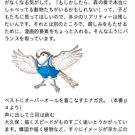
がなくなる気がして。「もしかしたら、森の奥で本当に
しゃべってる動物たちがいるかもしれない」って、子ど
もたちに思ってほしいので、多少のリアリティーは残し
たいんです。それとは別のところで、親しみをもたせる
ために、漫画的要素をちょっと入れる。そんなふうにバ
ランスを取っています。
ベストにオーバーオールを着こなすエナガ氏。（本書ｐ
４より）
声に出して三回は読む
大久保：
描くスピードがものすごく速いとうかがってい
ます。構図や描く植物など、すぐにイメージが浮かぶの