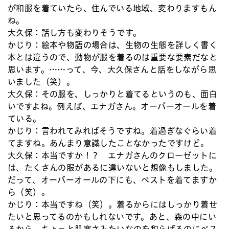
が和服を着ていたら、住んでいる地域、変わりますもん
ね。
大久保：
話し方も変わりそうです。
かじり：
絵本や物語の場合は、生物の生態を詳しく書く
本とは違うので、動物が服を着るのは重要な要素だなと
思います。……って、今、大久保さんと話をしながら思
いました（笑）。
大久保：
その服を、しっかりと着てるというのも、面白
いですよね。例えば、エナガさん。オーバーオールを着
ている。
かじり：
言われてみればそうですね。着過ぎなぐらい着
てますね。あんまり意識したことなかったですけど。
大久保：
本当ですか！？ エナガさんのクローゼットに
は、たくさんの服があるに違いないと想像もしました。
だって、オーバーオールの下にも、ベストを着てますか
ら（笑）。
かじり：
本当ですね（笑）。着るからにはしっかり着せ
たいと思ってるのかもしれないです。あと、森の中にい