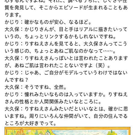
心するんですよね。それに、調べるうちに、しぐさや性
質を発見して、そこからエピソードが生まれることもあ
ります。
かじり：
確かなものが安心、なるほど。
大久保：
かじりさんが、目と手はリアルに描きたいって
いうの、ちょっとリンクするかもしれないですね。
かじり：
りすねえさんを見てると、大久保さんってこう
いう感じの、ちょっとあねご肌なのかなって……。
大久保：
りすねえさんっぽいとは言われたことあります
が、あねご肌は言われたことないですよ（笑）。
かじり：
じゃあ、ご自分がモデルっていうわけではない
んですね？
大久保：
そうですね、全然。
かじり：
憧れみたいなものは入っていますか。りすねえ
さんの性格とか人間関係みたいなところに。
大久保：
りすねえさんみたいだといいなとは、確かに思
いますね。周りにいろんな仲間がいて、自分の住んでる
ところが大好きでって。