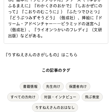
ふるまえに』『わかくさのおかで』『しおかぜにの
って』『こおりのむこうに』）『ふたつでひとつ』
『どうぶつみずそうどう』（偕成社）、挿絵に『ド
リーム・アドベンチャー――ピラミッドの迷宮へ』
（偕成社）、『ライオンつかいのフレディ』（文研
出版）などがある。
『りすねえさんのさがしもの』はこちら
この記事のタグ
書籍情報
先生向け
保護者向け
すべての方向け
対談・インタビュー
飛ぶ教室
りすねえさんのおはなし