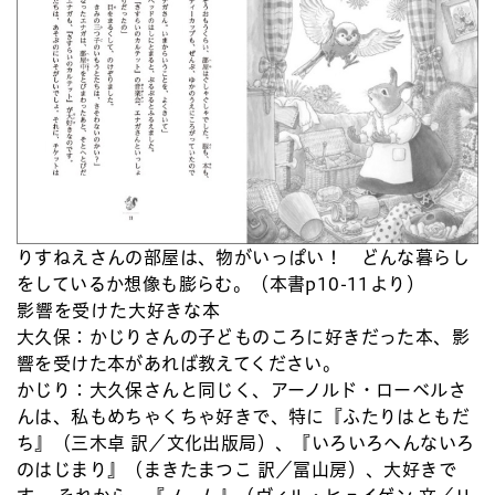
りすねえさんの部屋は、物がいっぱい！ どんな暮らし
をしているか想像も膨らむ。（本書p10-11より）
影響を受けた大好きな本
大久保：
かじりさんの子どものころに好きだった本、影
響を受けた本があれば教えてください。
かじり：
大久保さんと同じく、アーノルド・ローベルさ
んは、私もめちゃくちゃ好きで、特に『ふたりはともだ
ち』（三木卓 訳／文化出版局）、『いろいろへんないろ
のはじまり』（まきたまつこ 訳／冨山房）、大好きで