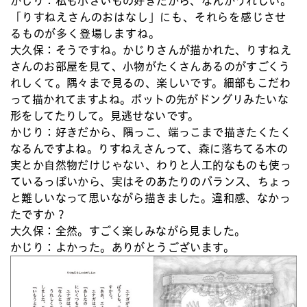
かじり：
私も小さいもの好きだから、なんかうれしい。
「りすねえさんのおはなし」にも、それらを感じさせ
るものが多く登場しますね。
大久保：
そうですね。かじりさんが描かれた、りすねえ
さんのお部屋を見て、小物がたくさんあるのがすごくう
れしくて。隅々まで見るの、楽しいです。細部もこだわ
って描かれてますよね。ポットの先がドングリみたいな
形をしてたりして。見逃せないです。
かじり：
好きだから、隅っこ、端っこまで描きたくたく
なるんですよね。りすねえさんって、森に落ちてる木の
実とか自然物だけじゃない、わりと人工的なものも使っ
ているっぽいから、実はそのあたりのバランス、ちょっ
と難しいなって思いながら描きました。違和感、なかっ
たですか？
大久保：
全然。すごく楽しみながら見ました。
かじり：
よかった。ありがとうございます。