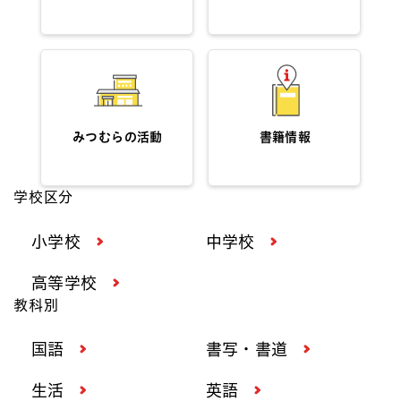
みつむらの活動
書籍情報
学校区分
小学校
中学校
高等学校
教科別
国語
書写・書道
生活
英語