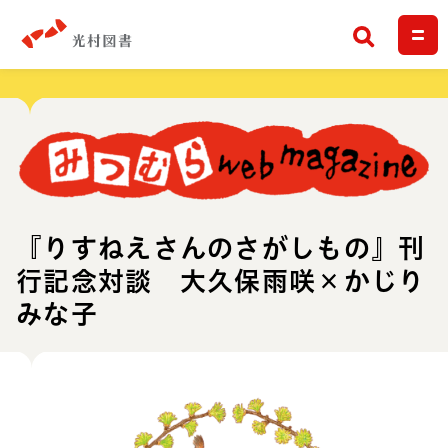
検索
『りすねえさんのさがしもの』刊
行記念対談 大久保雨咲×かじり
みな子