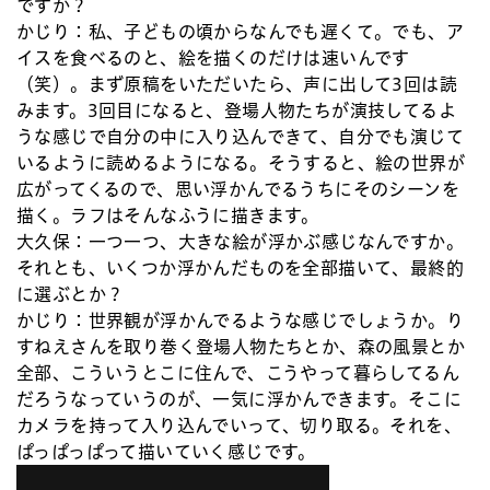
ですか？
かじり：
私、子どもの頃からなんでも遅くて。でも、ア
イスを食べるのと、絵を描くのだけは速いんです
（笑）。まず原稿をいただいたら、声に出して3回は読
みます。3回目になると、登場人物たちが演技してるよ
うな感じで自分の中に入り込んできて、自分でも演じて
いるように読めるようになる。そうすると、絵の世界が
広がってくるので、思い浮かんでるうちにそのシーンを
描く。ラフはそんなふうに描きます。
大久保：
一つ一つ、大きな絵が浮かぶ感じなんですか。
それとも、いくつか浮かんだものを全部描いて、最終的
に選ぶとか？
かじり：
世界観が浮かんでるような感じでしょうか。り
すねえさんを取り巻く登場人物たちとか、森の風景とか
全部、こういうとこに住んで、こうやって暮らしてるん
だろうなっていうのが、一気に浮かんできます。そこに
カメラを持って入り込んでいって、切り取る。それを、
ぱっぱっぱって描いていく感じです。