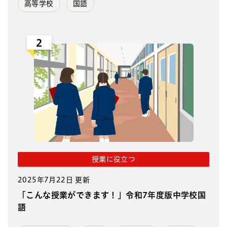
高等学校
国語
2
授業に役立つ
2025年7月22日 更新
「こんな授業ができます！」令和7年度版中学校国
語