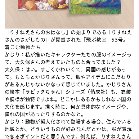
「りすねえさんのおはなし」の始まりである「りすねえ
さんのさがしもの」が掲載された「飛ぶ教室」53号。
着こむ動物たち
かじり：
私が描いたキャラクターたちの服のイメージっ
て、大久保さんの考えていたものと合ってました？
大久保：
はい。すごくかわいくて、異国の感じがあっ
て。もともとかじりさんって、服やアイテムにこだわり
があるんじゃないかなって感じていました。かじりさん
の絵本「ラビッタちゃん」シリーズ（偕成社）も、衣装
や模様が独特ですよね。どこかにあるかもしれない国の
文化を感じます。描く時に、何か具体的なイメージや、
憧れの国があったりするのかなと。
かじり：
動物が擬人化されて登場する場合、住んでいる
地域とか、どういうものが好みなんだとかは、服が表現
できるポイントだと思うんです。例えば、りすねえさん