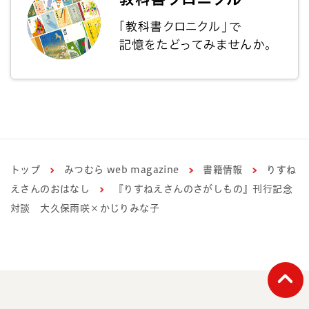
トップ
みつむら web magazine
書籍情報
りすね
えさんのおはなし
『りすねえさんのさがしもの』刊行記念
対談 大久保雨咲×かじりみな子
ペー