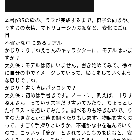
本書p35の絵の、ラフが完成するまで。椅子の向きや、
りすおの表情、マトリョーシカの顔など、変化にご注
目！
不確かな中にあるリアル
かじり：
りすねえさんのキャラクターに、モデルはいま
すか？
大久保：
モデルは特にいません。書き始めてみて、徐々
に自分の中でイメージしていって、膨らましていくよう
な感じですね。
かじり：
書く時はパソコンで？
大久保：
初めは手書きです。ノートに、例えば、「りす
ねえさん」っていう文字だけ書いてみたり、ちょっとし
たイラストを描いてみたり。調べるのも好きなので、り
すの大きさとか生態を調べたりもします。物語を書くの
って、すごく手探りというか、不確かな中を進んでいく
ので、こういう「確か」とされているものを読むと、安