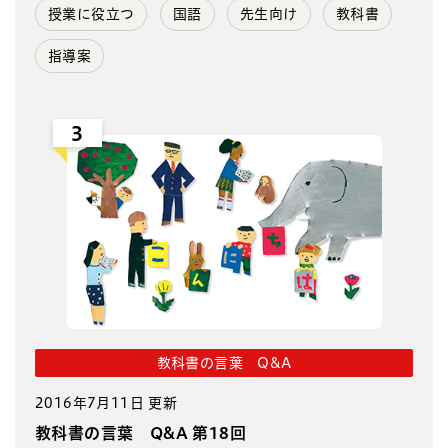
授業に役立つ
国語
先生向け
教科書
指導案
3
教科書の言葉 Q&A
2016年7月11日 更新
教科書の言葉 Q&A 第18回