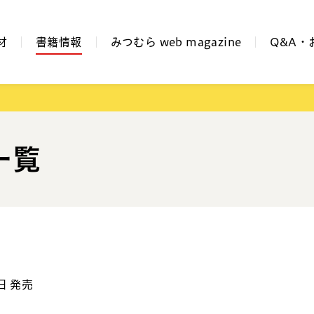
材
書籍情報
みつむら web magazine
Q&A・
一覧
日 発売