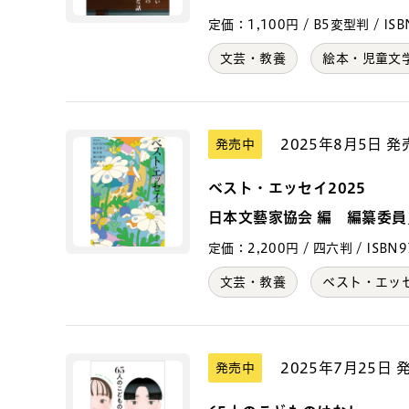
定価：1,100円 / B5変型判 / ISBN
文芸・教養
絵本・児童文
2025年8月5日 発
発売中
ベスト・エッセイ2025
日本文藝家協会 編 編纂委
定価：2,200円 / 四六判 / ISBN97
文芸・教養
ベスト・エッ
2025年7月25日 
発売中