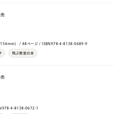
発売
4mm） / 48ページ / ISBN978-4-8138-0689-9
学
飛ぶ教室の本
発売
）
978-4-8138-0672-1