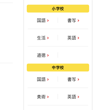
小学校
国語
書写
生活
英語
道徳
中学校
国語
書写
美術
英語