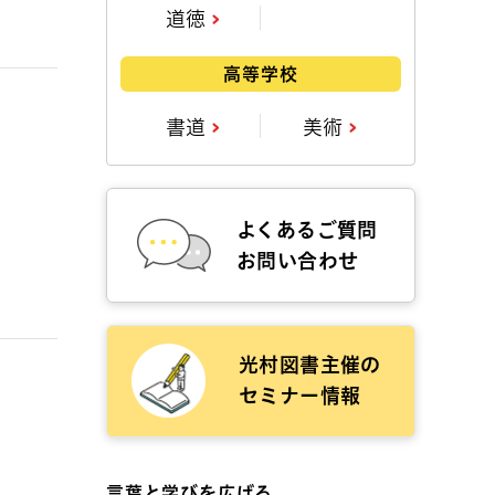
道徳
高等学校
書道
美術
よくあるご質問
お問い合わせ
光村図書主催の
セミナー情報
言葉と学びを広げる