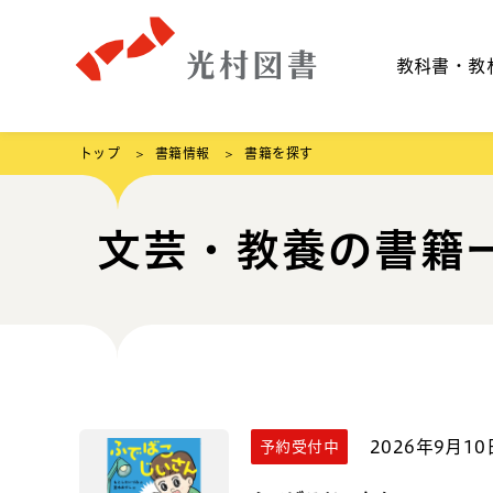
教科書・教
トップ
書籍情報
書籍を探す
文芸・教養の書籍
2026年9月10
予約受付中