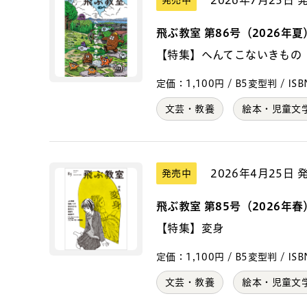
2026年7月25日 
発売中
飛ぶ教室 第86号（2026年夏
【特集】へんてこないきもの
定価：1,100円 / B5変型判 / ISBN
文芸・教養
絵本・児童文
2026年4月25日 
発売中
飛ぶ教室 第85号（2026年春
【特集】変身
定価：1,100円 / B5変型判 / ISBN
文芸・教養
絵本・児童文