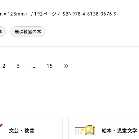
128mm） / 192ページ / ISBN978-4-8138-0676-9
学
飛ぶ教室の本
2
3
...
15
次のページへ
文芸・教養
絵本・児童文学