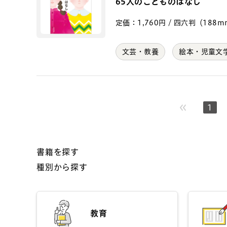
65人のこどものはなし
定価：1,760円 / 四六判（188mm×
文芸・教養
絵本・児童文
1
書籍を探す
種別から探す
教育