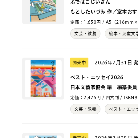
ふでばこじいさん
もとしたいづみ 作／室木おす
定価：1,650円 / A5（216mm×15
文芸・教養
絵本・児童文
2026年7月31日 
発売中
ベスト・エッセイ2026
日本文藝家協会 編 編纂委
定価：2,475円 / 四六判 / ISBN97
文芸・教養
ベスト・エッ