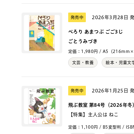
2026年3月28日 
発売中
ぺろり あまつぶ ごご3じ
ごとうみづき
定価：1,980円 / A5（216mm×15
文芸・教養
絵本・児童文
2026年1月25日 
発売中
飛ぶ教室 第84号（2026年冬
【特集】主人公は ねこ
定価：1,100円 / B5変型判 / ISBN