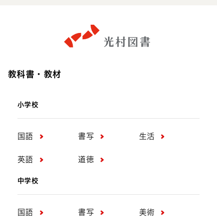
教科書・教材
小学校
国語
書写
生活
英語
道徳
中学校
国語
書写
美術