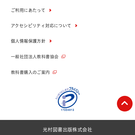
ご利用にあたって
アクセシビリティ対応について
個人情報保護方針
一般社団法人教科書協会
教科書購入のご案内
ペー
光村図書出版株式会社