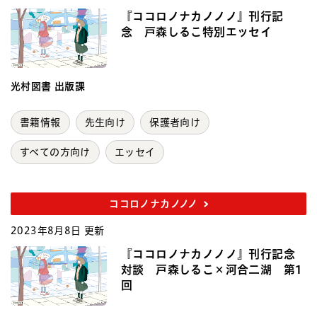
『ココロノナカノノノ』刊行記
念 戸森しるこ特別エッセイ
光村図書 出版課
書籍情報
先生向け
保護者向け
すべての方向け
エッセイ
ココロノナカノノノ
2023年8月8日 更新
『ココロノナカノノノ』刊行記念
対談 戸森しるこ×河合二湖 第1
回