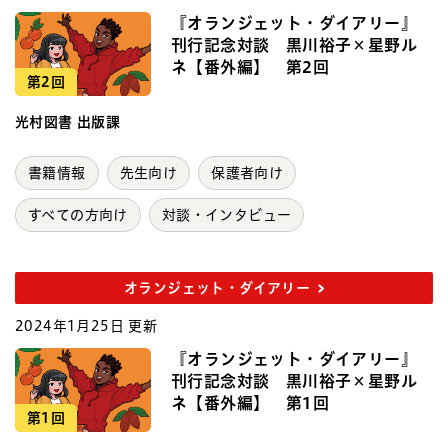
『オランジェット・ダイアリー』
刊行記念対談 黒川裕子×星野ル
ネ【番外編】 第2回
第2回
光村図書 出版課
書籍情報
先生向け
保護者向け
すべての方向け
対談・インタビュー
オランジェット・ダイアリー
2024年1月25日 更新
『オランジェット・ダイアリー』
刊行記念対談 黒川裕子×星野ル
ネ【番外編】 第1回
第1回