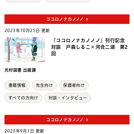
ココロノナカノノノ
2023年10月25日 更新
『ココロノナカノノノ』刊行記念
対談 戸森しるこ×河合二湖 第2
回
光村図書 出版課
書籍情報
先生向け
保護者向け
すべての方向け
対談・インタビュー
ココロノナカノノノ
2023年9月1日 更新