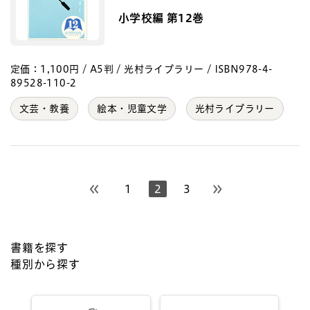
小学校編 第12巻
定価：1,100円 / A5判 / 光村ライブラリー / ISBN978-4-
89528-110-2
文芸・教養
絵本・児童文学
光村ライブラリー
1
2
3
前のページへ
次のページへ
書籍を探す
種別から探す