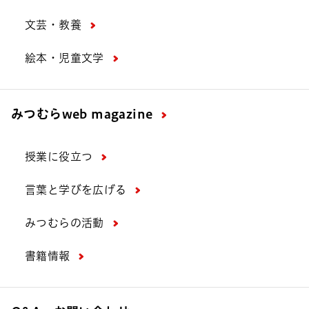
文芸・教養
絵本・児童文学
みつむら
web magazine
授業に役立つ
言葉と学びを広げる
みつむらの活動
書籍情報