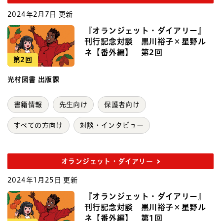
2024年2月7日 更新
『オランジェット・ダイアリー』
刊行記念対談 黒川裕子×星野ル
ネ【番外編】 第2回
第2回
光村図書 出版課
書籍情報
先生向け
保護者向け
すべての方向け
対談・インタビュー
オランジェット・ダイアリー
2024年1月25日 更新
『オランジェット・ダイアリー』
刊行記念対談 黒川裕子×星野ル
ネ【番外編】 第1回