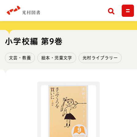
検索
小学校編 第9巻
文芸・教養
絵本・児童文学
光村ライブラリー