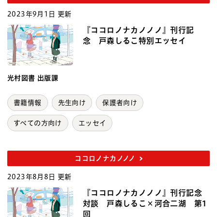
2023年9月1日 更新
『ココロノナカノノノ』刊行記
念 戸森しるこ特別エッセイ
光村図書 出版課
書籍情報
先生向け
保護者向け
すべての方向け
エッセイ
ココロノナカノノノ
2023年8月8日 更新
『ココロノナカノノノ』刊行記念
対談 戸森しるこ×河合二湖 第1
回