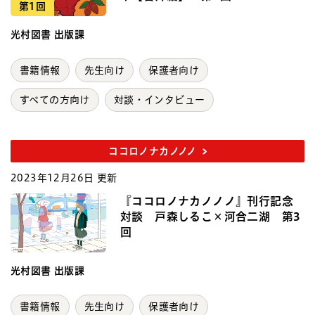
第1回
光村図書 出版課
書籍情報
先生向け
保護者向け
すべての方向け
対談・インタビュー
ココロノナカノノノ
2023年12月26日 更新
『ココロノナカノノノ』刊行記念
対談 戸森しるこ×河合二湖 第3
回
光村図書 出版課
書籍情報
先生向け
保護者向け