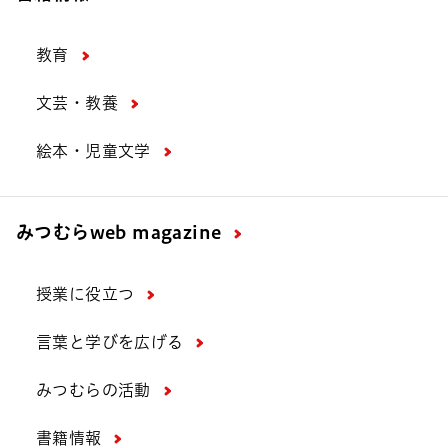
教育
文芸・教養
絵本・児童文学
みつむら
web magazine
授業に役立つ
言葉と学びを広げる
みつむらの活動
書籍情報