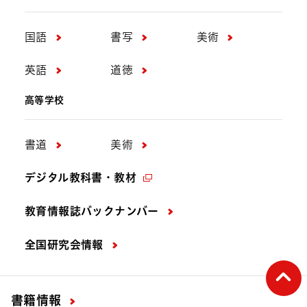
国語
書写
美術
英語
道徳
高等学校
書道
美術
デジタル教科書・教材
教育情報誌バックナンバー
全国研究会情報
ペー
書籍情報