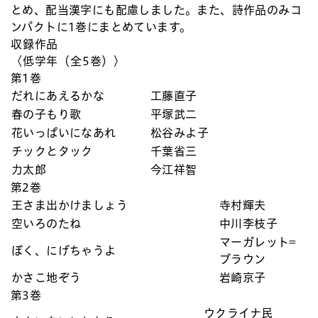
とめ、配当漢字にも配慮しました。また、詩作品のみコ
ンパクトに1巻にまとめています。
収録作品
〈低学年（全5巻）〉
第1巻
だれにあえるかな
工藤直子
春の子もり歌
平塚武二
花いっぱいになあれ
松谷みよ子
チックとタック
千葉省三
力太郎
今江祥智
第2巻
王さま出かけましょう
寺村輝夫
空いろのたね
中川李枝子
マーガレット=
ぼく、にげちゃうよ
ブラウン
かさこ地ぞう
岩崎京子
第3巻
ウクライナ民