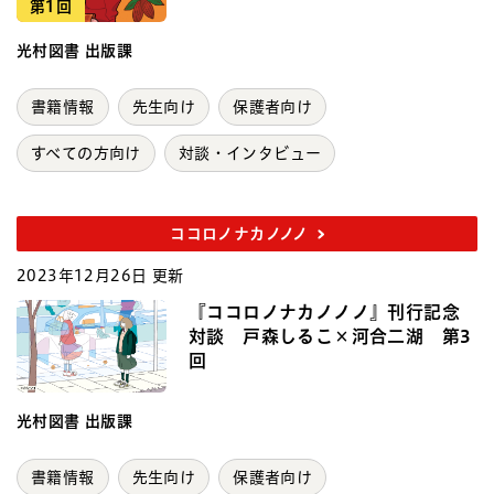
第1回
光村図書 出版課
書籍情報
先生向け
保護者向け
すべての方向け
対談・インタビュー
ココロノナカノノノ
2023年12月26日 更新
『ココロノナカノノノ』刊行記念
対談 戸森しるこ×河合二湖 第3
回
光村図書 出版課
書籍情報
先生向け
保護者向け