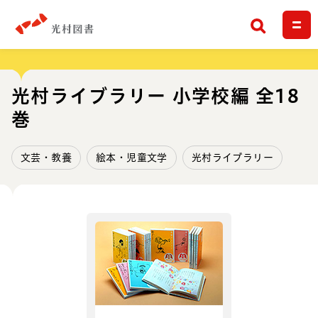
検索
光村ライブラリー 小学校編 全18
巻
文芸・教養
絵本・児童文学
光村ライブラリー