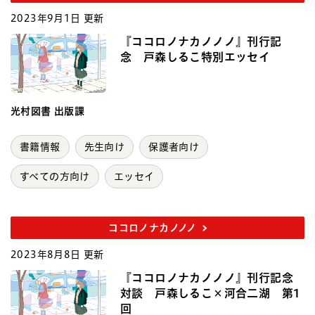
2023年9月1日 更新
『ココロノナカノノノ』刊行記
念 戸森しるこ特別エッセイ
光村図書 出版課
書籍情報
先生向け
保護者向け
すべての方向け
エッセイ
ココロノナカノノノ
2023年8月8日 更新
『ココロノナカノノノ』刊行記念
対談 戸森しるこ×河合二湖 第1
回