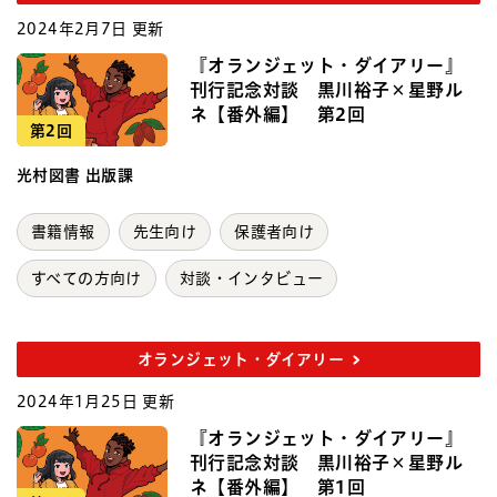
2024年2月7日 更新
『オランジェット・ダイアリー』
刊行記念対談 黒川裕子×星野ル
ネ【番外編】 第2回
第2回
光村図書 出版課
書籍情報
先生向け
保護者向け
すべての方向け
対談・インタビュー
オランジェット・ダイアリー
2024年1月25日 更新
『オランジェット・ダイアリー』
刊行記念対談 黒川裕子×星野ル
ネ【番外編】 第1回