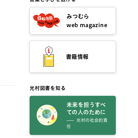
みつむら
web magazine
書籍情報
光村図書を知る
未来を担うすべ
ての人のために
光村の社会的責
任