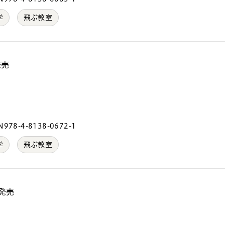
学
飛ぶ教室
発売
）
978-4-8138-0672-1
学
飛ぶ教室
 発売
）