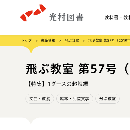
教科書・教
トップ
書籍情報
飛ぶ教室
飛ぶ教室 第57号（2019
飛ぶ教室 第57号（
【特集】1ダースの超短編
文芸・教養
絵本・児童文学
飛ぶ教室