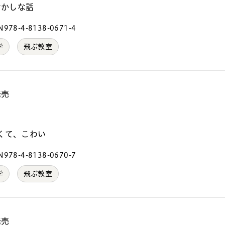
おかしな話
978-4-8138-0671-4
学
飛ぶ教室
発売
）
くて、こわい
978-4-8138-0670-7
学
飛ぶ教室
発売