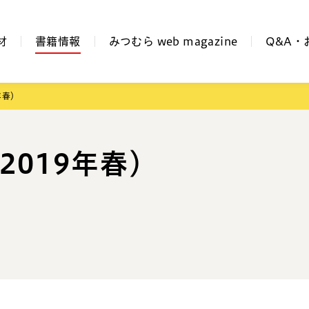
材
書籍情報
みつむら web magazine
Q&A・
年春）
2019年春）