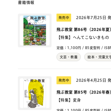
書籍情報
2026年7月25日 
発売中
飛ぶ教室 第86号（2026年夏
【特集】へんてこないきもの
定価：1,100円 / B5変型判 / ISBN
文芸・教養
絵本・児童文
2026年4月25日 
発売中
飛ぶ教室 第85号（2026年春
【特集】変身
定価：1,100円 / B5変型判 / ISBN