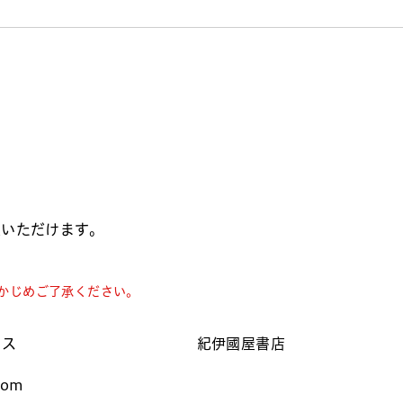
入いただけます。
かじめご了承ください。
クス
紀伊國屋書店
com