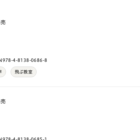
発売
）
978-4-8138-0686-8
学
飛ぶ教室
発売
）
978-4-8138-0685-1