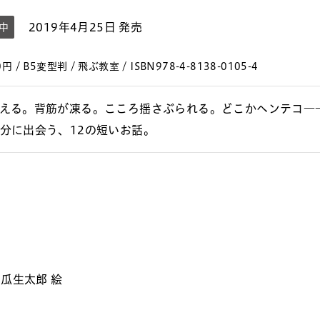
2019年4月25日 発売
中
円 / B5変型判 / 飛ぶ教室 / ISBN978-4-8138-0105-4
える。背筋が凍る。こころ揺さぶられる。どこかヘンテコ―
分に出会う、12の短いお話。
瓜生太郎 絵