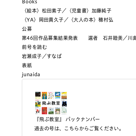
Books
〈絵本〉松田素子／〈児童書〉加藤純子
〈YA〉岡田貴久子／〈大人の本〉穂村弘
公募
第46回作品募集結果発表 選者 石井睦美／川
前号を読む
岩瀬成子／すなば
表紙
junaida
『飛ぶ教室』 バックナンバー
過去の号は、こちらからご覧ください。