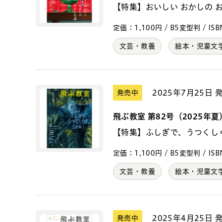
【特集】おいしい おかしの 
定価：1,100円 / B5変型判 / ISBN
文芸・教養
絵本・児童文
2025年7月25日 
発売中
飛ぶ教室 第82号（2025年夏
【特集】ふしぎで、うつくし
定価：1,100円 / B5変型判 / ISBN
文芸・教養
絵本・児童文
2025年4月25日 
発売中