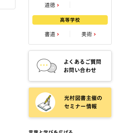
道徳
高等学校
書道
美術
よくあるご質問
お問い合わせ
光村図書主催の
セミナー情報
言葉と学びを広げる