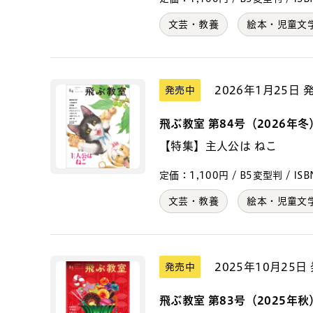
文芸・教養
絵本・児童文
2026年1月25日 
発売中
飛ぶ教室 第84号（2026年冬
【特集】主人公は ねこ
定価：1,100円 / B5変型判 / ISBN
文芸・教養
絵本・児童文
2025年10月25日
発売中
飛ぶ教室 第83号（2025年秋