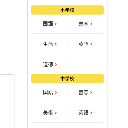
小学校
国語
書写
生活
英語
道徳
中学校
国語
書写
美術
英語