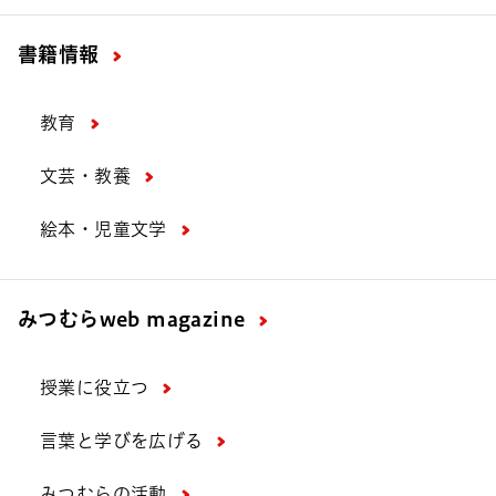
書籍情報
教育
文芸・教養
絵本・児童文学
みつむら
web magazine
授業に役立つ
言葉と学びを広げる
みつむらの活動