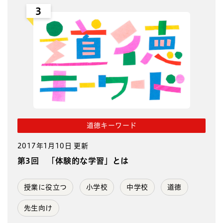
3
道徳キーワード
2017年1月10日 更新
第3回 「体験的な学習」とは
授業に役立つ
小学校
中学校
道徳
先生向け