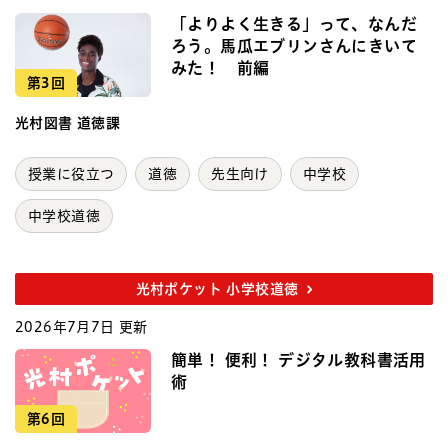
「よりよく生きる」って、なんだ
ろう。馬瓜エブリンさんにきいて
みた！ 前編
第3回
光村図書 道徳課
授業に役立つ
道徳
先生向け
中学校
中学校道徳
光村ポケット 小学校道徳
2026年7月7日 更新
簡単！ 便利！ デジタル教科書活用
術
第6回