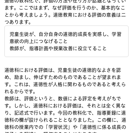
道徳の教科化で、評価の方法や在り方が話題となってい
ます。ここではまず、なぜ評価を行うのか、基本的なこ
とから考えましょう。道徳教育における評価の意義は二
つあります。
児童生徒が、自分自身の道徳的成長を実感し、学習
意欲の向上につなげること
教師が、指導計画や授業改善に役立てること
道徳科における評価は、児童生徒の道徳的なよさを認
め、励まし、伸ばすためのものであることが望まれま
す。これは、道徳性が人格に関わるものであると考えら
れるからです。
教師は、評価というと、数値による評定を考えがちで
す。しかし、道徳科における評価は、それとは全く異な
り、記述式で行います。今回の教科化で、指導要録に道
徳科の欄が設けられることとなりました。この欄に、道
徳科の授業内での「学習状況」や「道徳性に係る成長の