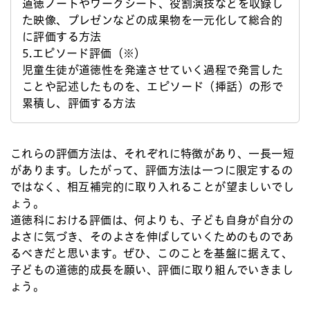
道徳ノートやワークシート、役割演技などを収録し
た映像、プレゼンなどの成果物を一元化して総合的
に評価する方法
5.エピソード評価（※）
児童生徒が道徳性を発達させていく過程で発言した
ことや記述したものを、エピソード（挿話）の形で
累積し、評価する方法
これらの評価方法は、それぞれに特徴があり、一長一短
があります。したがって、評価方法は一つに限定するの
ではなく、相互補完的に取り入れることが望ましいでし
ょう。
道徳科における評価は、何よりも、子ども自身が自分の
よさに気づき、そのよさを伸ばしていくためのものであ
るべきだと思います。ぜひ、このことを基盤に据えて、
子どもの道徳的成長を願い、評価に取り組んでいきまし
ょう。