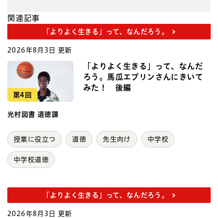
関連記事
「よりよく生きる」って、なんだろう。
2026年8月3日 更新
「よりよく生きる」って、なんだ
ろう。馬瓜エブリンさんにきいて
みた！ 後編
第4回
光村図書 道徳課
授業に役立つ
道徳
先生向け
中学校
中学校道徳
「よりよく生きる」って、なんだろう。
2026年8月3日 更新