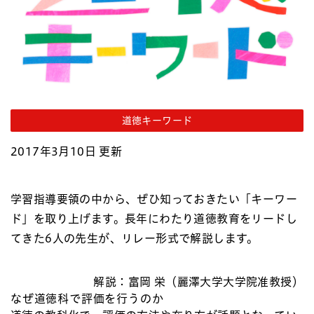
道徳キーワード
2017年3月10日 更新
学習指導要領の中から、ぜひ知っておきたい「キーワー
ド」を取り上げます。長年にわたり道徳教育をリードし
てきた6人の先生が、リレー形式で解説します。
解説：富岡 栄（麗澤大学大学院准教授）
なぜ道徳科で評価を行うのか