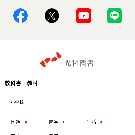
Facebook
X
Youtube
Line
教科書・教材
小学校
国語
書写
生活