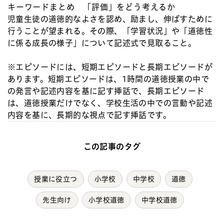
キーワードまとめ 「評価」をどう考えるか
児童生徒の道徳的なよさを認め、励まし、伸ばすために
行うことが望まれる。その際、「学習状況」や「道徳性
に係る成長の様子」について記述式で見取ること。
※エピソードには、短期エピソードと長期エピソードが
あります。短期エピソードは、1時間の道徳授業の中で
の発言や記述内容を基に記す挿話で、長期エピソード
は、道徳授業だけでなく、学校生活の中での言動や記述
内容を基に、長期的な視点で記す挿話です。
この記事のタグ
授業に役立つ
小学校
中学校
道徳
先生向け
小学校道徳
中学校道徳