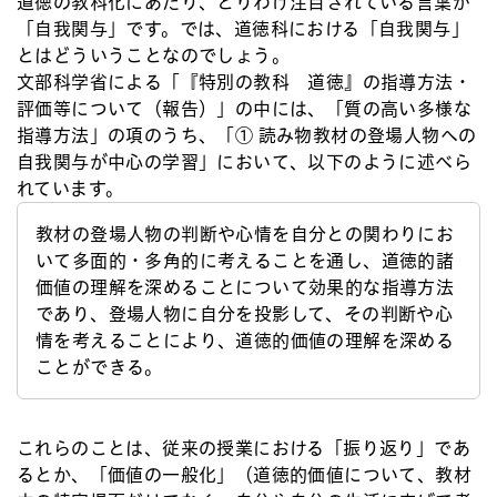
道徳の教科化にあたり、とりわけ注目されている言葉が
「自我関与」です。では、道徳科における「自我関与」
とはどういうことなのでしょう。
文部科学省による「『特別の教科 道徳』の指導方法・
評価等について（報告）」の中には、「質の高い多様な
指導方法」の項のうち、「① 読み物教材の登場人物への
自我関与が中心の学習」において、以下のように述べら
れています。
教材の登場人物の判断や心情を自分との関わりにお
いて多面的・多角的に考えることを通し、道徳的諸
価値の理解を深めることについて効果的な指導方法
であり、登場人物に自分を投影して、その判断や心
情を考えることにより、道徳的価値の理解を深める
ことができる。
これらのことは、従来の授業における「振り返り」であ
るとか、「価値の一般化」（道徳的価値について、教材