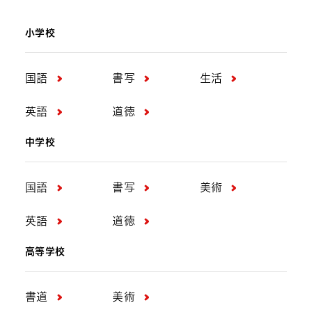
小学校
国語
書写
生活
英語
道徳
中学校
国語
書写
美術
英語
道徳
高等学校
書道
美術