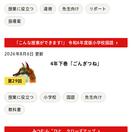
授業に役立つ
道徳
先生向け
リポート
指導案
「こんな授業ができます!」 令和6年度版小学校国語
2026年8月6日 更新
4年下巻「ごんぎつね」
第29回
授業に役立つ
小学校
国語
先生向け
教科書
みつむら〝ひと〟クローズアップ