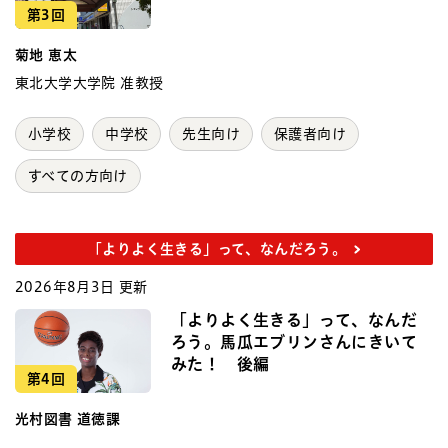
第3回
菊地 恵太
東北大学大学院 准教授
小学校
中学校
先生向け
保護者向け
すべての方向け
「よりよく生きる」って、なんだろう。
2026年8月3日 更新
「よりよく生きる」って、なんだ
ろう。馬瓜エブリンさんにきいて
みた！ 後編
第4回
光村図書 道徳課