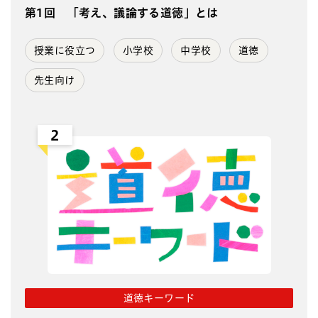
第1回 「考え、議論する道徳」とは
授業に役立つ
小学校
中学校
道徳
先生向け
2
道徳キーワード