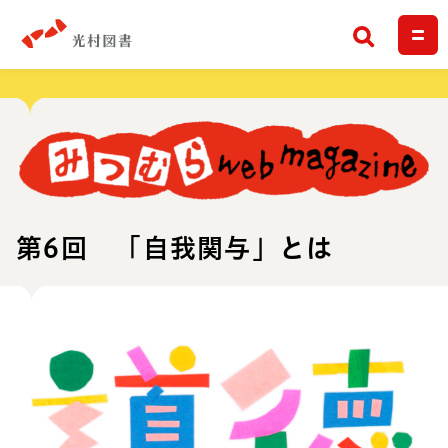
検索
第6回 「自我関与」とは