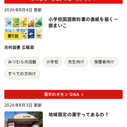
2026年8月4日 更新
小学校国語教科書の表紙を描く～
嶽まいこ
第5回
光村図書 広報部
みつむらの活動
小学校
先生向け
保護者向け
すべての方向け
漢字のギモン Q&A
2026年8月3日 更新
地域限定の漢字ってあるの？