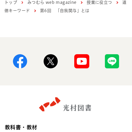
トップ
みつむら web magazine
授業に役立つ
道
徳キーワード
第6回 「自我関与」とは
Facebook
X
Youtube
Line
教科書・教材