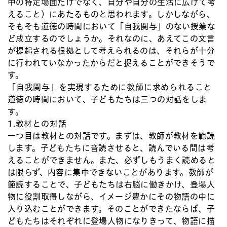
中の特定場面だけでなく、自分や自分の生活に広げて考
えること）にあたるものと思われます。しかしながら、
そもそも道徳の時間において「自我関与」のない授業な
ど成立するのでしょうか。それなのに、あえてこの文言
が提起される根拠として考えられるのは、それらが十分
に行われていなかったからだと捉えることができそうで
す。
「自我関与」を実現するために教師に求められること
道徳の時間において、子どもたちは三つの対話をしま
す。
1.教材との対話
一つ目は教材との対話です。まずは、教師が教材を範読
します。子どもたちに音読させると、読んでいる間は考
えることができません。また、必ずしもうまく読めると
は限らず、内容に集中できないことがあります。教師が
範読することで、子どもたちは右脳に働きかけ、登場人
物に役割取得しながら、イメージ豊かにその物語の中に
入り込むことができます。そのことができたならば、子
どもたちはそれぞれに登場人物になりきって、物語に描