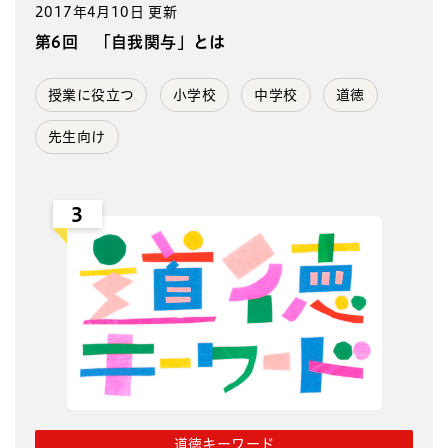
2017年4月10日 更新
第6回 「自我関与」とは
授業に役立つ
小学校
中学校
道徳
先生向け
3
道徳キーワード