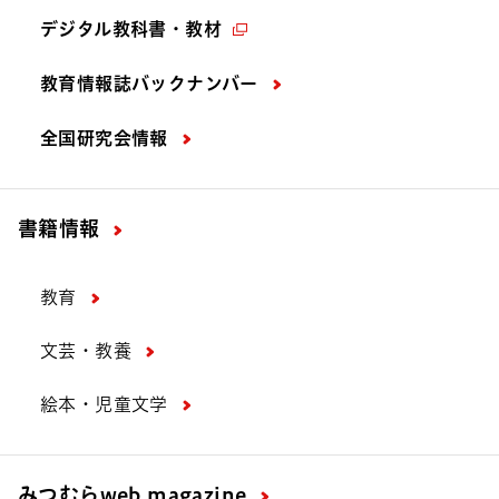
デジタル教科書・教材
教育情報誌バックナンバー
全国研究会情報
書籍情報
教育
文芸・教養
絵本・児童文学
みつむら
web magazine