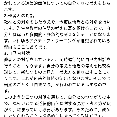
かれている道徳的価値についての自分なりの考えをもち
ます。
2.他者との対話
教材との対話をしたうえで、今度は他者との対話を行い
ます。先生や教室の仲間の考えに耳を傾けることで、自
分とは違った多面的・多角的な考えを知ることになりま
す。いわゆるアクティブ・ラーニングが推奨されている
理由もここにあります。
3.自己内対話
他者との対話をしていると、同時進行的に自己内対話を
行うことになります。自分の考えと他者の考えを比較検
討して、新たなものの見方・考え方を創り出すことにな
ります。これが道徳的価値の創出となります。そこでは
当然のごとく「自我関与」が行われているはずなので
す。
このような三つの対話を通して、自分とのつながりの中
で、ねらいとする道徳的価値に対する見方・考え方が広
がり、深まっていく必要があります。そのために、教師
に求められることは必然的に決まってくるはずです。