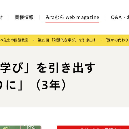
材
書籍情報
みつむら web magazine
Q&A・
べ先生の国語教室
第25回 「対話的な学び」を引き出す――「誰かの代わり
な学び」を引き出す
りに」（3年）