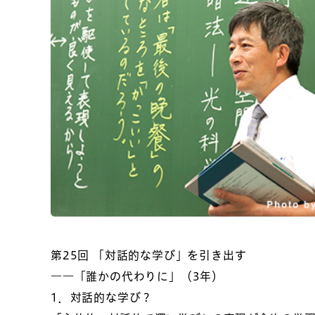
第25回
「対話的な学び」を引き出す
――「誰かの代わりに」（3年）
1．対話的な学び？