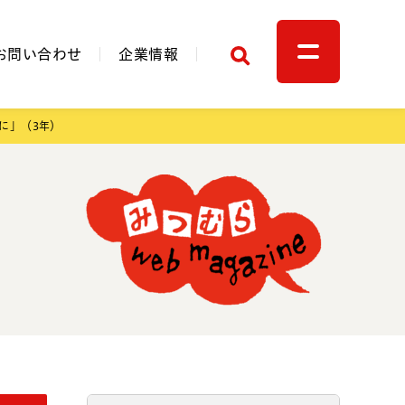
検索
お問い合わせ
企業情報
に」（3年）
関連リンク