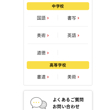
中学校
国語
書写
美術
英語
道徳
高等学校
書道
美術
よくあるご質問
お問い合わせ