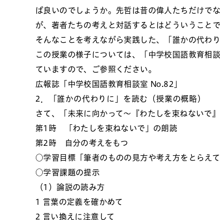
ば良いのでしょうか。先哲は昔の偉人たちだけで
が、著者たちの考えと対話するとはどういうこと
そんなことを考えながら実践した、「誰かの代わり
この授業の様子については、「中学校国語教育相談室 
ていますので、ご参照ください。
広報誌「中学校国語教育相談室 No.82」
2．「誰かの代わりに」を読む（授業の概略）
さて、「未来に向かって～『わたしを束ねないで
第1時 「わたしを束ねないで」の朗読
第2時 自分の考えをもつ
○学習目標「筆者のものの見方や考え方をとらえ
○学習課題の提示
（1）論説の読み方
1 言葉の定義を確かめて
2 言い換えに注意して