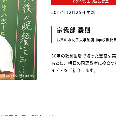
そがべ先生の国語教室
2017年12月26日 更新
宗我部 義則
お茶の水女子大学附属中学校副校
30年の教師生活で培った豊富な
もとに、明日の国語教室に役立つ
イデアをご紹介します。