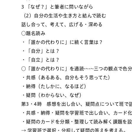
3 「なぜ？」と筆者に問いながら
（2）自分の生活や生き方と結んで読む
話し合って、考えて、広げる・深める
○題名読み
・「誰かの代わりに」に続く言葉は？
・「自分」とは？
・「自立」とは？
○「誰かの代わりに」を通読……三つの観点で色
・共感（あるある、自分もそう思ってた）
・納得（たしかに、なるほど）
・疑問（わからない、なぜ）
第3・4時 感想を出し合い、疑問点について班で
・共感・納得・疑問を学習班で出し合い、カード
・疑問のカードを分類・整理して読み解く課題を
→ 学習班で選択・分担して疑問の答えを考える。