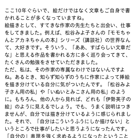
ここ10年ぐらいで、絵だけではなく文章もご自身で書
かれることが多くなっていますね。
絵描きとして、すてきな作家の先生たちと出会い、仕事
をしてきました。例えば、松谷みよ子さんの『モモちゃ
んとアカネちゃんの本』シリーズ（講談社）の世界なん
て、大好きです。そういう、「ああ、すばらしい文章だ
な」と思える作品を書かれる方に多く巡り会ってきて、
たくさんの勉強をさせていただきました。
ただ、私は、その作家の専属なわけではないんですよ
ね。あるとき、知らず知らずのうちに作家によって挿絵
を描き分けている自分に気がついたんです。「松谷みよ
子さん用の私」や「いぬいとみこさん用の私」のよう
に。もちろん、他の人から見れば、どれも「伊勢英子の
絵」のように見えるでしょう。でも、うまく説明はつき
ませんが、自分では描き分けているように感じられまし
た。それで、「自分はこういうふうにしか描けない」と
いうところで仕事がしたいと思うようになったんです。
「自分の」表現を強く求めるようになったということ