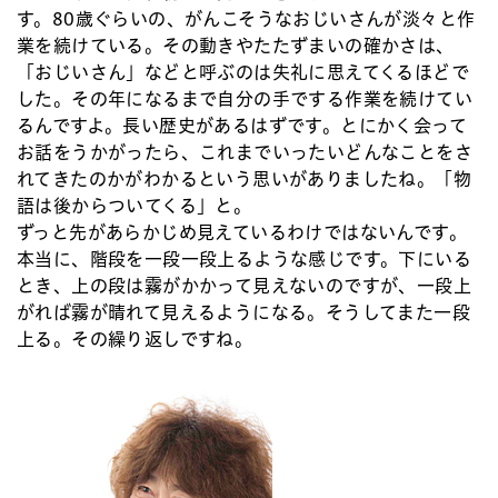
す。80歳ぐらいの、がんこそうなおじいさんが淡々と作
業を続けている。その動きやたたずまいの確かさは、
「おじいさん」などと呼ぶのは失礼に思えてくるほどで
した。その年になるまで自分の手でする作業を続けてい
るんですよ。長い歴史があるはずです。とにかく会って
お話をうかがったら、これまでいったいどんなことをさ
れてきたのかがわかるという思いがありましたね。「物
語は後からついてくる」と。
ずっと先があらかじめ見えているわけではないんです。
本当に、階段を一段一段上るような感じです。下にいる
とき、上の段は霧がかかって見えないのですが、一段上
がれば霧が晴れて見えるようになる。そうしてまた一段
上る。その繰り返しですね。