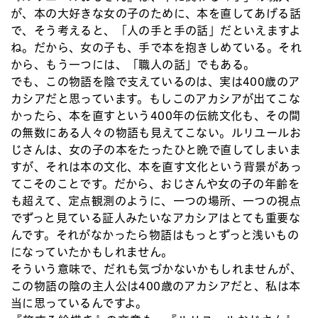
が、本の大好きな女の子のために、本を直してあげる話
で、そう考えると、「人の手と手の話」だといえますよ
ね。だから、女の子も、手で本を抱きしめている。それ
から、もう一つには、「職人の話」でもある。
でも、この物語を陰で支えているのは、実は400歳のア
カシアだと思っています。もしこのアカシアが出てこな
かったら、本を直すという400年の伝統文化も、その間
の無数にある人々の物語も見えてこない。ルリユールお
じさんは、女の子の本をたったひと晩で直してしまいま
すが、それは本の文化、本を直す文化という背景があっ
てこそのことです。だから、おじさんや女の子の年齢を
も超えて、定点観測のように、一つの場所、一つの視点
でずっと見ている証人みたいなアカシアはとても重要な
んです。それがなかったら物語はもっとずっと浅いもの
になっていたかもしれません。
そういう意味で、だれも気づかないかもしれませんが、
この物語の陰の主人公は400歳のアカシアだと、私は本
当に思っているんですよ。