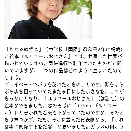
「旅する絵描き」（中学校「国語」教科書2年に掲載）
と絵本『ルリユールおじさん』には、共通した世界が
描かれていますね。同時進行で制作されたものだと聞
いていますが、二つの作品はどのように生まれたので
しょう。
プライベートでパリを訪れたときのことです。街をぶら
ぶら歩き回っていてたまたま目にした小さな窓。これが
きっかけとなり、『ルリユールおじさん』（講談社）の
絵本ができました。窓のそばに「Relieur（ルリユー
ル）」と書かれた看板も下がっていたのですが、そのと
きは気づかず、ただ、そこに並んだ背表紙から、「これ
は本に関係する窓だな」と思いました。ガラスの向こう