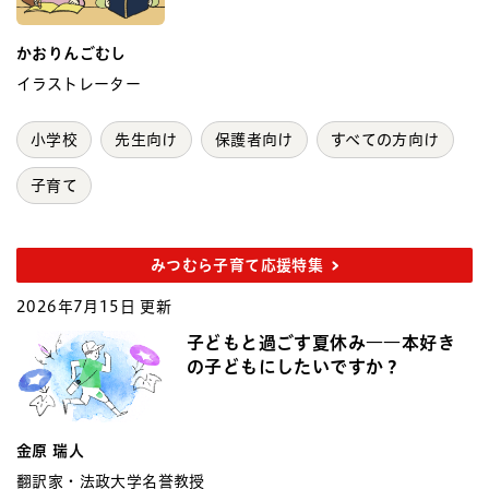
かおりんごむし
イラストレーター
小学校
先生向け
保護者向け
すべての方向け
子育て
みつむら子育て応援特集
2026年7月15日 更新
子どもと過ごす夏休み――本好き
の子どもにしたいですか？
金原 瑞人
翻訳家・法政大学名誉教授