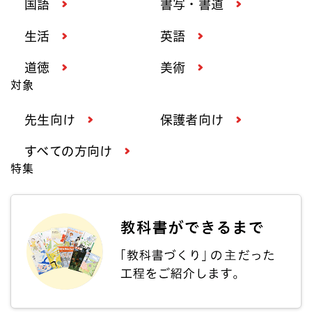
国語
書写・書道
生活
英語
道徳
美術
対象
先生向け
保護者向け
すべての方向け
特集