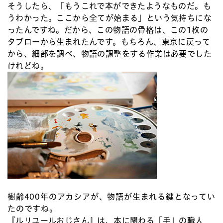
そうしたら、「もうこれで本ができたようなものだ。も
うわかった。ここから全てが始まる」という気持ちにな
ったんですね。だから、この物語の骨格は、この1枚の
タブローから生まれたんです。もちろん、東京に戻って
から、細部を調べ、物語の調整をする作業は必要でした
けれどね。
樹齢400年のアカシアが、物語が生まれる鍵となってい
たのですね。
『ルリユールおじさん』は、本に関わる「手」の職人