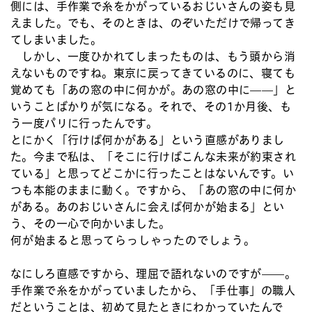
側には、手作業で糸をかがっているおじいさんの姿も見
えました。でも、そのときは、のぞいただけで帰ってき
てしまいました。
しかし、一度ひかれてしまったものは、もう頭から消
えないものですね。東京に戻ってきているのに、寝ても
覚めても「あの窓の中に何かが。あの窓の中に——」と
いうことばかりが気になる。それで、その1か月後、も
う一度パリに行ったんです。
とにかく「行けば何かがある」という直感がありまし
た。今まで私は、「そこに行けばこんな未来が約束され
ている」と思ってどこかに行ったことはないんです。い
つも本能のままに動く。ですから、「あの窓の中に何か
がある。あのおじいさんに会えば何かが始まる」とい
う、その一心で向かいました。
何が始まると思ってらっしゃったのでしょう。
なにしろ直感ですから、理屈で語れないのですが——。
手作業で糸をかがっていましたから、「手仕事」の職人
だということは、初めて見たときにわかっていたんで