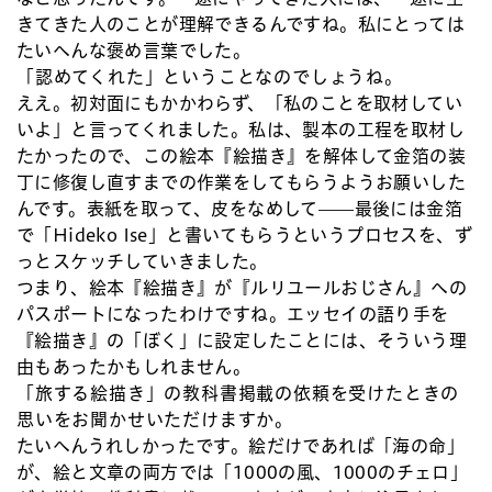
きてきた人のことが理解できるんですね。私にとっては
たいへんな褒め言葉でした。
「認めてくれた」ということなのでしょうね。
ええ。初対面にもかかわらず、「私のことを取材してい
いよ」と言ってくれました。私は、製本の工程を取材し
たかったので、この絵本『絵描き』を解体して金箔の装
丁に修復し直すまでの作業をしてもらうようお願いした
んです。表紙を取って、皮をなめして——最後には金箔
で「Hideko Ise」と書いてもらうというプロセスを、ず
っとスケッチしていきました。
つまり、絵本『絵描き』が『ルリユールおじさん』への
パスポートになったわけですね。エッセイの語り手を
『絵描き』の「ぼく」に設定したことには、そういう理
由もあったかもしれません。
「旅する絵描き」の教科書掲載の依頼を受けたときの
思いをお聞かせいただけますか。
たいへんうれしかったです。絵だけであれば「海の命」
が、絵と文章の両方では「1000の風、1000のチェロ」