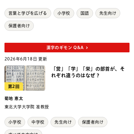
言葉と学びを広げる
小学校
国語
先生向け
保護者向け
漢字のギモン Q&A
2026年6月18日 更新
「営」「学」「栄」の部首が、そ
れぞれ違うのはなぜ？
第2回
菊地 恵太
東北大学大学院 准教授
小学校
中学校
先生向け
保護者向け