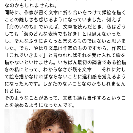
なのかもしれませんね。
同時に、作家が書く文章に折り合いをつけて挿絵を描く
ことの難しさも感じるようになっていました。例えば
『海のいのち』でいえば、文章を読んだとき、私はどう
しても「海のどんな表情でも好き」とは思えなかった
し、そんなふうにさらっと言えるものではないと思いま
した。でも、やはり文章は作家のものですから、作家に
「これでいきます」と言われればそれを受け入れて絵を
描かないといけません。いちばん最初の読者である絵描
きの私にとって、わからなさが残る文章——それに対し
て絵を描かなければならないことに違和感を覚えるよう
になったんです。しかたのないことなのかもしれません
けどね。
そのようなことがあって、文章も絵も自作するというこ
とを始めるようになったんです。