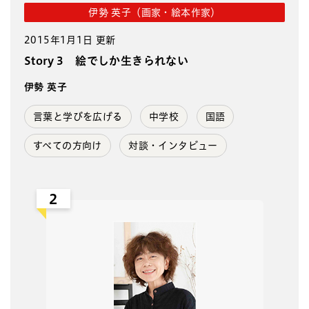
伊勢 英子（画家・絵本作家）
2015年1月1日 更新
Story 3 絵でしか生きられない
伊勢 英子
言葉と学びを広げる
中学校
国語
すべての方向け
対談・インタビュー
2