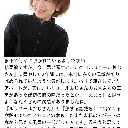
まるで何かに導かれているようですね。
結果論ですが、今、思い返すと、この『ルリユールおじ
さん』に費やした2年間には、本当に多くの偶然が散り
ばめられていたような気がします。パリで滞在していた
アパートが、実は、ルリユールおじさんのお父さんの工
房があった建物の隣の隣だったとか、「ええっ」と思う
ようなたくさんの偶然がありましたね。
『ルリユールおじさん』と『旅する絵描き』に出てくる
樹齢400年のアカシアの木も、たまたま私のアパートの
窓から見える風景の一部だったんです。探そうと思って