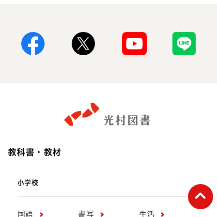
Facebook
X
Youtube
Line
教科書・教材
小学校
ペー
国語
書写
生活