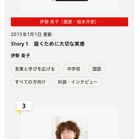
伊勢 英子（画家・絵本作家）
2015年1月1日 更新
Story 1 描くために大切な実感
伊勢 英子
言葉と学びを広げる
中学校
国語
すべての方向け
対談・インタビュー
3