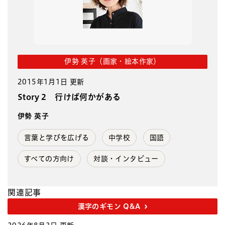
伊勢 英子（画家・絵本作家）
2015年1月1日 更新
Story 2 行けば何かがある
伊勢 英子
言葉と学びを広げる
中学校
国語
すべての方向け
対談・インタビュー
関連記事
漢字のギモン Q&A