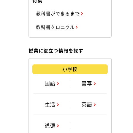
特集
教科書ができるまで
教科書クロニクル
授業に役立つ情報を探す
小学校
国語
書写
生活
英語
道徳