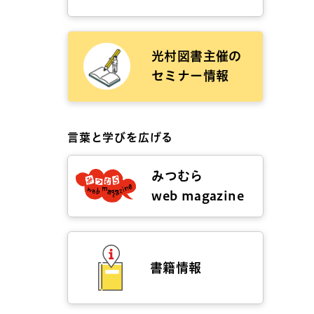
光村図書主催の
セミナー情報
言葉と学びを広げる
みつむら
web magazine
書籍情報