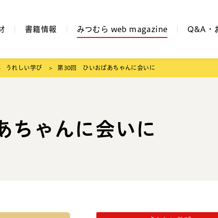
材
書籍情報
みつむら web magazine
Q&A・
うれしい学び
第30回 ひいおばあちゃんに会いに
ばあちゃんに会いに