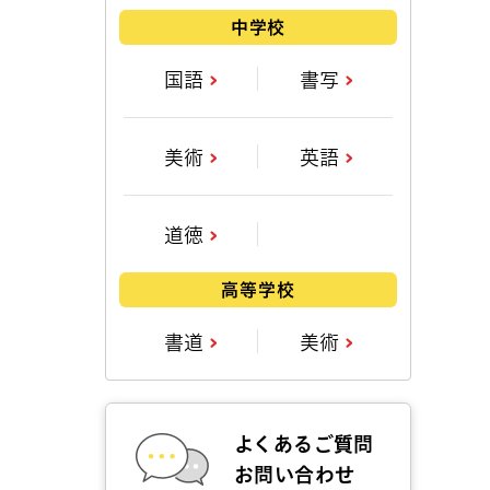
中学校
国語
書写
美術
英語
道徳
高等学校
書道
美術
よくあるご質問
お問い合わせ