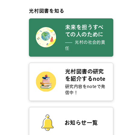
光村図書を知る
未来を担うすべ
ての人のために
光村の社会的責
任
光村図書の研究
を紹介するnote
研究内容をnoteで発
信中！
お知らせ一覧