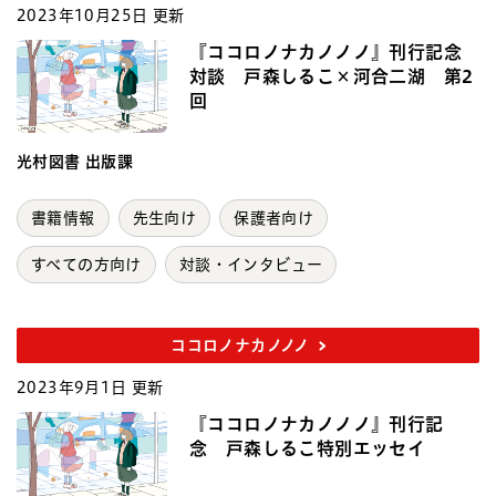
2023年10月25日 更新
『ココロノナカノノノ』刊行記念
対談 戸森しるこ×河合二湖 第2
回
光村図書 出版課
書籍情報
先生向け
保護者向け
すべての方向け
対談・インタビュー
ココロノナカノノノ
2023年9月1日 更新
『ココロノナカノノノ』刊行記
念 戸森しるこ特別エッセイ