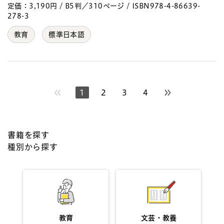
定価：3,190円 / B5判／310ページ / ISBN978-4-86639-
278-3
教育
標準日本語
1
2
3
4
次のページへ
書籍を探す
種別から探す
教育
文芸・教養