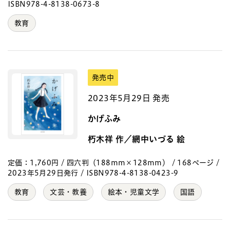
ISBN978-4-8138-0673-8
教育
発売中
2023年5月29日 発売
かげふみ
朽木祥 作／網中いづる 絵
定価：1,760円 / 四六判（188mm×128mm） / 168ページ /
2023年5月29日発行 / ISBN978-4-8138-0423-9
教育
文芸・教養
絵本・児童文学
国語