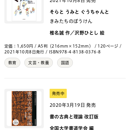
2021年10月8日 発売
そらと うみと ぐうちゃんと
きみたちのぼうけん
椎名誠 作／沢野ひとし 絵
定価：1,650円 / A5判（216mm×152mm） / 120ページ /
2021年10月8日発行 / ISBN978-4-8138-0376-8
教育
文芸・教養
国語
発売中
2020年3月19日 発売
書の古典と理論 改訂版
全国大学書道学会 編