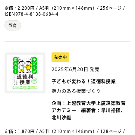
定価：2,200円 / A5判（210mm×148mm）/ 256ページ /
ISBN978-4-8138-0684-4
教育
発売中
2025年6月20日 発売
子どもが変わる！道徳科授業
魅力のある授業づくり
企画：上越教育大学上廣道徳教育
アカデミー 編著者：早川裕隆、
北川沙織
定価：1,870円 / A5判（210mm×148mm）/ 128ページ /