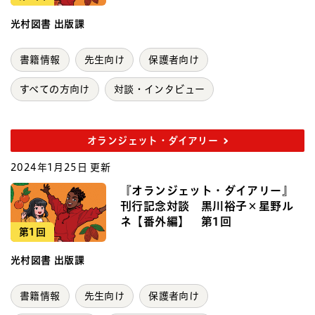
光村図書 出版課
書籍情報
先生向け
保護者向け
すべての方向け
対談・インタビュー
オランジェット・ダイアリー
2024年1月25日 更新
『オランジェット・ダイアリー』
刊行記念対談 黒川裕子×星野ル
ネ【番外編】 第1回
第1回
光村図書 出版課
書籍情報
先生向け
保護者向け