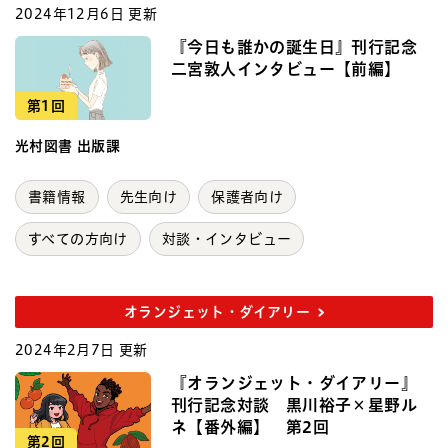
2024年12月6日 更新
『今日も誰かの誕生日』刊行記念
二宮敦人インタビュー【前編】
第1回
光村図書 出版課
書籍情報
先生向け
保護者向け
すべての方向け
対談・インタビュー
オランジェット・ダイアリー
2024年2月7日 更新
『オランジェット・ダイアリー』
刊行記念対談 黒川裕子×星野ル
ネ【番外編】 第2回
第2回