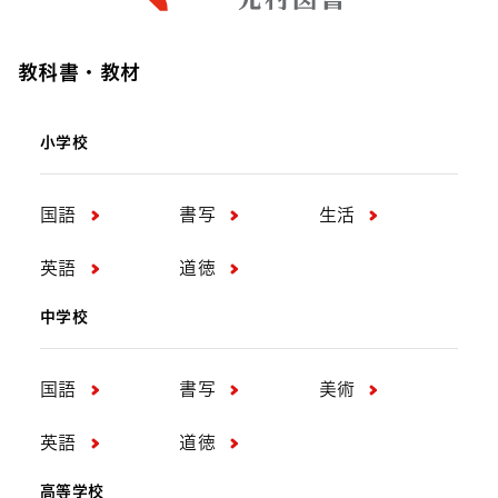
教科書・教材
小学校
国語
書写
生活
英語
道徳
中学校
国語
書写
美術
英語
道徳
高等学校