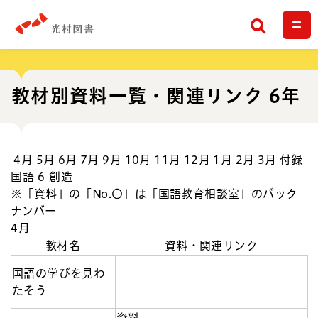
検索
教材別資料一覧・関連リンク 6年
4月
5月
6月
7月
9月
10月
11月
12月
1月
2月
3月
付録
国語 6 創造
※「資料」の「No.〇」は「国語教育相談室」のバック
ナンバー
4月
教材名
資料・関連リンク
国語の学びを見わ
たそう
資料