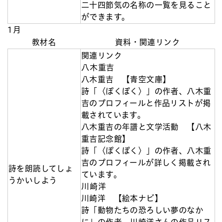
二十四節気の名称の一覧を見ること
ができます。
1月
教材名
資料・関連リンク
関連リンク
八木重吉
八木重吉 【青空文庫】
詩「〈ぽくぽく〉」の作者、八木重
吉のプロフィールと作品リストが掲
載されています。
八木重吉の年譜と文学活動 【八木
重吉記念館】
詩「〈ぽくぽく〉」の作者、八木重
吉のプロフィールが詳しく掲載され
詩を朗読してしょ
ています。
うかいしよう
川崎洋
川崎洋 【絵本ナビ】
詩「動物たちの恐ろしい夢のなか
に」の作者、川崎洋さんの作品リス