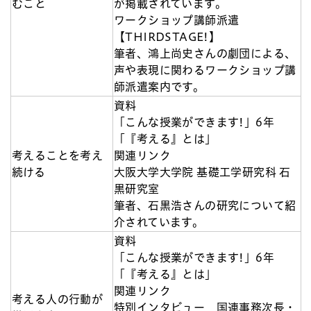
むこと
が掲載されています。
ワークショップ講師派遣
【THIRDSTAGE!】
筆者、鴻上尚史さんの劇団による、
声や表現に関わるワークショップ講
師派遣案内です。
資料
「こんな授業ができます!」6年
「『考える』とは」
考えることを考え
関連リンク
続ける
大阪大学大学院 基礎工学研究科 石
黒研究室
筆者、石黒浩さんの研究について紹
介されています。
資料
「こんな授業ができます!」6年
「『考える』とは」
関連リンク
考える人の行動が
特別インタビュー 国連事務次長・