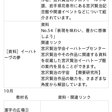
譜、岩手県花巻市にある宮沢賢治記
念館や関連イベントなどについて紹
介されています。
資料
No.54「表現を味わい、豊かに想像
しよう」
関連リンク
宮沢賢治学会イーハトーブセンター
［資料］イーハト
宮沢賢治やその作品に関連する資料
ーヴの夢
を収蔵した宮沢賢治イーハトーブ館
の案内を見ることができます。
宮沢賢治の宇宙 【需要研究所】
宮沢賢治作品の魅力を、さまざまな
角度から解説しています。
10月
教材名
資料・関連リンク
漢字の広場③