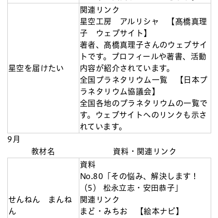
関連リンク
星空工房 アルリシャ 【髙橋真理
子 ウェブサイト】
著者、髙橋真理子さんのウェブサイ
トです。プロフィールや著書、活動
星空を届けたい
内容が紹介されています。
全国プラネタリウム一覧 【日本プ
ラネタリウム協議会】
全国各地のプラネタリウムの一覧で
す。ウェブサイトへのリンクも示さ
れています。
9月
教材名
資料・関連リンク
資料
No.80「その悩み、解決します！
（5） 松永立志・安田恭子」
せんねん まんね
関連リンク
ん
まど・みちお 【絵本ナビ】