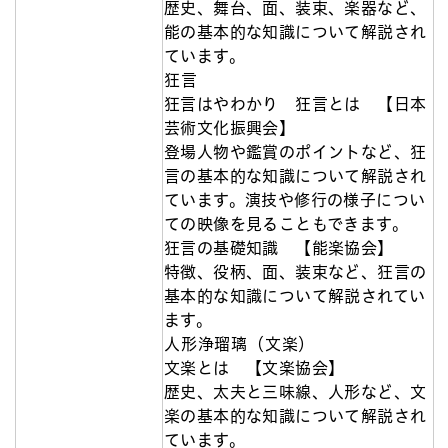
歴史、舞台、面、装束、楽器など、
能の基本的な知識について解説され
ています。
狂言
狂言はやわかり 狂言とは 【日本
芸術文化振興会】
登場人物や鑑賞のポイントなど、狂
言の基本的な知識について解説され
ています。演技や修行の様子につい
ての映像を見ることもできます。
狂言の基礎知識 【能楽協会】
特徴、役柄、面、装束など、狂言の
基本的な知識について解説されてい
ます。
人形浄瑠璃（文楽）
文楽とは 【文楽協会】
歴史、太夫と三味線、人形など、文
楽の基本的な知識について解説され
ています。