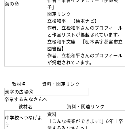
作者・筆者インタビュー「伊勢英
海の命
子」
関連リンク
立松和平 【絵本ナビ】
作者、立松和平さんのプロフィール
と作品リストが掲載されています。
立松和平文庫 【栃木県宇都宮市立
図書館】
作者、立松和平さんのプロフィール
が掲載されています。
教材名
資料・関連リンク
漢字の広場⑥
卒業するみなさんへ
教材名
資料・関連リンク
資料
中学校へつなげよ
「こんな授業ができます!」6年「卒
う
業するみなさんへ」