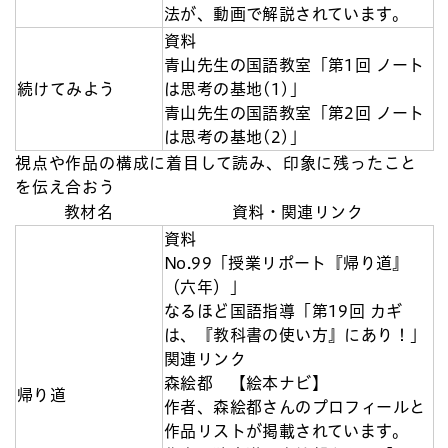
法が、動画で解説されています。
資料
青山先生の国語教室「第1回 ノート
続けてみよう
は思考の基地(1)」
青山先生の国語教室「第2回 ノート
は思考の基地(2)」
視点や作品の構成に着目して読み、印象に残ったこと
を伝え合おう
教材名
資料・関連リンク
資料
No.99「授業リポート『帰り道』
（六年）」
なるほど国語指導「第19回 カギ
は、『教科書の使い方』にあり！」
関連リンク
森絵都 【絵本ナビ】
帰り道
作者、森絵都さんのプロフィールと
作品リストが掲載されています。