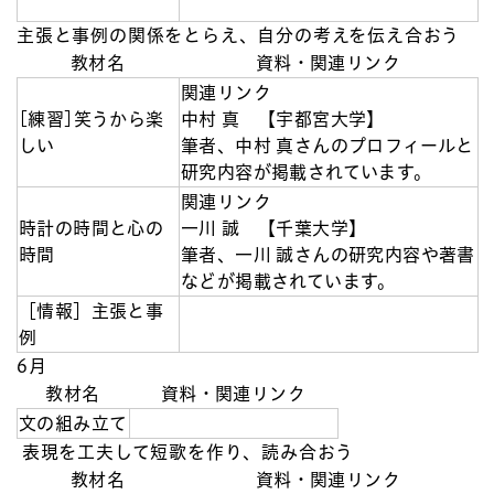
主張と事例の関係をとらえ、自分の考えを伝え合おう
教材名
資料・関連リンク
関連リンク
[練習]笑うから楽
中村 真 【宇都宮大学】
しい
筆者、中村 真さんのプロフィールと
研究内容が掲載されています。
関連リンク
時計の時間と心の
一川 誠 【千葉大学】
時間
筆者、一川 誠さんの研究内容や著書
などが掲載されています。
［情報］主張と事
例
6月
教材名
資料・関連リンク
文の組み立て
表現を工夫して短歌を作り、読み合おう
教材名
資料・関連リンク