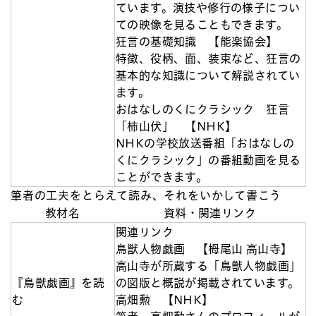
ています。演技や修行の様子につい
ての映像を見ることもできます。
狂言の基礎知識 【能楽協会】
特徴、役柄、面、装束など、狂言の
基本的な知識について解説されてい
ます。
おはなしのくにクラシック 狂言
「柿山伏」 【NHK】
NHKの学校放送番組「おはなしの
くにクラシック」の番組動画を見る
ことができます。
筆者の工夫をとらえて読み、それをいかして書こう
教材名
資料・関連リンク
関連リンク
鳥獣人物戯画 【栂尾山 高山寺】
高山寺が所蔵する「鳥獣人物戯画」
『鳥獣戯画』を読
の図版と概説が掲載されています。
む
高畑勲 【NHK】