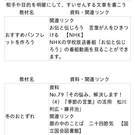
相手や目的を明確にして、すいせんする文章を書こう
教材名
資料・関連リンク
関連リンク
お伝と伝じろう 言葉が人をひきつ
おすすめパンフレ
ける 【NHK】
ットを作ろう
NHKの学校放送番組「お伝と伝じ
ろう」の番組動画を見ることができ
ます。
教材名
資料・関連リンク
資料
No.79「その悩み、解決します！
（4）『季節の言葉』の活用 松川
利広・藤井治」
冬のおとずれ
関連リンク
暦の中のことば 二十四節気 【国
立国会図書館】