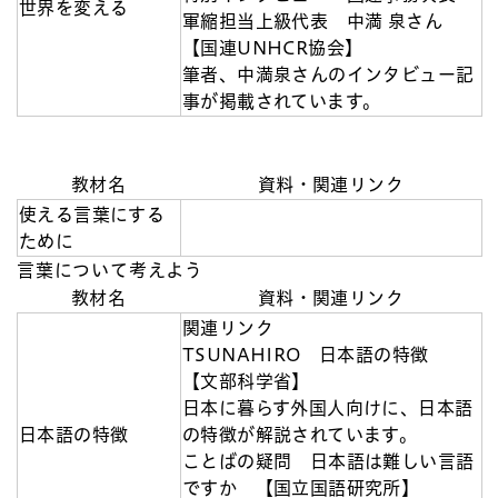
世界を変える
軍縮担当上級代表 中満 泉さん
【国連UNHCR協会】
筆者、中満泉さんのインタビュー記
事が掲載されています。
教材名
資料・関連リンク
使える言葉にする
ために
言葉について考えよう
教材名
資料・関連リンク
関連リンク
TSUNAHIRO 日本語の特徴
【文部科学省】
日本に暮らす外国人向けに、日本語
日本語の特徴
の特徴が解説されています。
ことばの疑問 日本語は難しい言語
ですか 【国立国語研究所】