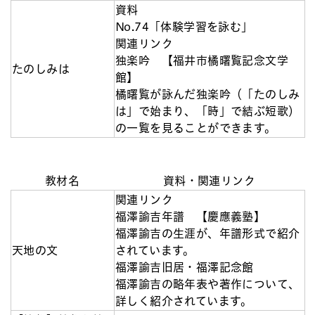
資料
No.74「体験学習を詠む」
関連リンク
独楽吟 【福井市橘曙覧記念文学
たのしみは
館】
橘曙覧が詠んだ独楽吟（「たのしみ
は」で始まり、「時」で結ぶ短歌）
の一覧を見ることができます。
教材名
資料・関連リンク
関連リンク
福澤諭吉年譜 【慶應義塾】
福澤諭吉の生涯が、年譜形式で紹介
天地の文
されています。
福澤諭吉旧居・福澤記念館
福澤諭吉の略年表や著作について、
詳しく紹介されています。