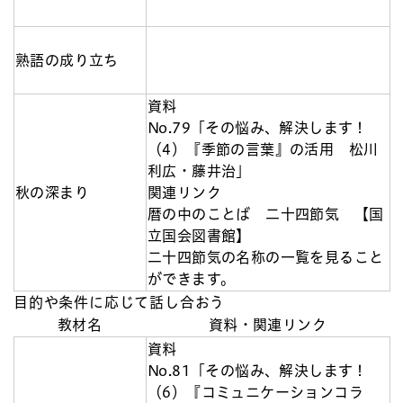
熟語の成り立ち
資料
No.79「その悩み、解決します！
（4）『季節の言葉』の活用 松川
利広・藤井治」
秋の深まり
関連リンク
暦の中のことば 二十四節気 【国
立国会図書館】
二十四節気の名称の一覧を見ること
ができます。
目的や条件に応じて話し合おう
教材名
資料・関連リンク
資料
No.81「その悩み、解決します！
（6）『コミュニケーションコラ