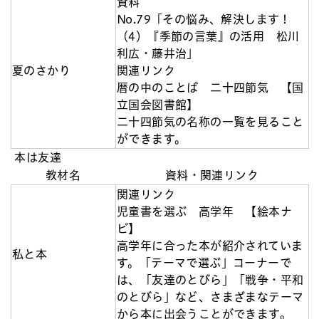
資料
No.79「その悩み、解決します！
（4）『季節の言葉』の活用 松川
利広・藤井治」
夏のさかり
関連リンク
暦の中のことば 二十四節気 【国
立国会図書館】
二十四節気の名称の一覧を見ること
ができます。
本は友達
教材名
資料・関連リンク
関連リンク
児童書を選ぶ 高学年 【絵本ナ
ビ】
高学年に合った本が紹介されていま
私と本
す。「テーマで選ぶ」コーナーで
は、「友達のとびら」「戦争・平和
のとびら」など、さまざまなテーマ
から本に出会うことができます。