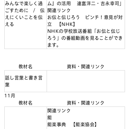
みんなで楽しく過
ム』の活用 達富洋二・吉永幸司」
ごすために / 伝
関連リンク
えにくいことを伝
お伝と伝じろう ピンチ！意見が対
える
立 【NHK】
NHKの学校放送番組「お伝と伝じ
ろう」の番組動画を見ることができ
ます。
教材名
資料・関連リンク
話し言葉と書き言
葉
11月
教材名
資料・関連リンク
関連リンク
能
能楽事典 【能楽協会】