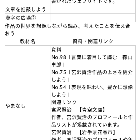
書かれたウェブサイトです。
文章を推敲しよう
漢字の広場②
作品の世界を想像しながら読み、考えたことを伝え合
おう
教材名
資料・関連リンク
資料
No.98「言葉に着目して読む 森山
卓郎」
No.75「宮沢賢治作品のよさを紹介
しよう」
No.54「表現を味わい、豊かに想像
しよう」
関連リンク
やまなし
宮沢賢治 【青空文庫】
作者、宮沢賢治のプロフィールと作
品リストが掲載されています。
宮沢賢治 【岩手県花巻市】
作者、宮沢賢治のプロフィールや年