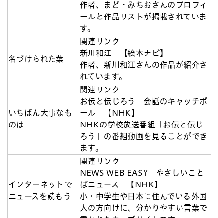
作者、まど・みちおさんのプロフィ
ールと作品リストが掲載されていま
す。
関連リンク
新川和江 【絵本ナビ】
名づけられた葉
作者、新川和江さんの作品が紹介さ
れています。
関連リンク
お伝と伝じろう 会話のキャッチボ
いちばん大事なも
ール 【NHK】
のは
NHKの学校放送番組「お伝と伝じ
ろう」の番組動画を見ることができ
ます。
関連リンク
NEWS WEB EASY やさしいこと
インターネットで
ばニュース 【NHK】
ニュースを読もう
小・中学生や日本に住んでいる外国
人の方向けに、分かりやすい言葉で