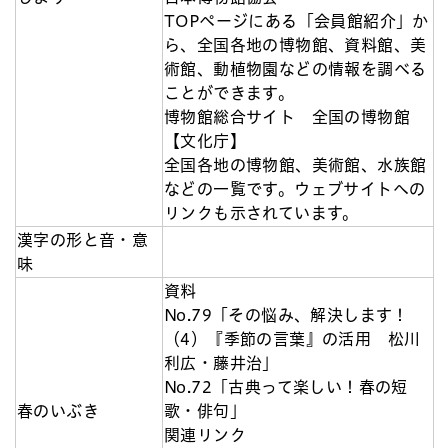
TOPページにある「会員館紹介」か
ら、全国各地の博物館、資料館、美
術館、動植物園などの情報を調べる
ことができます。
博物館総合サイト 全国の博物館
【文化庁】
全国各地の博物館、美術館、水族館
などの一覧です。ウェブサイトへの
リンクも示されています。
漢字の形と音・意
味
資料
No.79「その悩み、解決します！
（4）『季節の言葉』の活用 松川
利広・藤井治」
No.72「古典って楽しい！春の短
春のいぶき
歌・俳句」
関連リンク