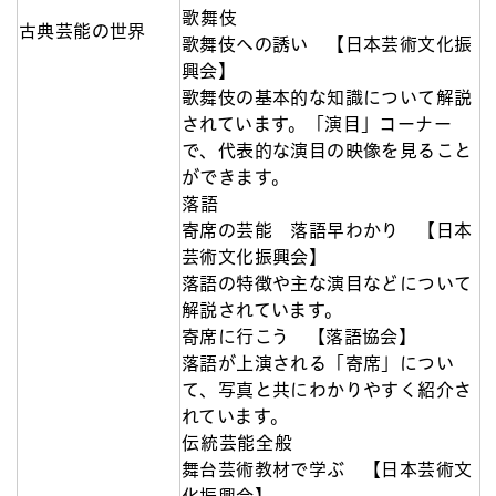
歌舞伎
古典芸能の世界
歌舞伎への誘い 【日本芸術文化振
興会】
歌舞伎の基本的な知識について解説
されています。「演目」コーナー
で、代表的な演目の映像を見ること
ができます。
落語
寄席の芸能 落語早わかり 【日本
芸術文化振興会】
落語の特徴や主な演目などについて
解説されています。
寄席に行こう 【落語協会】
落語が上演される「寄席」につい
て、写真と共にわかりやすく紹介さ
れています。
伝統芸能全般
舞台芸術教材で学ぶ 【日本芸術文
化振興会】