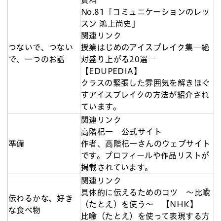
No.81「コミュニケーションのレッ
スン 鴻上尚史」
関連リンク
つないで、つない
授業はじめのアイスブレイク集―絶
で、一つのお話
対盛り上がる20選―
【EDUPEDIA】
クラスの緊張した雰囲気を解きほぐ
すアイスブレイクの方法が紹介され
ています。
関連リンク
高階杞一 公式サイト
準備
作者、高階杞一さんのウェブサイト
です。プロフィールや作品リストが
掲載されています。
関連リンク
具体的に伝えるためのコツ ～比喩
伝わるかな、好き
（たとえ）を使う～ 【NHK】
な食べ物
比喩（たとえ）を使って表現する方