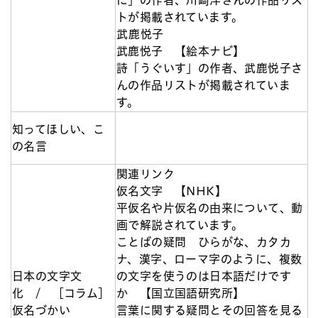
トが掲載されています。
武鹿悦子
武鹿悦子 【絵本ナビ】
詩「うぐいす」の作者、武鹿悦子さ
んの作品リストが掲載されていま
す。
知ってほしい、こ
の名言
関連リンク
仮名文字 【NHK】
平仮名や片仮名の由来について、動
画で解説されています。
ことばの疑問 ひらがな、カタカ
ナ、漢字、ローマ字のように、複数
日本の文字文
の文字を使うのは日本語だけです
化 / ［コラム］
か 【国立国語研究所】
仮名づかい
言葉に関する疑問とその回答を見る