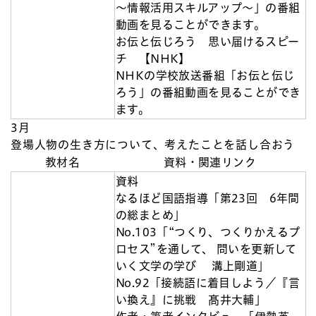
～情報活用スキルアップ～」の番組
動画を見ることができます。
お伝と伝じろう 思い届けるスピー
チ 【NHK】
NHKの学校放送番組「お伝と伝じ
ろう」の番組動画を見ることができ
ます。
3月
登場人物の生き方について、考えたことを話し合おう
教材名
資料・関連リンク
資料
なるほど国語指導「第23回 6年間
の総まとめ」
No.103「“つくり、つくりかえるプ
ロセス”を通して、 問いを更新して
いく文学の学び 溝上剛道」
No.92「接続語に着目しよう／『言
い換え』に挑戦 髙井大輔」