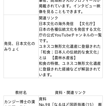
筆者、高畑勲さんのプロフィールが
掲載されています。インタビュー映
像を見ることもできます。
関連リンク
日本文化の海外発信 【文化庁】
日本の各種伝統文化を発信する文化
庁の公式YouTubeチャンネルの一覧
です。
発見、日本文化の
ユネスコ無形文化遺産に登録された
みりょく
「和食；日本人の伝統的な食文化」
とは 【農林水産省】
和食の特徴、ユネスコ無形文化遺産
に登録された経緯などが解説されて
います。
教材名
資料・関連リンク
資料
カンジー博士の漢
No.98「なるほど国語指導(15) 輿