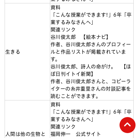
資料
「こんな授業ができます!」6年「卒
業するみなさんへ」
関連リンク
谷川俊太郎 【絵本ナビ】
作者、谷川俊太郎さんのプロフィー
生きる
ルと作品リストが掲載されていま
す。
谷川俊太郎、詩人の命がけ。 【ほ
ぼ日刊イトイ新聞】
作者、谷川俊太郎さんと、コピーラ
イターの糸井重里さんの対談記事を
読むことができます。
資料
「こんな授業ができます!」6年「卒
業するみなさんへ」
ペー
関連リンク
人間は他の生物と
福岡伸一 公式サイト