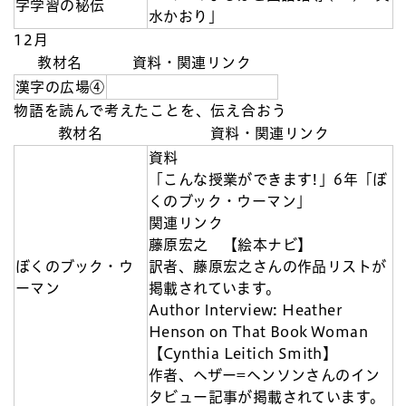
字学習の秘伝
水かおり」
12月
教材名
資料・関連リンク
漢字の広場④
物語を読んで考えたことを、伝え合おう
教材名
資料・関連リンク
資料
「こんな授業ができます!」6年「ぼ
くのブック・ウーマン」
関連リンク
藤原宏之 【絵本ナビ】
ぼくのブック・ウ
訳者、藤原宏之さんの作品リストが
ーマン
掲載されています。
Author Interview: Heather
Henson on That Book Woman
【Cynthia Leitich Smith】
作者、ヘザー=ヘンソンさんのイン
タビュー記事が掲載されています。