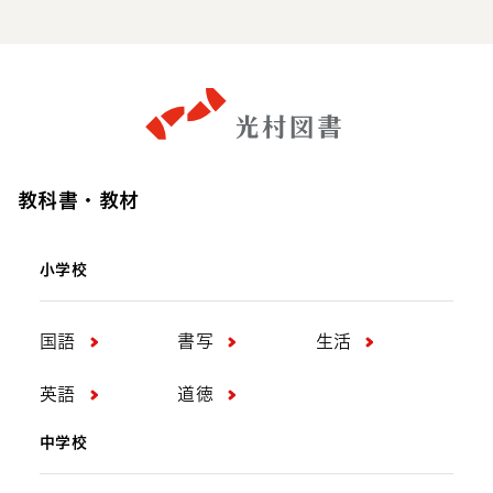
教科書・教材
小学校
国語
書写
生活
英語
道徳
中学校