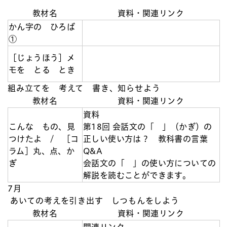
教材名
資料・関連リンク
かん字の ひろば
①
［じょうほう］メ
モを とる とき
組み立てを 考えて 書き、知らせよう
教材名
資料・関連リンク
資料
こんな もの、見
第18回 会話文の「 」（かぎ）の
つけたよ / ［コ
正しい使い方は？ 教科書の言葉
ラム］丸、点、か
Q&A
ぎ
会話文の「 」の使い方についての
解説を読むことができます。
7月
あいての考えを引き出す しつもんをしよう
教材名
資料・関連リンク
関連リンク