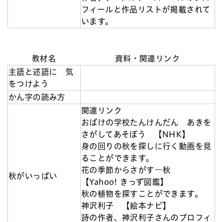
フィールと作品リストが掲載されて
います。
教材名
資料・関連リンク
主語と述語に 気
をつけよう
かん字の読み方
関連リンク
おばけの学校たんけんだん あきを
さがしてあそぼう 【NHK】
身の回りの秋を探しに行く動画を見
ることができます。
花の季節からさがす―秋
秋がいっぱい
【Yahoo! きっず図鑑】
秋の植物を探すことができます。
神沢利子 【絵本ナビ】
詩の作者、神沢利子さんのプロフィ