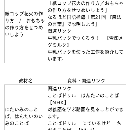
「紙コップ花火の作り方／おもちゃ
の作り方をせつめいしよう」
紙コップ花火の作
なるほど国語指導「第21回 『魔法
り方 / おもちゃ
の言葉』で説明しよう」
の作り方をせつめ
関連リンク
いしよう
牛乳パックでつくろう！ 【雪印メ
グミルク】
牛乳パックを使った工作を紹介して
います。
教材名
資料・関連リンク
関連リンク
ことばドリル はんたいのことば
【NHK】
にたいみのこと
対義語を学ぶ動画を見ることができ
ば、はんたいのい
ます。
みのことば
ことばドリル にているけど ち