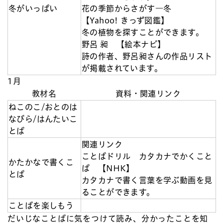
冬がいっぱい
花の季節からさがす―冬
【Yahoo! きっず図鑑】
冬の植物を探すことができます。
野呂 昶 【絵本ナビ】
詩の作者、野呂昶さんの作品リスト
が掲載されています。
1月
教材名
資料・関連リンク
ねこのこ/おとのは
なびら/はんたいこ
とば
関連リンク
ことばドリル カタカナでかくこと
かたかなで書くこ
ば 【NHK】
とば
カタカナで書く言葉を学ぶ動画を見
ることができます。
ことばを楽しもう
だいじなことばに気をつけて読み、分かったことを知