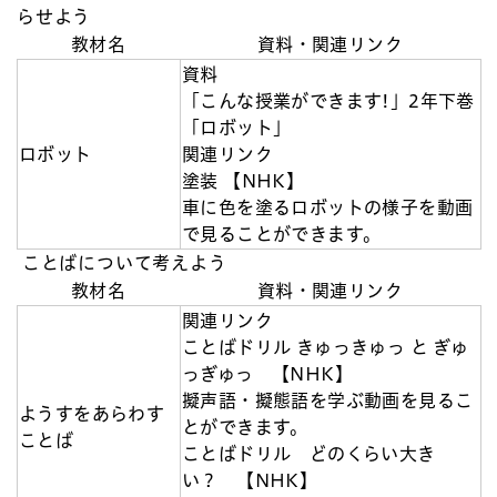
らせよう
教材名
資料・関連リンク
資料
「こんな授業ができます!」2年下巻
「ロボット」
ロボット
関連リンク
塗装 【NHK】
車に色を塗るロボットの様子を動画
で見ることができます。
ことばについて考えよう
教材名
資料・関連リンク
関連リンク
ことばドリル きゅっきゅっ と ぎゅ
っぎゅっ 【NHK】
擬声語・擬態語を学ぶ動画を見るこ
ようすをあらわす
とができます。
ことば
ことばドリル どのくらい大き
い？ 【NHK】