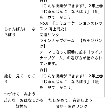
「こんな授業ができます!」2年上巻
「じゅんばんに ならぼう」「絵
を 見て かこう」
No.81「コミュニケーションのレッ
じゅんばんに な
スン 鴻上尚史」
らぼう
関連リンク
ラインナップゲーム 【あそびバン
ク】
テーマに沿って順番に並ぶ「ライン
ナップゲーム」の遊び方が紹介され
ています。
資料
絵を ⾒て かこ
「こんな授業ができます!」2年上巻
う
「じゅんばんに ならぼう」「絵
を 見て かこう」
つづけて みよう
どんな おはなしかを たしかめて、音読しよう
教材名
資料・関連リンク