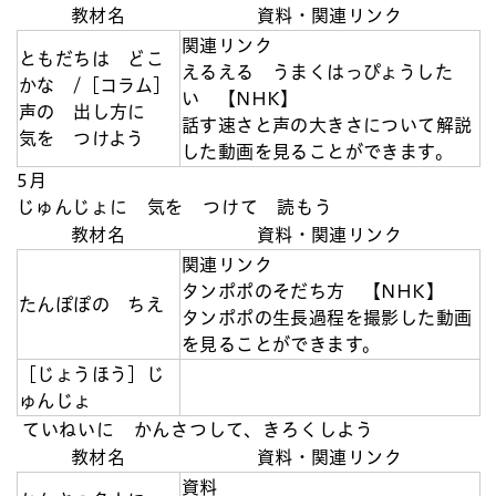
教材名
資料・関連リンク
関連リンク
ともだちは どこ
えるえる うまくはっぴょうした
かな /［コラム］
い 【NHK】
声の 出し方に
話す速さと声の大きさについて解説
気を つけよう
した動画を見ることができます。
5月
じゅんじょに 気を つけて 読もう
教材名
資料・関連リンク
関連リンク
タンポポのそだち方 【NHK】
たんぽぽの ちえ
タンポポの生長過程を撮影した動画
を見ることができます。
［じょうほう］じ
ゅんじょ
ていねいに かんさつして、きろくしよう
教材名
資料・関連リンク
資料