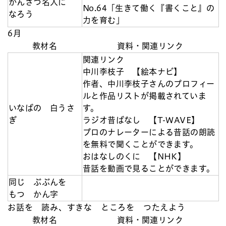
かんさつ名人に
No.64「生きて働く『書くこと』の
なろう
力を育む」
6月
教材名
資料・関連リンク
関連リンク
中川李枝子 【絵本ナビ】
作者、中川李枝子さんのプロフィー
ルと作品リストが掲載されていま
いなばの 白うさ
す。
ぎ
ラジオ昔ばなし 【T-WAVE】
プロのナレーターによる昔話の朗読
を無料で聞くことができます。
おはなしのくに 【NHK】
昔話を動画で見ることができます。
同じ ぶぶんを
もつ かん字
お話を 読み、すきな ところを つたえよう
教材名
資料・関連リンク