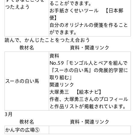
ることができます。
つたえよう
お手紙さくせいツール 【日本郵
便】
自分のオリジナルの便箋を作ること
ができます。
読んで、かんじたことをつたえ合おう
教材名
資料・関連リンク
資料
No.59「モンゴル人とペアを組んで
『スーホの白い馬』の発展的学習に
取り組む」
スーホの白い馬
関連リンク
大塚勇三 【絵本ナビ】
作者、大塚勇三さんのプロフィール
と作品リストが掲載されています。
3月
教材名
資料・関連リンク
かん字の広場⑤