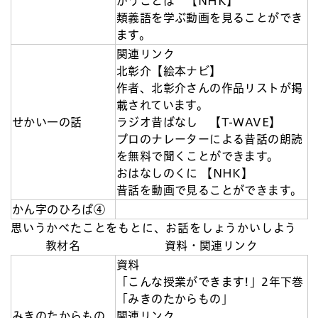
がうことば 【NHK】
類義語を学ぶ動画を見ることができ
ます。
関連リンク
北彰介【絵本ナビ】
作者、北彰介さんの作品リストが掲
載されています。
せかい一の話
ラジオ昔ばなし 【T-WAVE】
プロのナレーターによる昔話の朗読
を無料で聞くことができます。
おはなしのくに 【NHK】
昔話を動画で見ることができます。
かん字のひろば④
思いうかべたことをもとに、お話をしょうかいしよう
教材名
資料・関連リンク
資料
「こんな授業ができます!」2年下巻
「みきのたからもの」
みきのたからもの
関連リンク