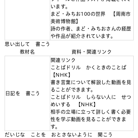
います。
まど・みちお100の世界 【周南市
美術博物館】
詩の作者、まど・みちおさんの経歴
や作品が紹介されています。
思い出して 書こう
教材名
資料・関連リンク
関連リンク
ことばドリル かくときのことば
【NHK】
書き言葉について解説した動画を見
ることができます。
日記を 書こう
ことばドリル しらない人に せつ
めいする 【NHK】
相手の立場に立って詳しく書く必要
性を学ぶ動画を見ることができま
す。
だいじな ことを おとさないように 聞こう