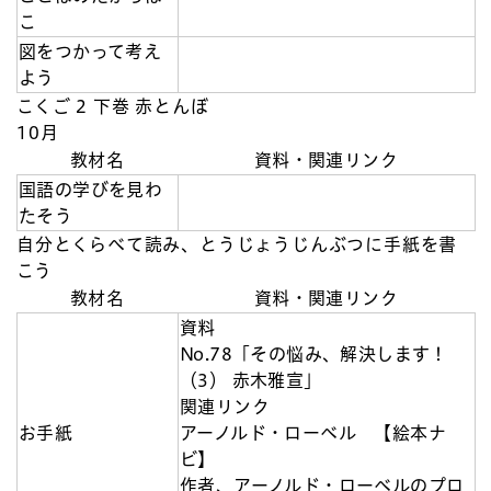
こ
図をつかって考え
よう
こくご 2 下巻 赤とんぼ
10月
教材名
資料・関連リンク
国語の学びを見わ
たそう
自分とくらべて読み、とうじょうじんぶつに手紙を書
こう
教材名
資料・関連リンク
資料
No.78「その悩み、解決します！
（3） 赤木雅宣」
関連リンク
お手紙
アーノルド・ローベル 【絵本ナ
ビ】
作者、アーノルド・ローベルのプロ