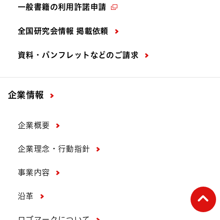
一般書籍の利用許諾申請
全国研究会情報 掲載依頼
資料・パンフレットなどの
ご請求
企業情報
企業概要
企業理念・行動指針
事業内容
ペー
沿革
ロゴマークについて