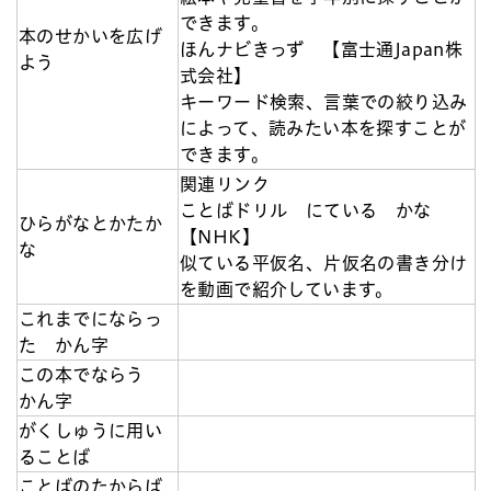
できます。
本のせかいを広げ
ほんナビきっず 【富士通Japan株
よう
式会社】
キーワード検索、言葉での絞り込み
によって、読みたい本を探すことが
できます。
関連リンク
ことばドリル にている かな
ひらがなとかたか
【NHK】
な
似ている平仮名、片仮名の書き分け
を動画で紹介しています。
これまでにならっ
た かん字
この本でならう
かん字
がくしゅうに用い
ることば
ことばのたからば