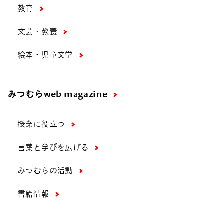
教育
文芸・教養
絵本・児童文学
みつむら
web magazine
授業に役立つ
言葉と学びを広げる
みつむらの活動
書籍情報