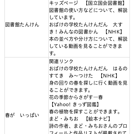
キッズページ 【国立国会図書館】
図書館の使い方などについて、解説
しています。
図書館たんけん
おばけの学校たんけんだん 大す
き！みんなの図書かん 【NHK】
本の並べ方や分け方について、解説
している動画を見ることができま
す。
関連リンク
おばけの学校たんけんだん はるの
すてき み～つけた 【NHK】
身の回りの春を探しに行く動画を見
ることができます。
花の季節からさがす―春
【Yahoo! きっず図鑑】
春の植物を探すことができます。
春が いっぱい
まど・みちお 【絵本ナビ】
詩の作者、まど・みちおさんのプロ
フィールと作品リストが掲載されて