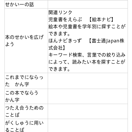
せかい一の話
関連リンク
児童書をえらぶ 【絵本ナビ】
絵本や児童書を学年別に探すことが
できます。
本のせかいを広げ
ほんナビきっず 【富士通Japan株
よう
式会社】
キーワード検索、言葉での絞り込み
によって、読みたい本を探すことが
できます。
これまでにならっ
た かん字
この本でならう
かん字
つたえ合うための
ことば
がくしゅうに用い
ることば