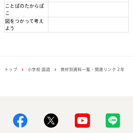
ことばのたからば
こ
図をつかって考え
よう
トップ
小学校 国語
教材別資料一覧・関連リンク 2年
Facebook
X
Youtube
Line