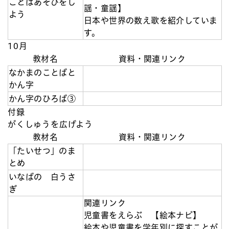
ことばあそびをし
謡・童謡】
よう
日本や世界の数え歌を紹介していま
す。
10月
教材名
資料・関連リンク
なかまのことばと
かん字
かん字のひろば③
付録
がくしゅうを広げよう
教材名
資料・関連リンク
「たいせつ」のま
とめ
いなばの 白うさ
ぎ
関連リンク
児童書をえらぶ 【絵本ナビ】
絵本や児童書を学年別に探すことが