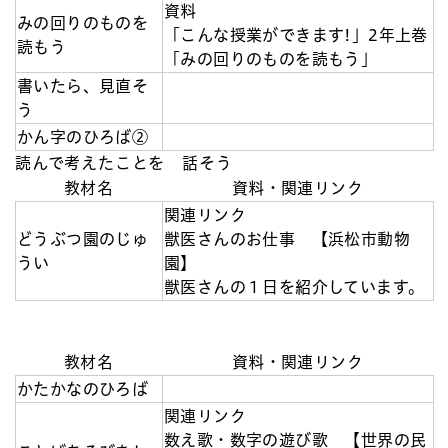
資料
みの回りのものを
「こんな授業ができます!」2年上巻
読もう
「みの回りのものを読もう」
書いたら、見直そ
う
かん字のひろば②
読んで考えたことを 話そう
教材名
資料・関連リンク
関連リンク
どうぶつ園のじゅ
獣医さんのお仕事 【浜松市動物
うい
園】
獣医さんの１日を紹介しています。
教材名
資料・関連リンク
かたかなのひろば
関連リンク
数え歌・数字の遊び歌 【世界の民