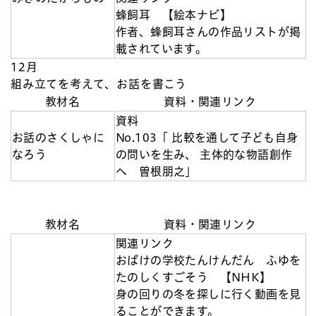
蜂飼耳 【絵本ナビ】
作者、蜂飼耳さんの作品リストが掲
載されています。
12月
組み立てを考えて、お話を書こう
教材名
資料・関連リンク
資料
お話のさくしゃに
No.103「 比較を通して子ども自身
なろう
の問いを生み、 主体的な物語創作
へ 曽根朋之」
教材名
資料・関連リンク
関連リンク
おばけの学校たんけんだん ふゆを
たのしくすごそう 【NHK】
身の回りの冬を探しに行く動画を見
ることができます。