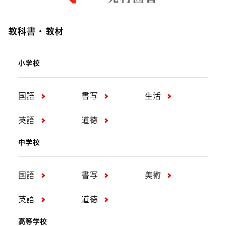
教科書・教材
小学校
国語
書写
生活
英語
道徳
中学校
国語
書写
美術
英語
道徳
高等学校