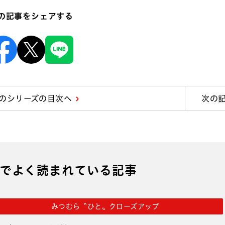
の記事をシェアする
Facebook
X
Line
のシリーズの目次へ
次の
でよく読まれている記事
みつむら〝ひと〟クローズアップ