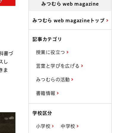
プ
みつむら web magazine
みつむら web magazineトップ
記事カテゴリ
授業に役立つ
科書づ
スし
言葉と学びを広げる
きま
みつむらの活動
書籍情報
学校区分
小学校
中学校