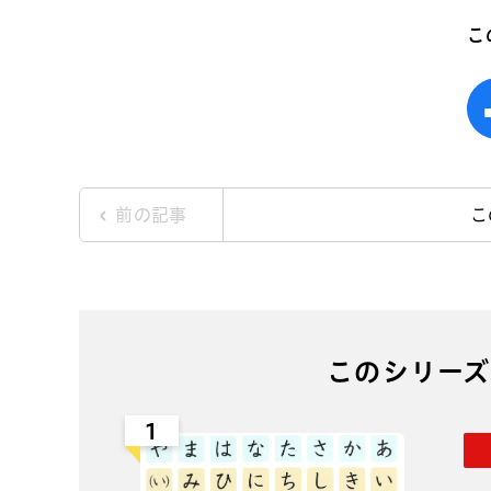
こ
前の記事
こ
このシリーズ
1