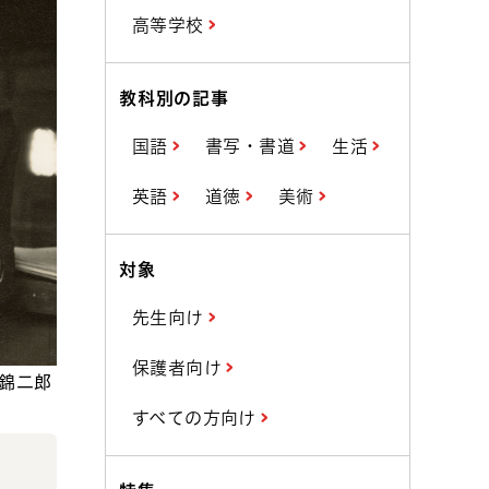
高等学校
教科別の記事
国語
書写・書道
生活
英語
道徳
美術
対象
先生向け
保護者向け
谷錦二郎
すべての方向け