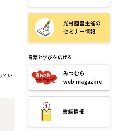
光村図書主催の
セミナー情報
言葉と学びを広げる
みつむら
ってい
web magazine
書籍情報
、
て