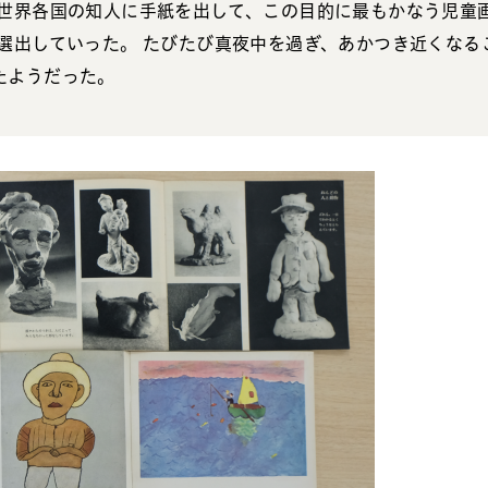
に世界各国の知人に手紙を出して、この目的に最もかなう児童
選出していった。 たびたび真夜中を過ぎ、あかつき近くなる
たようだった。