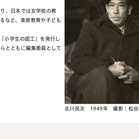
たり、日本では女学校の教
するなど、美術教育や子ども
書「小学生の図工」を発行し
雄らとともに編集委員として
北川民次 1949年 撮影：松