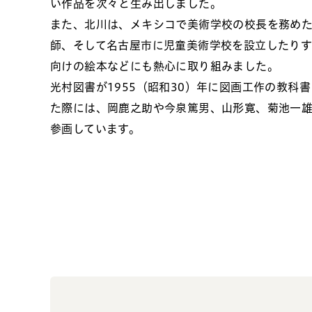
い作品を次々と生み出しました。
また、北川は、メキシコで美術学校の校長を務め
師、そして名古屋市に児童美術学校を設立したり
向けの絵本などにも熱心に取り組みました。
光村図書が1955（昭和30）年に図画工作の教科
た際には、岡鹿之助や今泉篤男、山形寛、菊池一
参画しています。