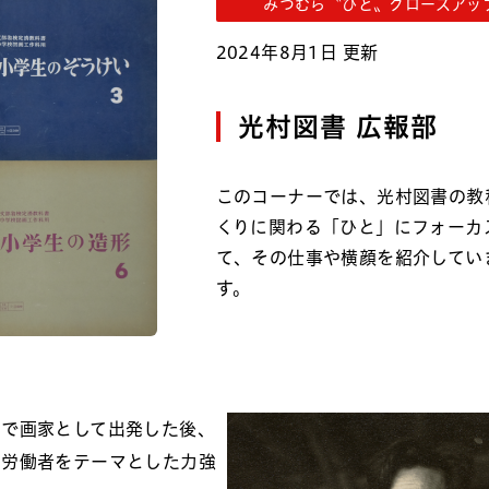
みつむら〝ひと〟クローズアッ
2024年8月1日 更新
光村図書 広報部
このコーナーでは、光村図書の教
くりに関わる「ひと」にフォーカ
て、その仕事や横顔を紹介してい
す。
シコで画家として出発した後、
や労働者をテーマとした力強