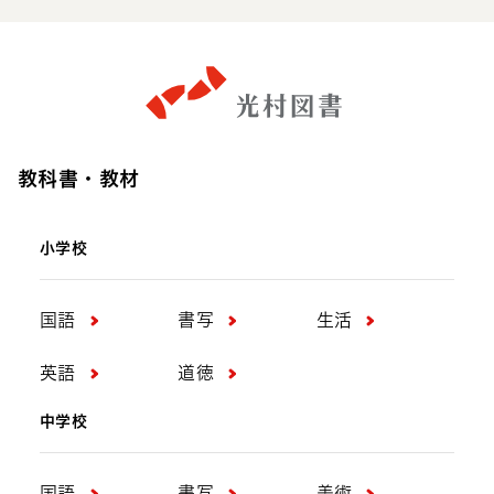
教科書・教材
小学校
国語
書写
生活
英語
道徳
中学校
国語
書写
美術