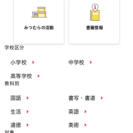
みつむらの活動
書籍情報
学校区分
小学校
中学校
高等学校
教科別
国語
書写・書道
生活
英語
道徳
美術
対象