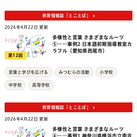
教育情報誌「とことば」
2026年4月22日 更新
多様性と言葉 さまざまなルーツ
⑤――事例2 日本語初期指導教室カ
ラフル（愛知県西尾市）
第12回
言葉と学びを広げる
みつむらの活動
小学校
中学校
高等学校
教育情報誌「とことば」
2026年4月22日 更新
多様性と言葉 さまざまなルーツ
④――事例1 神奈川県横浜市立南吉