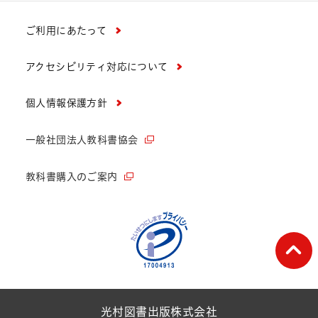
ご利用にあたって
アクセシビリティ対応について
個人情報保護方針
一般社団法人教科書協会
教科書購入のご案内
ペー
光村図書出版株式会社