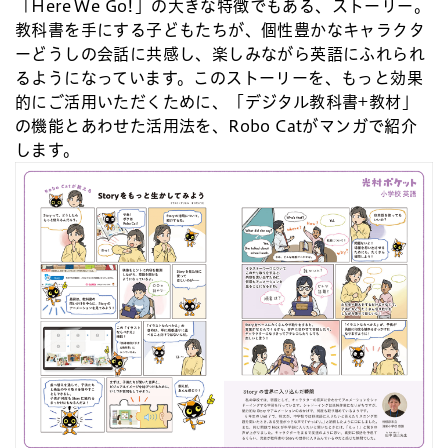
「Here We Go!」の大きな特徴でもある、ストーリー。
教科書を手にする子どもたちが、個性豊かなキャラクタ
ーどうしの会話に共感し、楽しみながら英語にふれられ
るようになっています。このストーリーを、もっと効果
的にご活用いただくために、「デジタル教科書+教材」
の機能とあわせた活用法を、Robo Catがマンガで紹介
します。