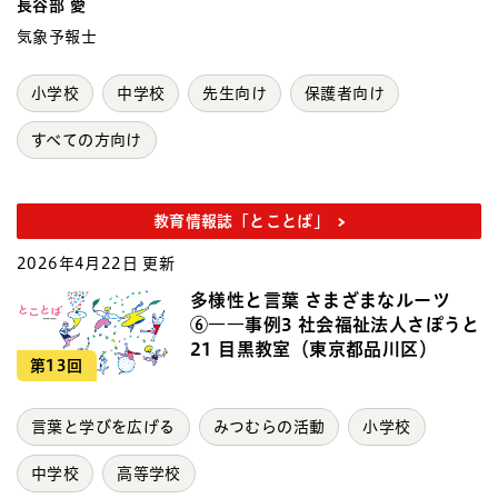
長谷部 愛
気象予報士
小学校
中学校
先生向け
保護者向け
すべての方向け
教育情報誌「とことば」
2026年4月22日 更新
多様性と言葉 さまざまなルーツ
⑥――事例3 社会福祉法人さぽうと
21 目黒教室（東京都品川区）
第13回
言葉と学びを広げる
みつむらの活動
小学校
中学校
高等学校