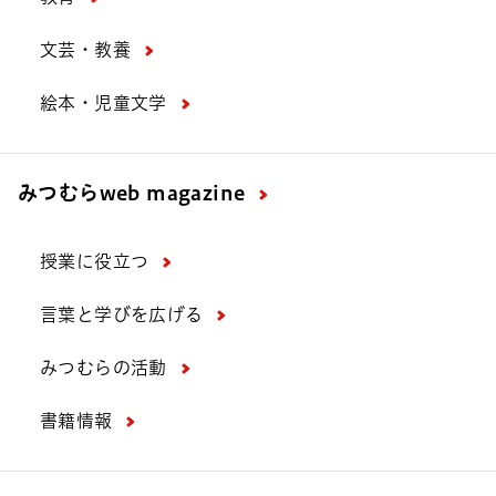
文芸・教養
絵本・児童文学
みつむら
web magazine
授業に役立つ
言葉と学びを広げる
みつむらの活動
書籍情報