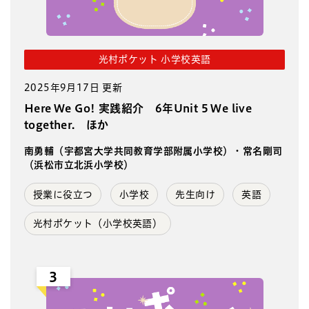
光村ポケット 小学校英語
2025年9月17日 更新
Here We Go! 実践紹介 6年Unit 5 We live
together. ほか
南勇輔（宇都宮大学共同教育学部附属小学校）・常名剛司
（浜松市立北浜小学校）
授業に役立つ
小学校
先生向け
英語
光村ポケット（小学校英語）
3