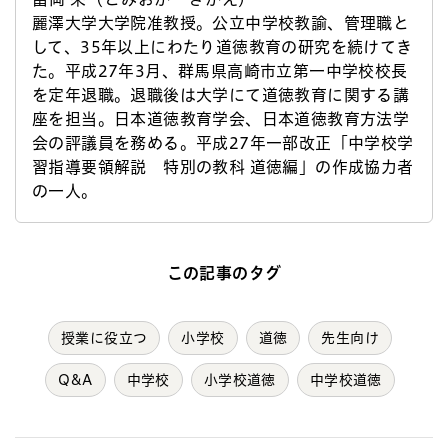
麗澤大学大学院准教授。公立中学校教諭、管理職と
して、35年以上にわたり道徳教育の研究を続けてき
た。平成27年3月、群馬県高崎市立第一中学校校長
を定年退職。退職後は大学にて道徳教育に関する講
座を担当。日本道徳教育学会、日本道徳教育方法学
会の評議員を務める。平成27年一部改正「中学校学
習指導要領解説 特別の教科 道徳編」の作成協力者
の一人。
この記事のタグ
授業に役立つ
小学校
道徳
先生向け
Q&A
中学校
小学校道徳
中学校道徳