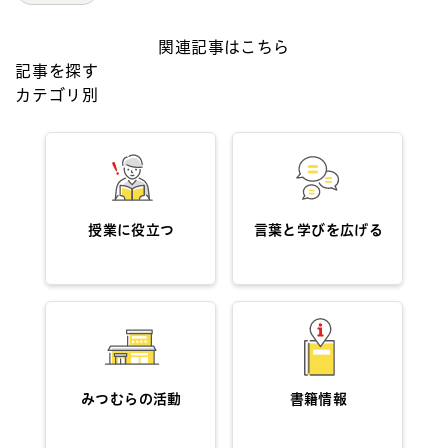
関連記事はこちら
記事を探す
カテゴリ別
授業に役立つ
言葉と学びを広げる
みつむらの活動
書籍情報