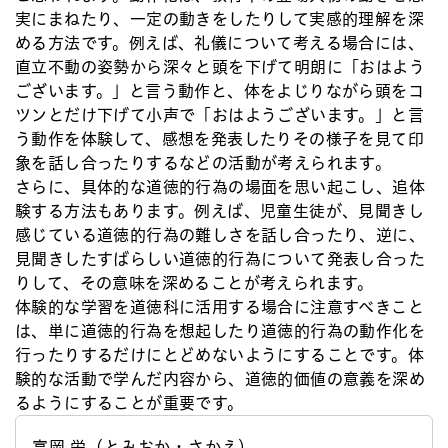
実にまねたり、一定の動きをしたりして実感的理解を深
める方法です。例えば、礼儀について考える場合には、
直立不動の姿勢から深々と頭を下げて明朗に「おはよう
ございます。」と言う動作と、体をよじりながら頭をコ
ツンとだけ下げて小声で「おはようございます。」と言
う動作を体験して、感想を発表したりその様子を見て印
象を話し合ったりするなどの活動が考えられます。
さらに、具体的な道徳的行為の場面を思い起こし、追体
験する方法もあります。例えば、児童生徒が、見聞きし
感じている道徳的行為の難しさを話し合ったり、逆に、
見聞きしたすばらしい道徳的行為について発表し合った
りして、その意味を深めることが考えられます。
体験的な学習を道徳科に活用する場合に注意すべきこと
は、単に道徳的行為を想起したり道徳的行為の動作化を
行ったりするだけにとどめないようにすることです。体
験的な活動で学んだ内容から、道徳的価値の意義を深め
るようにすることが重要です。
富岡 栄（とみおか・さかえ）