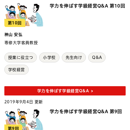
学力を伸ばす学級経営Q&A 第10回
第10回
神山 安弘
専修大学客員教授
授業に役立つ
小学校
先生向け
Q&A
学校経営
学力を伸ばす学級経営Q&A
2019年9月4日 更新
学力を伸ばす学級経営Q&A 第9回
第9回