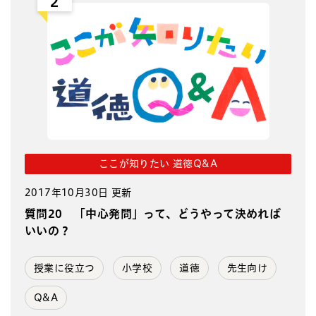
2
ここが知りたい 道徳Q&A
2017年10月30日 更新
質問20 「中心発問」って、どうやって決めれば
いいの？
授業に役立つ
小学校
道徳
先生向け
Q&A