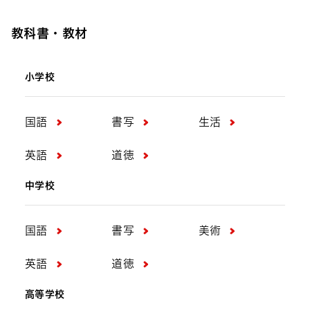
教科書・教材
小学校
国語
書写
生活
英語
道徳
中学校
国語
書写
美術
英語
道徳
高等学校