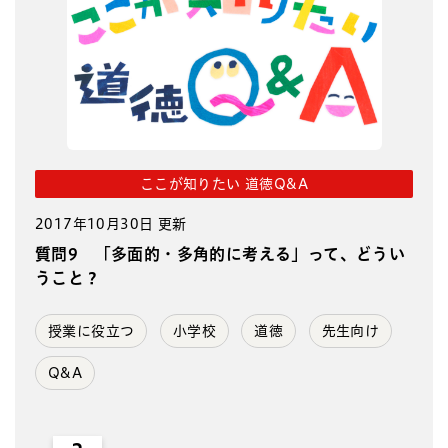
ここが知りたい 道徳Q&A
2017年10月30日 更新
質問9 「多面的・多角的に考える」って、どうい
うこと？
授業に役立つ
小学校
道徳
先生向け
Q&A