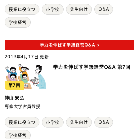
授業に役立つ
小学校
先生向け
Q&A
学校経営
学力を伸ばす学級経営Q&A
2019年4月17日 更新
学力を伸ばす学級経営Q&A 第7回
第7回
神山 安弘
専修大学客員教授
授業に役立つ
小学校
先生向け
Q&A
学校経営