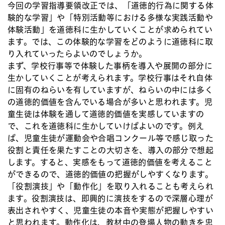
今回の学習指導要領改正では、「道徳的行為に関する体
験的な学習」や「特別活動等における多様な実践活動や
体験活動」を道徳科に生かしていくことが求められてい
ます。では、この体験的な学習をどのように道徳科に取
り入れていったらよいのでしょうか。
まず、学校行事等で体験した事柄を導入や展開の部分に
生かしていくことが考えられます。学校行事はそれ自体
に固有のねらいを有していますが、ねらいの中には多く
の道徳的価値を含んでいる場合が多いと思われます。児
童生徒は体験を通して道徳的価値を実感していますの
で、これを道徳科に生かしていけばよいのです。例え
ば、児童生徒が運動会や合唱コンクール等で感じ取った
役割と責任を果たすことの大切さを、導入の部分で想起
します。すると、実感をもって道徳的価値を考えること
ができるので、道徳的価値の把握がしやすくなります。
「役割演技」や「動作化」を取り入れることも考えられ
ます。役割演技は、即興的に演技をするので深層心理が
表出されやすく、児童生徒の本音や実態が把握しやすい
と思われます。動作化は、教材中の登場人物の動きを忠