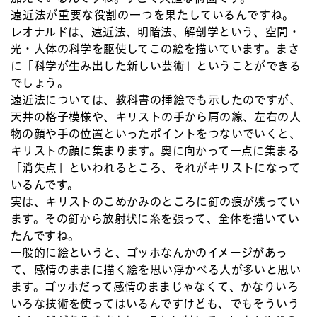
遠近法が重要な役割の一つを果たしているんですね。
レオナルドは、遠近法、明暗法、解剖学という、空間・
光・人体の科学を駆使してこの絵を描いています。まさ
に「科学が生み出した新しい芸術」ということができる
でしょう。
遠近法については、教科書の挿絵でも示したのですが、
天井の格子模様や、キリストの手から肩の線、左右の人
物の顔や手の位置といったポイントをつないでいくと、
キリストの顔に集まります。奥に向かって一点に集まる
「消失点」といわれるところ、それがキリストになって
いるんです。
実は、キリストのこめかみのところに釘の痕が残ってい
ます。その釘から放射状に糸を張って、全体を描いてい
たんですね。
一般的に絵というと、ゴッホなんかのイメージがあっ
て、感情のままに描く絵を思い浮かべる人が多いと思い
ます。ゴッホだって感情のままじゃなくて、かなりいろ
いろな技術を使ってはいるんですけども、でもそういう