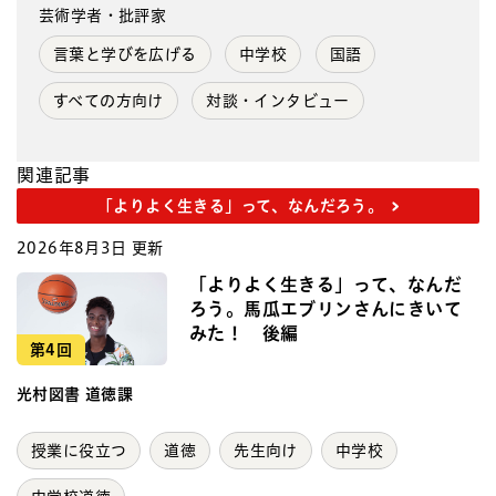
芸術学者・批評家
言葉と学びを広げる
中学校
国語
すべての方向け
対談・インタビュー
関連記事
「よりよく生きる」って、なんだろう。
2026年8月3日 更新
「よりよく生きる」って、なんだ
ろう。馬瓜エブリンさんにきいて
みた！ 後編
第4回
光村図書 道徳課
授業に役立つ
道徳
先生向け
中学校