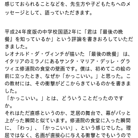
感じておられることなどを、先生方や子どもたちへのメ
ッセージとして、語っていただきます。
平成24年度版の中学校国語2年に「君は『最後の晩
餐』を知っているか」という評論を書きおろしていただ
きました。
レオナルド・ダ・ヴィンチが描いた 「最後の晩餐」 は、
イタリアのミラノにあるサンタ・マリア・デッレ・グラ
ツィエ修道院の食堂の壁画です。僕は、初めてこの絵の
前に立ったとき、なぜか「かっこいい。」と思った。こ
の教材には、その衝撃がどこからきているのかを書きま
した。
「かっこいい。」とは、どういうことだったのです
か。
それはただ直感というのか、芝居の舞台で、幕がパッと
上がった瞬間と似ています。修道院の食堂に入った瞬間
に、「わっ」、「かっこいい」、という感じでした。理
屈ではなく、名画が直接心に与える衝撃とでもいうので