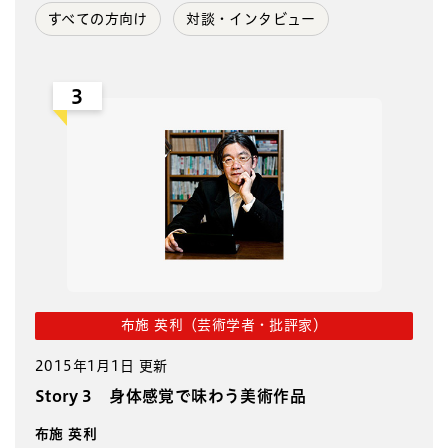
すべての方向け
対談・インタビュー
3
布施 英利（芸術学者・批評家）
2015年1月1日 更新
Story 3 身体感覚で味わう美術作品
布施 英利