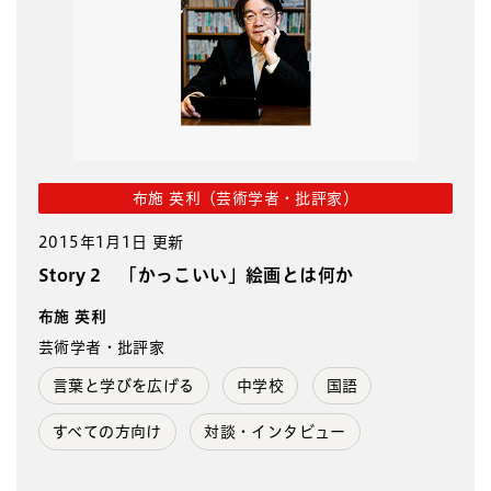
布施 英利（芸術学者・批評家）
2015年1月1日 更新
Story 2 「かっこいい」絵画とは何か
布施 英利
芸術学者・批評家
言葉と学びを広げる
中学校
国語
すべての方向け
対談・インタビュー