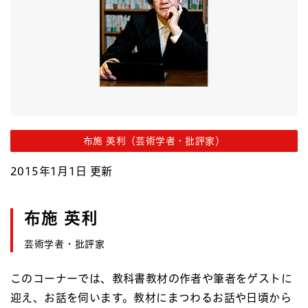
布施 英利（芸術学者・批評家）
2015年1月1日 更新
布施 英利
芸術学者・批評家
このコーナーでは、教科書教材の作者や筆者をゲストに
迎え、お話を伺います。教材にまつわるお話や日頃から