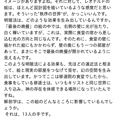
イメージがありますよね。それに対して、レオナルドの
絵は、ほとんど設計図を描いているような感覚だと思い
ます。そういった"秩序の世界"が、かっこいいんです。
明暗法は、どのような効果を生み出しているんですか。
「最後の晩餐」の絵の中では、右側の壁に光が当たり、
白く輝いていますが、これは、実際に食堂の窓から差し
込む光の方向と同じなんです。そのために、食堂の壁に
描かれた絵にもかかわらず、壁の奥にもう一つの部屋が
あって、まさにそこで最後の晩餐が開かれているように
見えるんです。
このような明暗法による効果も、先ほどの遠近法と相ま
って、絵と現実の部屋をつなげて見せ、幻の空間を生み
出しています。かつてここは修道院の食堂でしたから、
食事をしている修道士は、いつもキリストと同じ世界に
入り込み、神の存在を体感できる場所になっていたんで
すね。
解剖学は、この絵のどんなところに影響しているんでし
ょうか。
それは、13人の手です。