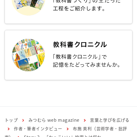
トップ
みつむら web magazine
言葉と学びを広げる
作者・筆者インタビュー
布施 英利（芸術学者・批評