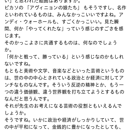
い」と思われた絵画はありますか。
ピカソの 「アヴィニョンの娘たち」 もそうですし、名作
といわれているものは、みんなかっこいいですよね。ア
ンディ・ウォーホールも、すごくかっこいい。見た瞬
間、何か「やってくれたな」っていう感じのすごさを感
じます。
そのかっこよさに共通するものは、何なのでしょう
か。
「何かと戦って、勝っている」という感じなのかもしれ
ないですね。
もともと美術や文学、音楽などといった芸術というもの
は、世の中の中心とされている政治とか経済に対してア
ンチなものなんです。そういう反逆の精神とか、もう一
つの違う価値観、違う世界観を打ち立てようとするもの
なんだと思うんです。
それが先生のお考えになる芸術の役割ともいえるんで
しょうか。
そうですね。いかに政治や経済がしっかりしていて、世
の中が平和になって、金銭的に豊かになったとしても、