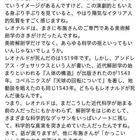
ていうイメージがあるんですけど、この演劇的ともいえ
る身ぶり手ぶりを見ていると、やはり陽気なイタリア人
的気質をすごく感じますね。
レオナルドは、まさに布施さんのご専門である美術解
剖学のさきがけだったんですね。
美術解剖学だけでなく、あらゆる科学の祖といってもい
いんじゃないでしょうか。
レオナルドが死んだのは1519年です。しかし、アンドレ
アス・ヴェサリウスという人が書いた、近代解剖学の始
まりといわれる『人体の構造』が出版されたのが1543
年。コペルニクスが『天球の回転について』を著し、地
動説を唱えたのも同じ1543年。どちらもレオナルドが死
んだ後なんです。
つまり、レオナルドは、まだこうした近代科学が始まる
前の人だったにもかかわらず、解剖学をはじめとして、
さまざまな科学的なデッサンをいっぱいノートに残し
て、科学的な真実を突き止めていた人だったんですね。
さて、話が戻りますが、他に布施さんが「かっこい