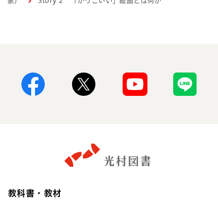
家）
Story 2 「かっこいい」絵画とは何か
Facebook
X
Youtube
Line
教科書・教材