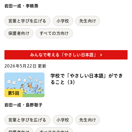
岩田一成・李暁燕
言葉と学びを広げる
小学校
先生向け
保護者向け
すべての方向け
みんなで考える「やさしい日本語」
2026年5月22日 更新
学校で「やさしい日本語」ができ
ること（3）
第5回
岩田一成・島野聡子
言葉と学びを広げる
小学校
先生向け